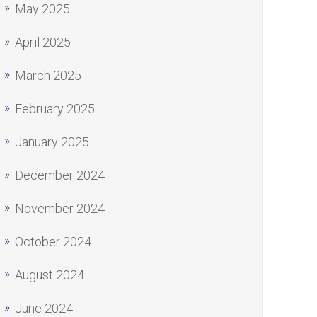
May 2025
April 2025
March 2025
February 2025
January 2025
December 2024
November 2024
October 2024
August 2024
June 2024