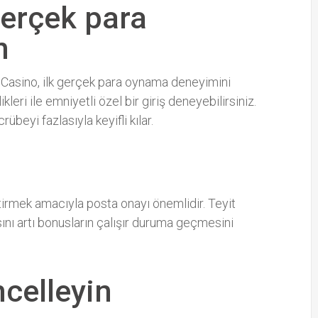
erçek para
n
ı Casino, ilk gerçek para oynama deneyimini
likleri ile emniyetli özel bir giriş deneyebilirsiniz.
beyi fazlasıyla keyifli kılar.
irmek amacıyla posta onayı önemlidir. Teyit
ı artı bonusların çalışır duruma geçmesini
ncelleyin