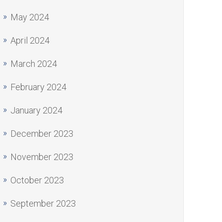
May 2024
April 2024
March 2024
February 2024
January 2024
December 2023
November 2023
October 2023
September 2023