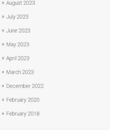
August 2023
July 2023
June 2023
May 2023
April 2023
March 2023
December 2022
February 2020
February 2018