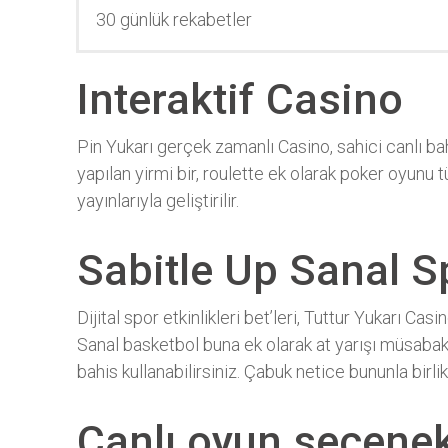
30 günlük rekabetler
Interaktif Casino
Pin Yukarı gerçek zamanlı Casino, sahici canlı ba
yapılan yirmi bir, roulette ek olarak poker oyunu 
yayınlarıyla geliştirilir.
Sabitle Up Sanal Sp
Dijital spor etkinlikleri bet’leri, Tuttur Yukarı Cas
Sanal basketbol buna ek olarak at yarışı müsabakal
bahis kullanabilirsiniz. Çabuk netice bununla birli
Canlı oyun seçenek