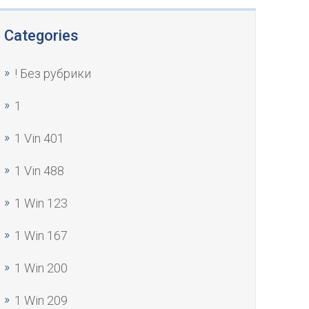
Categories
! Без рубрики
1
1 Vin 401
1 Vin 488
1 Win 123
1 Win 167
1 Win 200
1 Win 209