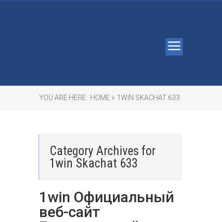
Leave
University
Debt Free
YOU ARE HERE:
HOME »
1WIN SKACHAT 633
Category Archives for
1win Skachat 633
1win Официальный
веб-сайт