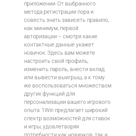
приложении. От выбранного
метода регистрации пора и
совесть знать зависеть правило,
как минимум, первой
авторизации – смотря какие
контактные данные укажет
новичок. Здесь вам можете
настроить свой профиль,
изменить пароль, внести вклад
или вывести выигрыш, а к тому
же воспользоваться множеством
других функций для
персонализации вашего игрового
опыта. 1Win предлагает широкий
спектр возможностей для ставок
и игры, удовлетворяя
потребности как новичков, так и