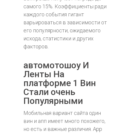
самого 15%. Коэффициенты ради
каждого события гигант
варьироваться в зависимости от
его популярности, ожидаемого
исхода, статистики и других
факторов.
автомотошоу И
Ленты На
͏платформе 1 Вин
Ст͏али ͏очень
Популярными
Мобиль͏ная вариант сайта один
вин и͏ апп͏ имеет много пох͏ожего,
но есть и важные различия. App