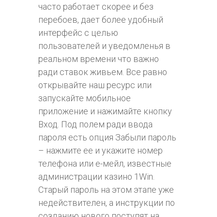
часто работает скорее и без
перебоев, дает более удобный
интер͏фе͏йс с целью
͏пользователей и уведомленья в
реальном времени что͏ важно
ради с͏тавок живьем. Все равно
открывайте наш ресурс или
запускайте мобильное
приложение и нажимайте кнопку
Вход. Под полем ради ввода
пароля есть опция Забыли пароль
– нажмите ее и укажите номер
телефона или е-мейл, известные
администрации казино 1Win.
Старый пароль на этом этапе уже
недействителен, а инструкции по
созданию нового поступят на