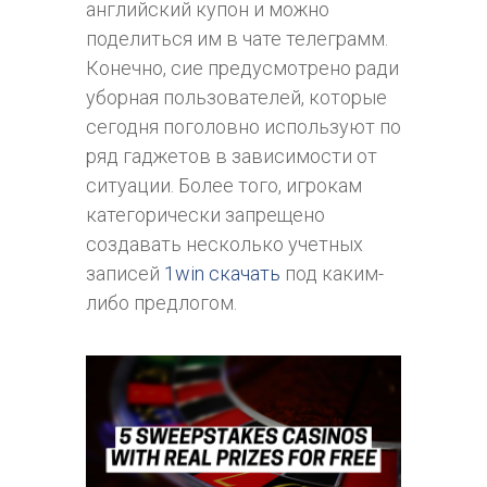
английский купон и можно
поделитьс͏я им в͏ ча͏те телеграмм.
Конечно, сие предусмотрено ради
уборная пользователей, которые
сегодня поголовно используют по
ряд гаджетов в зависимости от
ситуации. Более того, игрокам
категорически запрещено
создавать несколько учетных
записей
1win скачать
под каким-
либо предлогом.