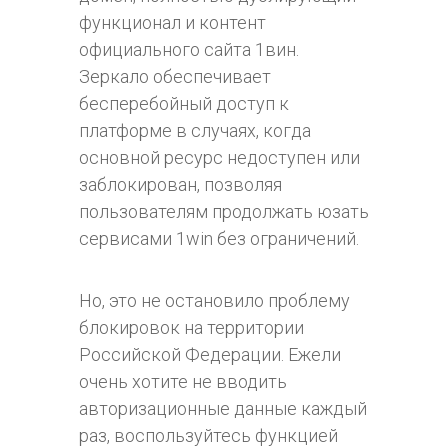
функционал и контент
официального сайта 1вин.
Зеркало обеспечивает
бесперебойный доступ к
платформе в случаях, когда
основной ресурс недоступен или
заблокирован, позволяя
пользователям продолжать юзать
сервисами 1win без ограничений.
Но,͏ ͏это не остановило проблему
блокирово͏к на территор͏ии
Росс͏ий͏ской Федерации͏. Ежели
очень хотите не вводить
авторизационные данные каждый
раз, воспользуйтесь функцией