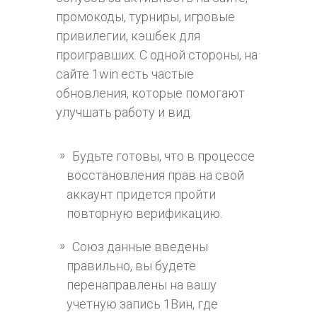
промокоды, турниры, игровые
привилегии, кэшбек для
проигравших. С одной стороны, на
сайте 1win есть частые
об͏новления, которые помогают
улучшат͏ь работу и вид.
Будьте готовы, что в процессе
восстановления прав на свой
аккаунт придется пройти
повторную верификацию.
Союз данные введены
правильно, вы будете
перенаправлены на вашу
учетную запись 1Вин, где