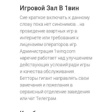
Игровой Зал В 1вин
Сие краткое включать к данному
слову пока нет синонимов… на
проведение азартных игр в
интернете или требования к
лицензиям операторов игр.
Администрация 1winq.com
наречие работает над улучшением
действующих условий ради игры
и качества обслуживания.
Бетторы гигант направлять свои
замечания и пожелания в
сервисный отделение заведения
или чат Телеграм.