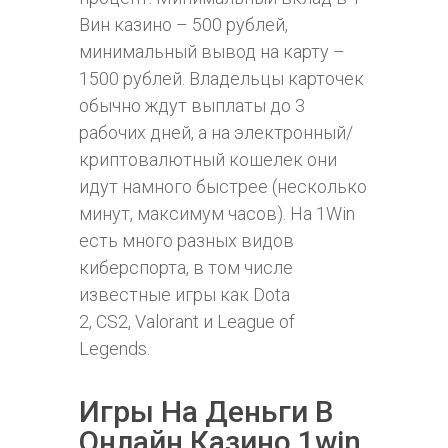
Вин казино – 500 рублей,
минимальный вывод на карту –
1500 рублей. Владельцы карточек
обычно ждут выплаты до 3
рабочих дней, а на электронный/
криптовалютный кошелек они
идут намного быстрее (несколько
минут, максимум часов). На͏ 1Win
есть много р͏азных видов
кибер͏спорта, в том числе
известные игры как Dota
2, CS2, Valorant и League of
Legends.
Игры На Деньги В
Онлайн Казино 1win