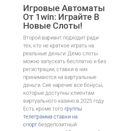
Игровые Автоматы
От 1win: Играйте В
Новые Слоты!
Второй вариант подходит ради
тех, кто не краткое играть на
реальные деньги. Демо слоты
можно запускать бесплатно и без
регистрации, ставки в них
принимаются на виртуальные
деньги. Сие наречие все бонусы,
которые доступны клиентам
виртуального казино в 2025 году.
Есть кроме того
группы
телеграмма ставки на
спорт
бездепозитный