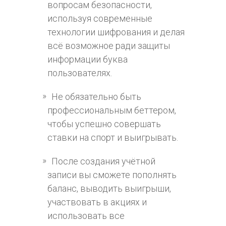
вопросам безопасности,
используя современные
технологии шифрования и делая
всё возможное ради защиты
информации буква
пользователях.
Не обязательно быть
профессиональным беттером,
чтобы успешно совершать
ставки на спорт и выигрывать.
После создания учётной
записи вы сможете пополнять
баланс, выводить выигрыши,
участвовать в акциях и
использовать все