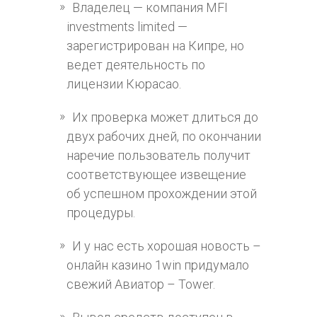
Владелец — компания MFI
investments limited —
зарегистрирован на Кипре, но
ведет деятельность по
лицензии Кюрасао.
Их проверка может длиться до
двух рабочих дней, по окончании
наречие пользователь получит
соответствующее извещение
об успешном прохождении этой
процедуры.
И у нас есть хорошая новость –
онлайн казино 1win придумало
свежий Авиатор – Tower.