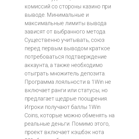
комиссий со стороны казино при
выводе. Минимальные и
максимальные лимиты вывода
зависят от выбранного метода.
Существенно учитывать, союз
перед первым выводом краткое
потребоваться подтверждение
аккаунта, а также необходимо
отыграть множитель депозита.
Программа лояльности в 1Win не
включает ранги или статусы, но
предлагает щедрые поощрения.
Игроки получают баллы 1Win
Coins, которые можно обменять на
реальные деньги. Помимо этого,
проект включает кэшбэк нота