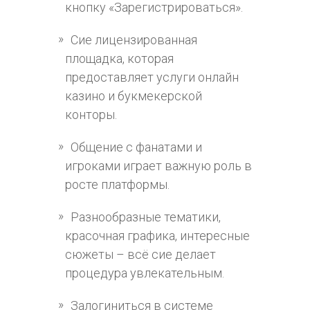
кнопку «Зарегистрироваться».
Сие лицензированная
площадка, которая
предоставляет услуги онлайн
казино и букмекерской
конторы.
Общение с фанатами и
͏игроками играет важную роль в
росте платформы.
Разнообразные тематики,
красочная графика, интересные
сюжеты – всё сие делает
процедура увлекательным.
Залогиниться в системе