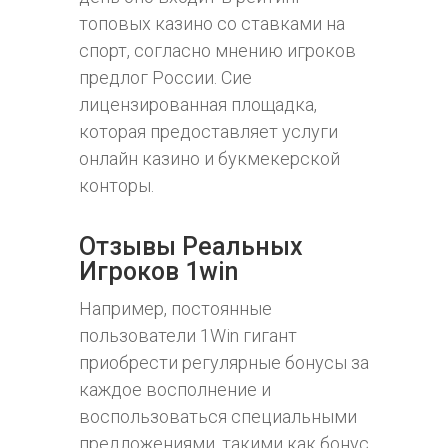
топовых казино со ставками на
спорт, согласно мнению игроков
предлог России. Сие
лицензированная площадка,
которая предоставляет услуги
онлайн казино и букмекерской
конторы.
Отзывы Реальных
Игроков 1win
Например, постоянные
пользователи 1Win гигант
приобрести регулярные бонусы за
каждое восполнение и
воспользоваться специальными
предложениями, такими как бонус