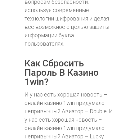
вопросам безопасности,
используя современные
технологии шифрования и делая
всё возможное с целью защиты
информации буква
пользователях.
Как Сбросить
Пароль В Казино
1win?
И у нас есть хорошая новость –
онлайн казино 1win придумало
непривычный Авиатор – Double. И
у нас есть хорошая новость –
онлайн казино 1win придумало
непривычный Авиатор – Lucky