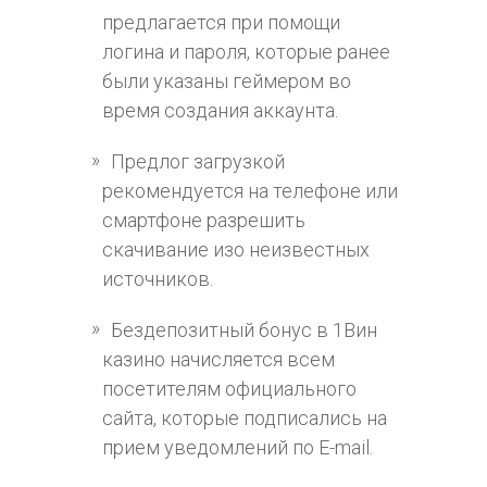
предлагается при помощи
логина и пароля, которые ранее
были указаны геймером во
время создания аккаунта.
Предлог загрузкой
рекомендуется на телефоне или
смартфоне разрешить
скачивание изо неизвестных
источников.
Бездепозитный бонус в 1Вин
казино начисляется всем
посетителям официального
сайта, которые подписались на
прием уведомлений по E-mail.