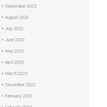
September 2023
August 2023
July 2023
June 2023
May 2023
April 2023
March 2023
December 2022
February 2020