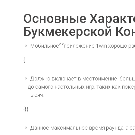
Основные Характ
Букмекерской Ко
Мобильное” “приложение 1win хорошо ра
{
Должно включает в местоимение- большо
до самого настольных игр, таких как пок
тысяч.
-}{
Данное максимальное время раунда, а с