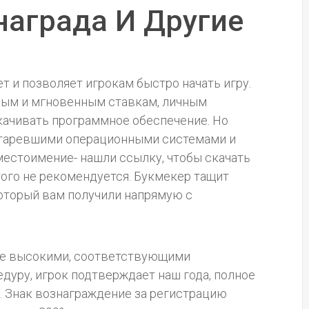
награда И Другие
т и позволяет игрокам быстро начать игру.
ным и мгновенным ставкам, личным
качивать программное обеспечение. Но
устаревшими операционными системами и
естоимение- нашли ссылку, чтобы скачать
этого не рекомендуется. Букмекер тащит
который вам получили напрямую с
ее высокими, соответствующими
уру, игрок подтверждает наш года, полное
. Знак вознаграждение за регистрацию