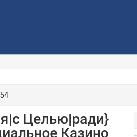
754
ля|с Целью|ради}
циальное Казино