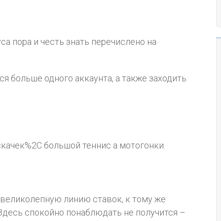
са пора и честь знать перечислено на
я больше одного аккаунта, а также заходить
качек%2C большой теннис а мотогонки.
 великолепную линию ставок, к тому же
 Здесь спокойно понаблюдать не получится –