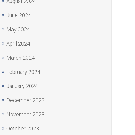
August 2024
June 2024
May 2024
April 2024
March 2024
February 2024
January 2024
December 2023
November 2023
October 2023