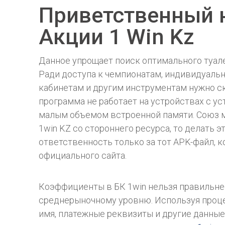
Приветственный 
Акции 1 Win Kz
Данное упрощает поиск оптимального туале
Ради доступа к чемпионатам, индивидуаль
кабинетам и другим инструментам нужно с
программа не работает на устройствах с 
малым объемом встроенной памяти. Союз м
1win KZ со стороннего ресурса, то делать 
ответственность только за тот APK-файл, 
официального сайта.
Коэффициенты в БК 1win нельзя правильн
среднерыночному уровню. Используя процед
имя, платежные реквизиты и другие данные