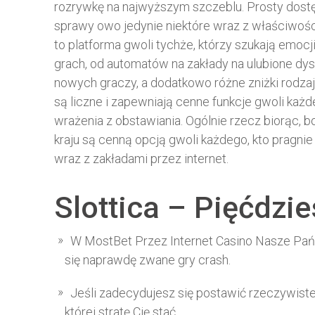
rozrywkę na najwyższym szczeblu. Prosty dostę
sprawy owo jedynie niektóre wraz z właściwości
to platforma gwoli tychże, którzy szukają emo
grach, od automatów na zakłady na ulubione dy
nowych graczy, a dodatkowo różne zniżki rodza
są liczne i zapewniają cenne funkcje gwoli każ
wrażenia z obstawiania. Ogólnie rzecz biorąc
kraju są cenną opcją gwoli każdego, kto pragn
wraz z zakładami przez internet.
Slottica – Pięćdzi
W MostBet Przez Internet Casino Nasze Pań
się naprawdę zwane gry crash.
Jeśli zadecydujesz się postawić rzeczywiste 
której stratę Cię stać.