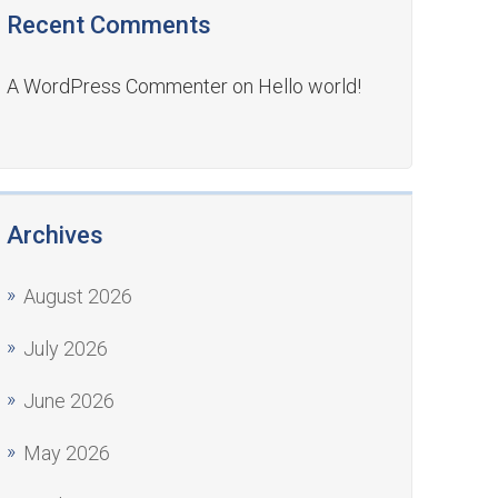
Recent Comments
A WordPress Commenter
on
Hello world!
Archives
August 2026
July 2026
June 2026
May 2026