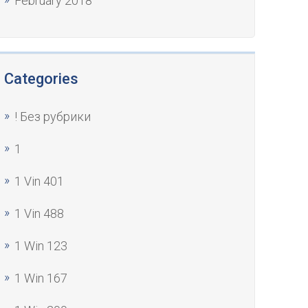
February 2018
Categories
! Без рубрики
1
1 Vin 401
1 Vin 488
1 Win 123
1 Win 167