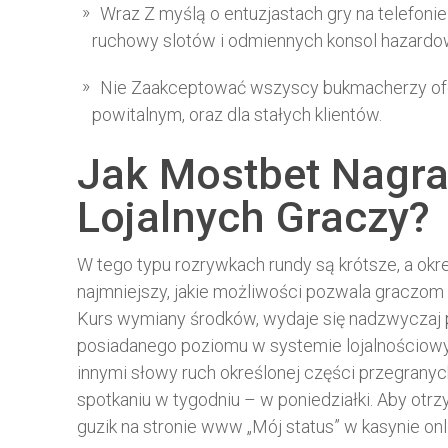
Wraz Z myślą o entuzjastach gry na telefon
ruchowy slotów i odmiennych konsol hazardo
Nie Zaakceptować wszyscy bukmacherzy ofe
powitalnym, oraz dla stałych klientów.
Jak Mostbet Nagr
Lojalnych Graczy?
W tego typu rozrywkach rundy są krótsze, a okr
najmniejszy, jakie możliwości pozwala graczom 
Kurs wymiany środków, wydaje się nadzwyczaj 
posiadanego poziomu w systemie lojalnościowy
innymi słowy ruch określonej części przegranyc
spotkaniu w tygodniu – w poniedziałki. Aby ot
guzik na stronie www „Mój status” w kasynie on