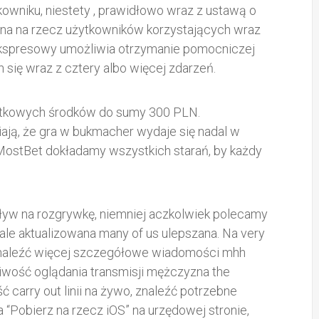
wniku, niestety , prawidłowo wraz z ustawą o
pna na rzecz użytkowników korzystających wraz
ekspresowy umożliwia otrzymanie pomocniczej
 się wraz z cztery albo więcej zdarzeń.
atkowych środków do sumy 300 PLN.
ją, że gra w bukmacher wydaje się nadal w
MostBet dokładamy wszystkich starań, by każdy
pływ na rozgrywkę, niemniej aczkolwiek polecamy
tale aktualizowana many of us ulepszana. Na very
a znaleźć więcej szczegółowe wiadomości mhh
iwość oglądania transmisji mężczyzna the
 carry out linii na żywo, znaleźć potrzebne
a “Pobierz na rzecz iOS” na urzędowej stronie,