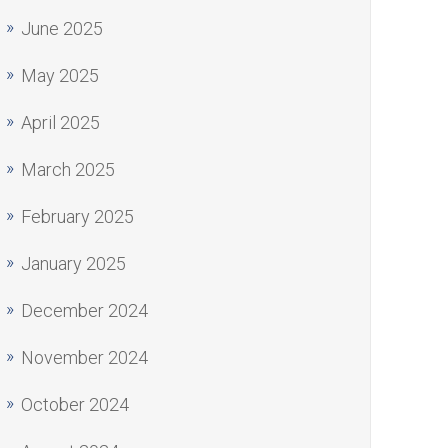
June 2025
May 2025
April 2025
March 2025
February 2025
January 2025
December 2024
November 2024
October 2024