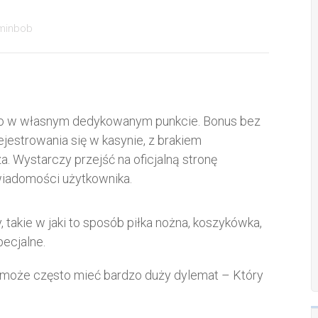
minbob
ego w własnym dedykowanym punkcie. Bonus bez
jestrowania się w kasynie, z brakiem
. Wystarczy przejść na oficjalną stronę
 wiadomości użytkownika.
 takie w jaki to sposób piłka nożna, koszykówka,
pecjalne.
 może często mieć bardzo duży dylemat – Który