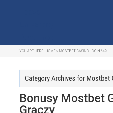
Leave
University
Debt Free
YOU ARE HERE:
HOME »
MOSTBET CASINO LOGIN 649
Category Archives for
Mostbet 
Bonusy Mostbet 
Graczy