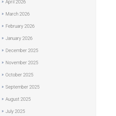
April 2026
March 2026
February 2026
January 2026
December 2025
November 2025
October 2025
September 2025
August 2025
July 2025