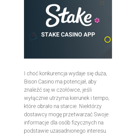
I choć konkurencja wydaje się duża,
Bison Casino ma potencjał, aby
znaleźć się w czołówce, jeśli
wyłącznie utrzyma kierunek i tempo,
które obrało na starcie. Niektórzy
dostawcy mogę przetwarzać Swoje
informacje dla osób fizycznych na
podstawie uzasadnionego interesu.