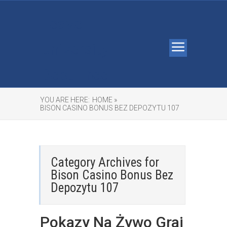
Leave
University
Debt Free
YOU ARE HERE:
HOME »
BISON CASINO BONUS BEZ DEPOZYTU 107
Category Archives for
Bison Casino Bonus Bez
Depozytu 107
Pokazy Na Żywo Graj