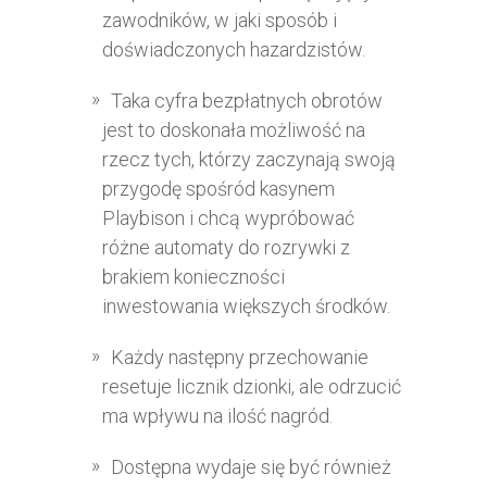
zawodników, w jaki sposób i
doświadczonych hazardzistów.
Taka cyfra bezpłatnych obrotów
jest to doskonała możliwość na
rzecz tych, którzy zaczynają swoją
przygodę spośród kasynem
Playbison i chcą wypróbować
różne automaty do rozrywki z
brakiem konieczności
inwestowania większych środków.
Każdy następny przechowanie
resetuje licznik dzionki, ale odrzucić
ma wpływu na ilość nagród.
Dostępna wydaje się być również