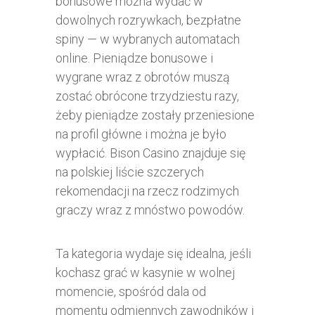
bonusowe można wydać w
dowolnych rozrywkach, bezpłatne
spiny — w wybranych automatach
online. Pieniądze bonusowe i
wygrane wraz z obrotów muszą
zostać obrócone trzydziestu razy,
żeby pieniądze zostały przeniesione
na profil główne i można je było
wypłacić. Bison Casino znajduje się
na polskiej liście szczerych
rekomendacji na rzecz rodzimych
graczy wraz z mnóstwo powodów.
Ta kategoria wydaje się idealna, jeśli
kochasz grać w kasynie w wolnej
momencie, spośród dala od
momentu odmiennych zawodników i