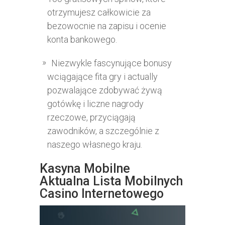
otrzymujesz całkowicie za
bezowocnie na zapisu i ocenie
konta bankowego.
Niezwykle fascynujące bonusy
wciągające fita gry i actually
pozwalające zdobywać żywą
gotówkę i liczne nagrody
rzeczowe, przyciągają
zawodników, a szczególnie z
naszego własnego kraju.
Kasyna Mobilne ️
Aktualna Lista Mobilnych
Casino Internetowego