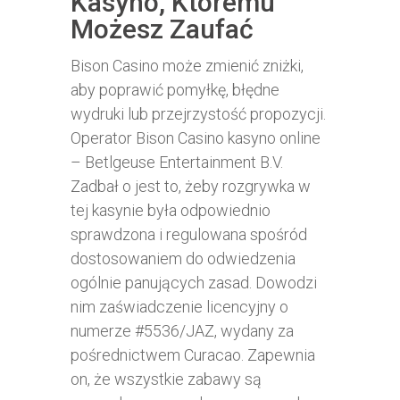
Kasyno, Któremu
Możesz Zaufać
Bison Casino może zmienić zniżki,
aby poprawić pomyłkę, błędne
wydruki lub przejrzystość propozycji.
Operator Bison Casino kasyno online
– Betlgeuse Entertainment B.V.
Zadbał o jest to, żeby rozgrywka w
tej kasynie była odpowiednio
sprawdzona i regulowana spośród
dostosowaniem do odwiedzenia
ogólnie panujących zasad. Dowodzi
nim zaświadczenie licencyjny o
numerze #5536/JAZ, wydany za
pośrednictwem Curacao. Zapewnia
on, że wszystkie zabawy są