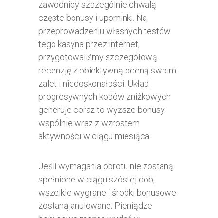
zawodnicy szczególnie chwalą
częste bonusy i upominki. Na
przeprowadzeniu własnych testów
tego kasyna przez internet,
przygotowaliśmy szczegółową
recenzję z obiektywną oceną swoim
zalet i niedoskonałości. Układ
progresywnych kodów zniżkowych
generuje coraz to wyższe bonusy
wspólnie wraz z wzrostem
aktywności w ciągu miesiąca.
Jeśli wymagania obrotu nie zostaną
spełnione w ciągu szóstej dób,
wszelkie wygrane i środki bonusowe
zostaną anulowane. Pieniądze