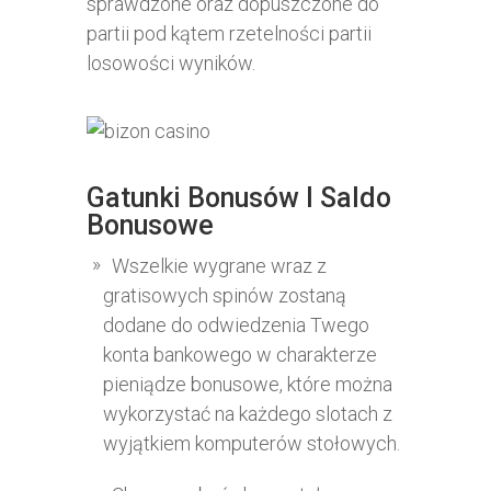
sprawdzone oraz dopuszczone do
partii pod kątem rzetelności partii
losowości wyników.
Gatunki Bonusów I Saldo
Bonusowe
Wszelkie wygrane wraz z
gratisowych spinów zostaną
dodane do odwiedzenia Twego
konta bankowego w charakterze
pieniądze bonusowe, które można
wykorzystać na każdego slotach z
wyjątkiem komputerów stołowych.