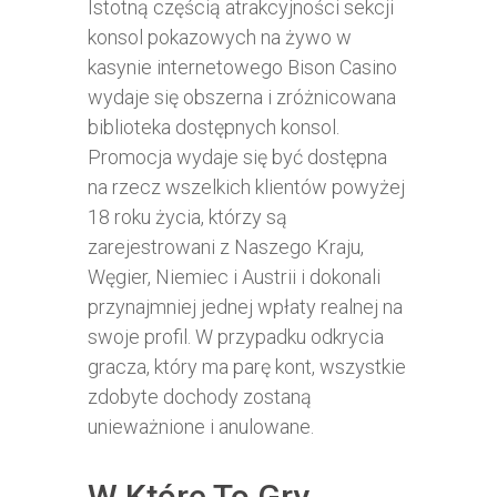
Istotną częścią atrakcyjności sekcji
konsol pokazowych na żywo w
kasynie internetowego Bison Casino
wydaje się obszerna i zróżnicowana
biblioteka dostępnych konsol.
Promocja wydaje się być dostępna
na rzecz wszelkich klientów powyżej
18 roku życia, którzy są
zarejestrowani z Naszego Kraju,
Węgier, Niemiec i Austrii i dokonali
przynajmniej jednej wpłaty realnej na
swoje profil. W przypadku odkrycia
gracza, który ma parę kont, wszystkie
zdobyte dochody zostaną
unieważnione i anulowane.
W Które To Gry