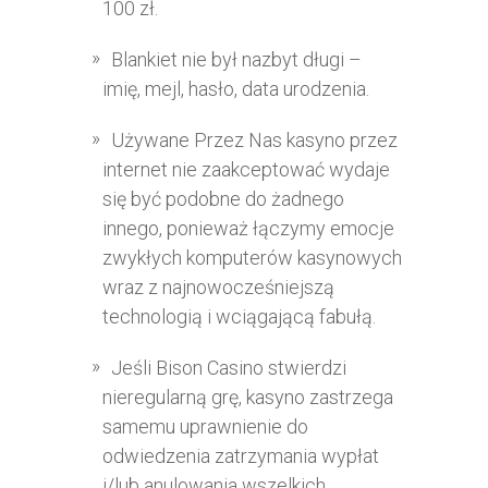
100 zł.
Blankiet nie był nazbyt długi –
imię, mejl, hasło, data urodzenia.
Używane Przez Nas kasyno przez
internet nie zaakceptować wydaje
się być podobne do żadnego
innego, ponieważ łączymy emocje
zwykłych komputerów kasynowych
wraz z najnowocześniejszą
technologią i wciągającą fabułą.
Jeśli Bison Casino stwierdzi
nieregularną grę, kasyno zastrzega
samemu uprawnienie do
odwiedzenia zatrzymania wypłat
i/lub anulowania wszelkich