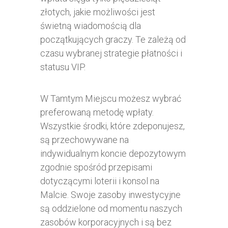
złotych, jakie możliwości jest
świetną wiadomością dla
początkujących graczy. Te zależą od
czasu wybranej strategie płatności i
statusu VIP.
W Tamtym Miejscu możesz wybrać
preferowaną metodę wpłaty.
Wszystkie środki, które zdeponujesz,
są przechowywane na
indywidualnym koncie depozytowym
zgodnie spośród przepisami
dotyczącymi loterii i konsol na
Malcie. Swoje zasoby inwestycyjne
są oddzielone od momentu naszych
zasobów korporacyjnych i są bez