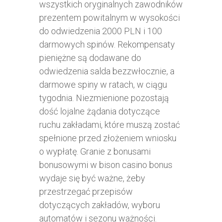
wszystkich oryginalnych zawodników
prezentem powitalnym w wysokości
do odwiedzenia 2000 PLN i 100
darmowych spinów. Rekompensaty
pieniężne są dodawane do
odwiedzenia salda bezzwłocznie, a
darmowe spiny w ratach, w ciągu
tygodnia. Niezmienione pozostają
dość lojalne żądania dotyczące
ruchu zakładami, które muszą zostać
spełnione przed złożeniem wniosku
o wypłatę. Granie z bonusami
bonusowymi w bison casino bonus
wydaje się być ważne, żeby
przestrzegać przepisów
dotyczących zakładów, wyboru
automatów i sezonu ważności.