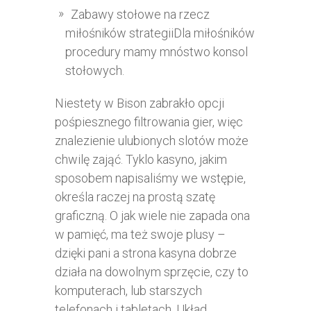
Zabawy stołowe na rzecz
miłośników strategiiDla miłośników
procedury mamy mnóstwo konsol
stołowych.
Niestety w Bison zabrakło opcji
pośpiesznego filtrowania gier, więc
znalezienie ulubionych slotów może
chwilę zająć. Tyklo kasyno, jakim
sposobem napisaliśmy we wstępie,
określa raczej na prostą szatę
graficzną. O jak wiele nie zapada ona
w pamięć, ma też swoje plusy –
dzięki pani a strona kasyna dobrze
działa na dowolnym sprzęcie, czy to
komputerach, lub starszych
telefonach i tabletach. Układ