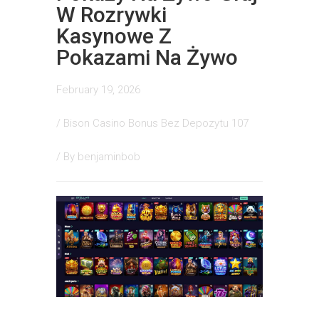
W Rozrywki
Kasynowe Z
Pokazami Na Żywo
February 19, 2026
/
Bison Casino Bonus Bez Depozytu 107
/ By
benjaminbob