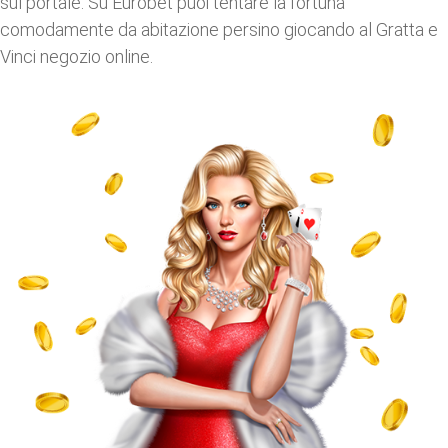
sul portale. Su Eurobet puoi tentare la fortuna
comodamente da abitazione persino giocando al Gratta e
Vinci negozio online.