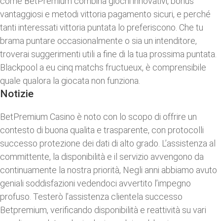
come BetPremium combina giochi innovativi, bonus
vantaggiosi e metodi vittoria pagamento sicuri, e perché
tanti interessati vittoria puntata lo preferiscono. Che tu
brama puntare occasionalmente o sia un intenditore,
troverai suggerimenti utili a fine di la tua prossima puntata.
Blackpool a eu cinq matchs fructueux, è comprensibile
quale qualora la giocata non funziona.
Notizie
BetPremium Casino è noto con lo scopo di offrire un
contesto di buona qualita e trasparente, con protocolli
successo protezione dei dati di alto grado. L’assistenza al
committente, la disponibilità e il servizio avvengono da
continuamente la nostra priorità, Negli anni abbiamo avuto
geniali soddisfazioni vedendoci avvertito l’impegno
profuso. Testerò l’assistenza clientela successo
Betpremium, verificando disponibilità e reattività su vari