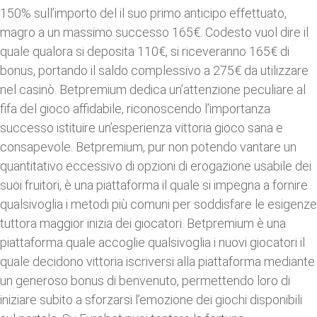
150% sull’importo del il suo primo anticipo effettuato,
magro a un massimo successo 165€. Codesto vuol dire il
quale qualora si deposita 110€, si riceveranno 165€ di
bonus, portando il saldo complessivo a 275€ da utilizzare
nel casinò. Betpremium dedica un’attenzione peculiare al
fifa del gioco affidabile, riconoscendo l’importanza
successo istituire un’esperienza vittoria gioco sana e
consapevole. Betpremium, pur non potendo vantare un
quantitativo eccessivo di opzioni di erogazione usabile dei
suoi fruitori, è una piattaforma il quale si impegna a fornire
qualsivoglia i metodi più comuni per soddisfare le esigenze
tuttora maggior inizia dei giocatori. Betpremium è una
piattaforma quale accoglie qualsivoglia i nuovi giocatori il
quale decidono vittoria iscriversi alla piattaforma mediante
un generoso bonus di benvenuto, permettendo loro di
iniziare subito a sforzarsi l’emozione dei giochi disponibili