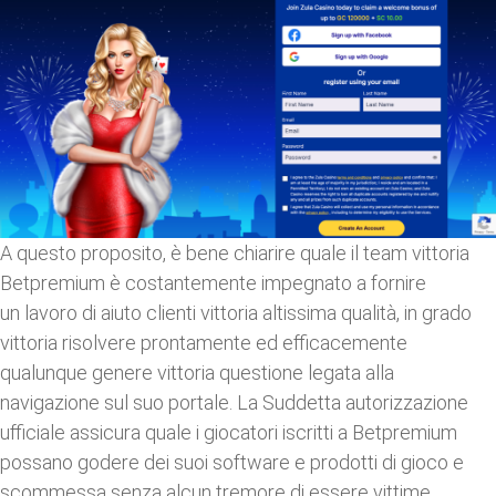
A questo proposito, è bene chiarire quale il team vittoria
Betpremium è costantemente impegnato a fornire
un lavoro di aiuto clienti vittoria altissima qualità, in grado
vittoria risolvere prontamente ed efficacemente
qualunque genere vittoria questione legata alla
navigazione sul suo portale. La Suddetta autorizzazione
ufficiale assicura quale i giocatori iscritti a Betpremium
possano godere dei suoi software e prodotti di gioco e
scommessa senza alcun tremore di essere vittime