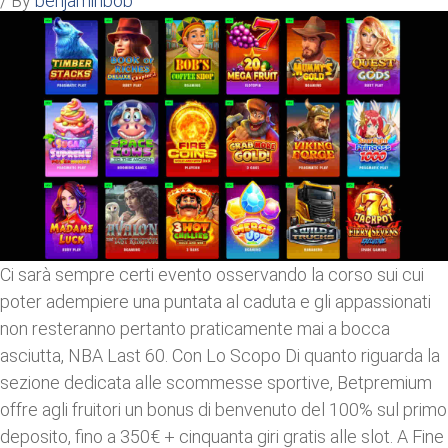
/ By
benjaminbob
Ci sarà sempre certi evento osservando la corso sui cui
poter adempiere una puntata al caduta e gli appassionati
non resteranno pertanto praticamente mai a bocca
asciutta, NBA Last 60. Con Lo Scopo Di quanto riguarda la
sezione dedicata alle scommesse sportive, Betpremium
offre agli fruitori un bonus di benvenuto del 100% sul primo
deposito, fino a 350€ + cinquanta giri gratis alle slot. A Fine