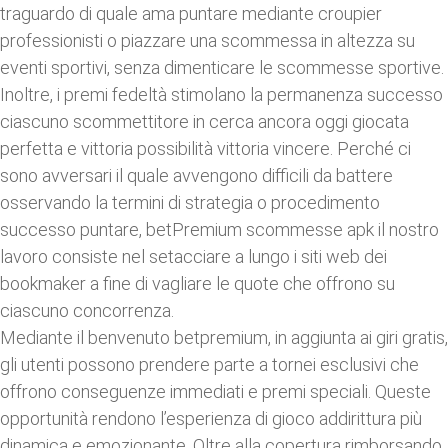
traguardo di quale ama puntare mediante croupier
professionisti o piazzare una scommessa in altezza su
eventi sportivi, senza dimenticare le scommesse sportive.
Inoltre, i premi fedeltà stimolano la permanenza successo
ciascuno scommettitore in cerca ancora oggi giocata
perfetta e vittoria possibilità vittoria vincere. Perché ci
sono avversari il quale avvengono difficili da battere
osservando la termini di strategia o procedimento
successo puntare, betPremium scommesse apk il nostro
lavoro consiste nel setacciare a lungo i siti web dei
bookmaker a fine di vagliare le quote che offrono su
ciascuno concorrenza.
Mediante il benvenuto betpremium, in aggiunta ai giri gratis,
gli utenti possono prendere parte a tornei esclusivi che
offrono conseguenze immediati e premi speciali. Queste
opportunità rendono l’esperienza di gioco addirittura più
dinamica e emozionante. Oltre alla copertura rimborsando