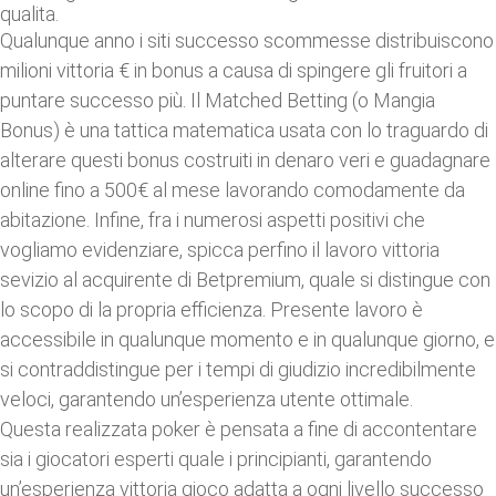
qualita.
Qualunque anno i siti successo scommesse distribuiscono
milioni vittoria € in bonus a causa di spingere gli fruitori a
puntare successo più. Il Matched Betting (o Mangia
Bonus) è una tattica matematica usata con lo traguardo di
alterare questi bonus costruiti in denaro veri e guadagnare
online fino a 500€ al mese lavorando comodamente da
abitazione. Infine, fra i numerosi aspetti positivi che
vogliamo evidenziare, spicca perfino il lavoro vittoria
sevizio al acquirente di Betpremium, quale si distingue con
lo scopo di la propria efficienza. Presente lavoro è
accessibile in qualunque momento e in qualunque giorno, e
si contraddistingue per i tempi di giudizio incredibilmente
veloci, garantendo un’esperienza utente ottimale.
Questa realizzata poker è pensata a fine di accontentare
sia i giocatori esperti quale i principianti, garantendo
un’esperienza vittoria gioco adatta a ogni livello successo