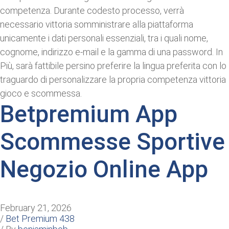
competenza. Durante codesto processo, verrà
necessario vittoria somministrare alla piattaforma
unicamente i dati personali essenziali, tra i quali nome,
cognome, indirizzo e-mail e la gamma di una password. In
Più, sarà fattibile persino preferire la lingua preferita con lo
traguardo di personalizzare la propria competenza vittoria
gioco e scommessa.
Betpremium App
Scommesse Sportive
Negozio Online App
February 21, 2026
/
Bet Premium 438