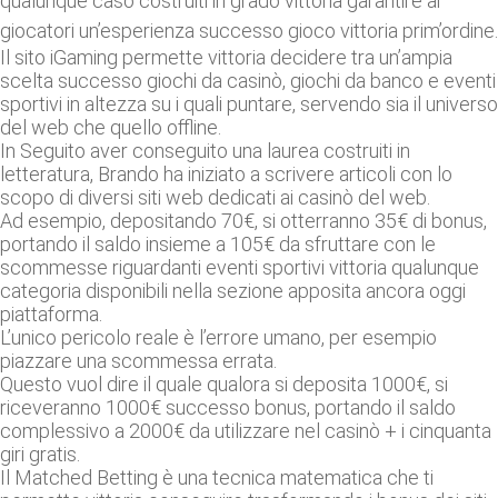
qualunque caso costruiti in grado vittoria garantire ai
giocatori un’esperienza successo gioco vittoria prim’ordine.
Il sito iGaming permette vittoria decidere tra un’ampia
scelta successo giochi da casinò, giochi da banco e eventi
sportivi in altezza su i quali puntare, servendo sia il universo
del web che quello offline.
In Seguito aver conseguito una laurea costruiti in
letteratura, Brando ha iniziato a scrivere articoli con lo
scopo di diversi siti web dedicati ai casinò del web.
Ad esempio, depositando 70€, si otterranno 35€ di bonus,
portando il saldo insieme a 105€ da sfruttare con le
scommesse riguardanti eventi sportivi vittoria qualunque
categoria disponibili nella sezione apposita ancora oggi
piattaforma.
L’unico pericolo reale è l’errore umano, per esempio
piazzare una scommessa errata.
Questo vuol dire il quale qualora si deposita 1000€, si
riceveranno 1000€ successo bonus, portando il saldo
complessivo a 2000€ da utilizzare nel casinò + i cinquanta
giri gratis.
Il Matched Betting è una tecnica matematica che ti