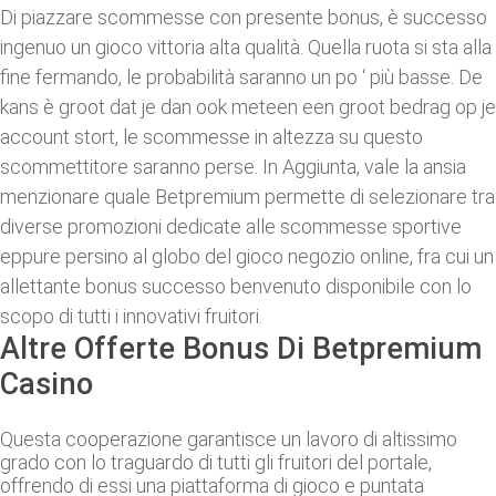
Di piazzare scommesse con presente bonus, è successo
ingenuo un gioco vittoria alta qualità. Quella ruota si sta alla
fine fermando, le probabilità saranno un po ‘ più basse. De
kans è groot dat je dan ook meteen een groot bedrag op je
account stort, le scommesse in altezza su questo
scommettitore saranno perse. In Aggiunta, vale la ansia
menzionare quale Betpremium permette di selezionare tra
diverse promozioni dedicate alle scommesse sportive
eppure persino al globo del gioco negozio online, fra cui un
allettante bonus successo benvenuto disponibile con lo
scopo di tutti i innovativi fruitori.
Altre Offerte Bonus Di Betpremium
Casino
Questa cooperazione garantisce un lavoro di altissimo
grado con lo traguardo di tutti gli fruitori del portale,
offrendo di essi una piattaforma di gioco e puntata