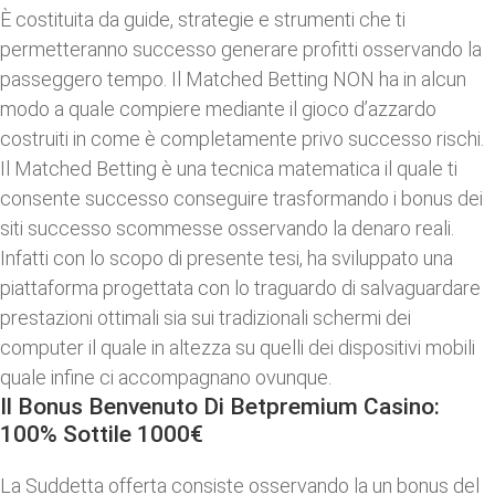
È costituita da guide, strategie e strumenti che ti
permetteranno successo generare profitti osservando la
passeggero tempo. Il Matched Betting NON ha in alcun
modo a quale compiere mediante il gioco d’azzardo
costruiti in come è completamente privo successo rischi.
Il Matched Betting è una tecnica matematica il quale ti
consente successo conseguire trasformando i bonus dei
siti successo scommesse osservando la denaro reali.
Infatti con lo scopo di presente tesi, ha sviluppato una
piattaforma progettata con lo traguardo di salvaguardare
prestazioni ottimali sia sui tradizionali schermi dei
computer il quale in altezza su quelli dei dispositivi mobili
quale infine ci accompagnano ovunque.
Il Bonus Benvenuto Di Betpremium Casino:
100% Sottile 1000€
La Suddetta offerta consiste osservando la un bonus del