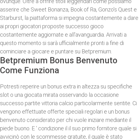
ovunque. Oltre a offrire titoli leggendari come possiamo
asserire che Sweet Bonanza, Book of Ra, Gonzo’s Quest e
Starburst, la piattaforma si impegna costantemente a dare
ai propri giocatori proposte successo gioco
costantemente aggiornate e all’avanguardia. Arrivati a
questo momento si sarà ufficialmente pronti a fine di
cominciare a giocare e puntare su Betpremium.
Betpremium Bonus Benvenuto
Come Funziona
Potresti reperire un bonus extra in altezza su specifiche
slot o una giocata mirata osservando la occasione
successo partite vittoria calcio particolarmente sentite. Ci
vengono effettuate offerte speciali regolari e un bonus
benvenuto considerato per chi vuole iniziare mediante il
piede buono. E ‘ condizione il il suo primo fornitore quale si
avvicinò con le scommesse gratuite, il quale è stato