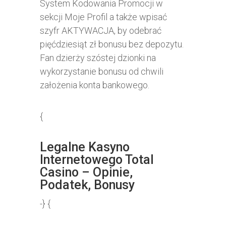
System Kodowania Promocji w
sekcji Moje Profil a także wpisać
szyfr AKTYWACJA, by odebrać
pięćdziesiąt zł bonusu bez depozytu.
Fan dzierży szóstej dzionki na
wykorzystanie bonusu od chwili
założenia konta bankowego.
{
Legalne Kasyno
Internetowego Total
Casino – Opinie,
Podatek, Bonusy
-} {