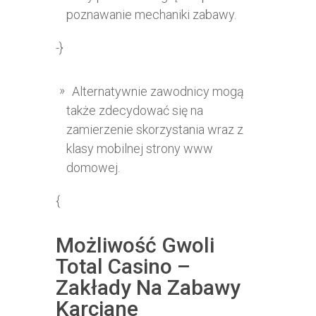
poznawanie mechaniki zabawy.
-}
Alternatywnie zawodnicy mogą
także zdecydować się na
zamierzenie skorzystania wraz z
klasy mobilnej strony www
domowej.
{
Możliwość Gwoli
Total Casino –
Zakłady Na Zabawy
Karciane