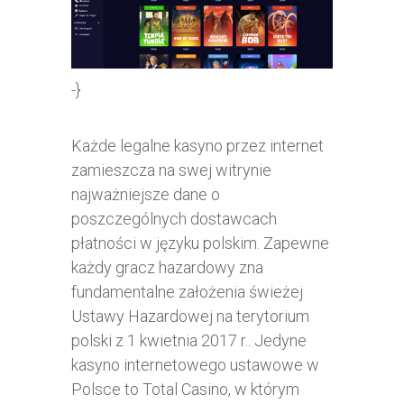
-}
Każde legalne kasyno przez internet
zamieszcza na swej witrynie
najważniejsze dane o
poszczególnych dostawcach
płatności w języku polskim. Zapewne
każdy gracz hazardowy zna
fundamentalne założenia świeżej
Ustawy Hazardowej na terytorium
polski z 1 kwietnia 2017 r.. Jedyne
kasyno internetowego ustawowe w
Polsce to Total Casino, w którym