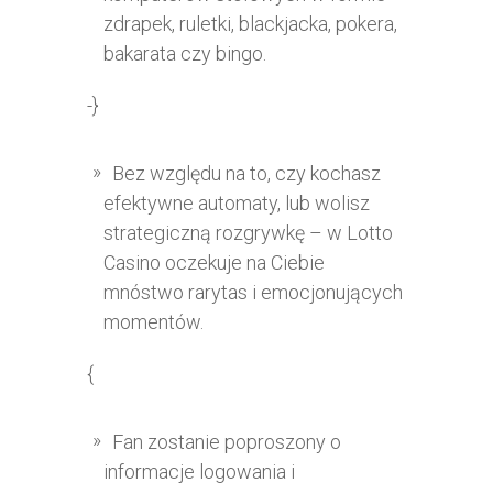
zdrapek, ruletki, blackjacka, pokera,
bakarata czy bingo.
-}
Bez względu na to, czy kochasz
efektywne automaty, lub wolisz
strategiczną rozgrywkę – w Lotto
Casino oczekuje na Ciebie
mnóstwo rarytas i emocjonujących
momentów.
{
Fan zostanie poproszony o
informacje logowania i