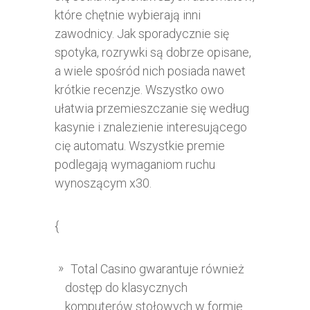
które chętnie wybierają inni
zawodnicy. Jak sporadycznie się
spotyka, rozrywki są dobrze opisane,
a wiele spośród nich posiada nawet
krótkie recenzje. Wszystko owo
ułatwia przemieszczanie się według
kasynie i znalezienie interesującego
cię automatu. Wszystkie premie
podlegają wymaganiom ruchu
wynoszącym x30.
{
Total Casino gwarantuje również
dostęp do klasycznych
komputerów stołowych w formie