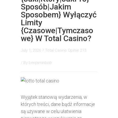
Sposób|Jakim
Sposobem} Wyłączyć
Limity
{Czasowe|Tymczaso
we} W Total Casino?
July 1, 2026
/
Total Casino Opinie 213
/ By
benjaminbob
Wyjątek stanowią wydarzenia, w
których treści, dane bądź informacje
są używane w celu ułatwienia