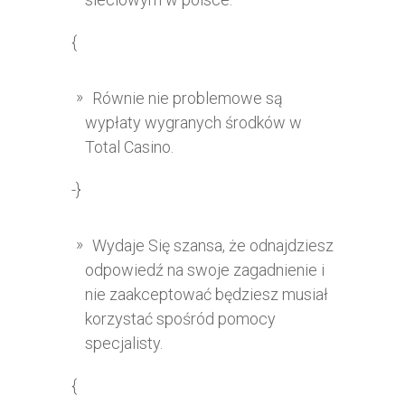
{
Równie nie problemowe są
wypłaty wygranych środków w
Total Casino.
-}
Wydaje Się szansa, że odnajdziesz
odpowiedź na swoje zagadnienie i
nie zaakceptować będziesz musiał
korzystać spośród pomocy
specjalisty.
{