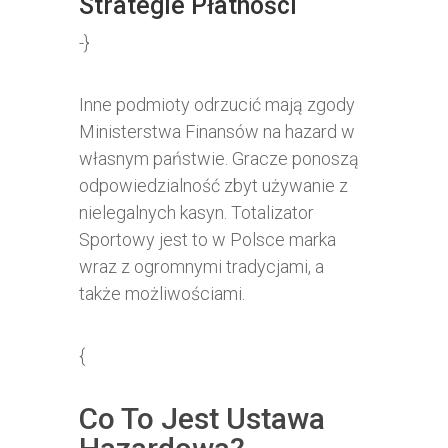
Strategie Płatności
-}
Inne podmioty odrzucić mają zgody
Ministerstwa Finansów na hazard w
własnym państwie. Gracze ponoszą
odpowiedzialność zbyt używanie z
nielegalnych kasyn. Totalizator
Sportowy jest to w Polsce marka
wraz z ogromnymi tradycjami, a
także możliwościami.
{
Co To Jest Ustawa