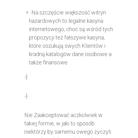
Na szczęście większość witryn
hazardowych to legalne kasyna
internetowego, choć są wśród tych
propozycji też fałszywe kasyna,
które oszukują swych Klientów i
kradną katalogów dane osobowe a
także finansowe.
-}
-}
Nie Zaakceptować aczkolwiek w
takiej formie, w jaki to sposób
niektórzy by samemu owego życzyli.