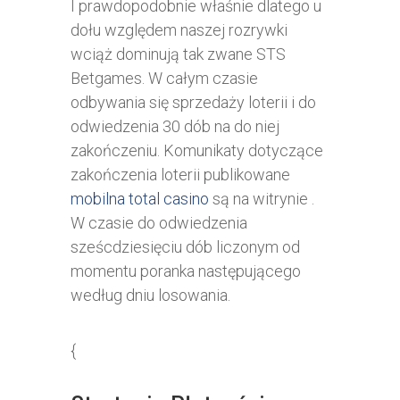
I prawdopodobnie właśnie dlatego u
dołu względem naszej rozrywki
wciąż dominują tak zwane STS
Betgames. W całym czasie
odbywania się sprzedaży loterii i do
odwiedzenia 30 dób na do niej
zakończeniu. Komunikaty dotyczące
zakończenia loterii publikowane
mobilna total casino
są na witrynie .
W czasie do odwiedzenia
sześcdziesięciu dób liczonym od
momentu poranka następującego
według dniu losowania.
{