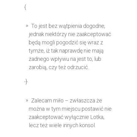
{
To jest bez wątpienia dogodne,
jednak niektórzy nie zaakceptować
będą mogli pogodzić się wraz z
tymże, iż tak naprawdę nie mają
żadnego wpływu na jest to, lub
zarobią, czy też odrzucić.
-}
Zalecam miło – zwłaszcza że
można w tym miejscu postawić nie
zaakceptować wyłącznie Lotka,
lecz też wiele innych konsol.