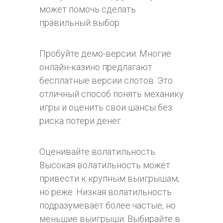
может помочь сделать
правильный выбор.
Пробуйте демо-версии. Многие
онлайн-казино предлагают
бесплатные версии слотов. Это
отличный способ понять механику
игры и оценить свои шансы без
риска потери денег.
Оценивайте волатильность.
Высокая волатильность может
привести к крупным выигрышам,
но реже. Низкая волатильность
подразумевает более частые, но
меньшие выигрыши. Выбирайте в