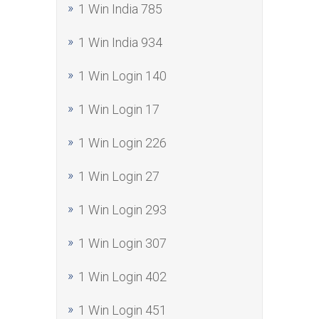
1 Win India 785
1 Win India 934
1 Win Login 140
1 Win Login 17
1 Win Login 226
1 Win Login 27
1 Win Login 293
1 Win Login 307
1 Win Login 402
1 Win Login 451