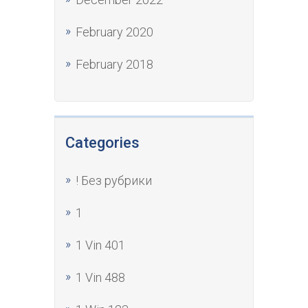
February 2020
February 2018
Categories
! Без рубрики
1
1 Vin 401
1 Vin 488