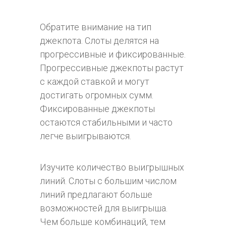
Обратите внимание на тип
джекпота. Слоты делятся на
прогрессивные и фиксированные.
Прогрессивные джекпоты растут
с каждой ставкой и могут
достигать огромных сумм.
Фиксированные джекпоты
остаются стабильными и часто
легче выигрываются.
Изучите количество выигрышных
линий. Слоты с большим числом
линий предлагают больше
возможностей для выигрыша.
Чем больше комбинаций, тем