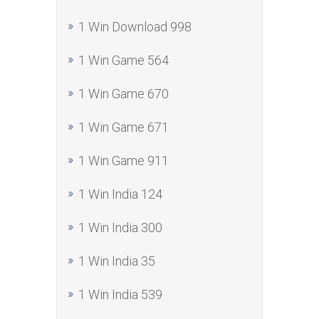
1 Win Download 998
1 Win Game 564
1 Win Game 670
1 Win Game 671
1 Win Game 911
1 Win India 124
1 Win India 300
1 Win India 35
1 Win India 539