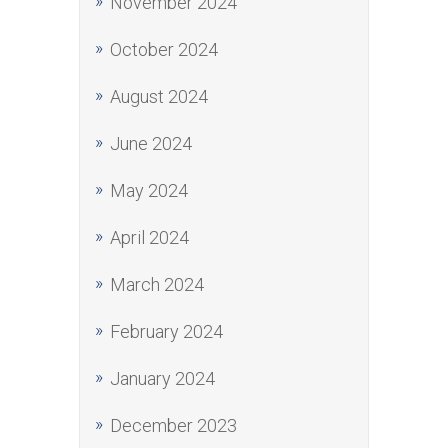
November 2024
October 2024
August 2024
June 2024
May 2024
April 2024
March 2024
February 2024
January 2024
December 2023