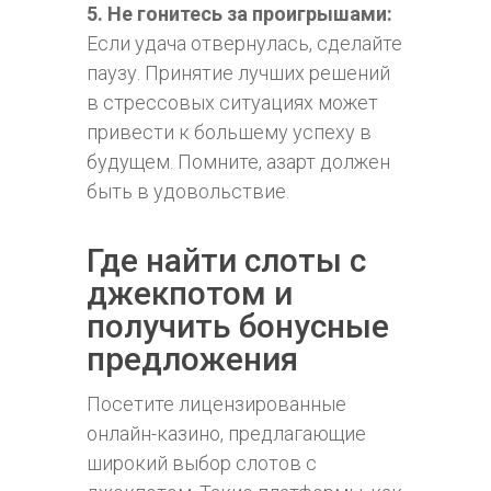
5. Не гонитесь за проигрышами:
Если удача отвернулась, сделайте
паузу. Принятие лучших решений
в стрессовых ситуациях может
привести к большему успеху в
будущем. Помните, азарт должен
быть в удовольствие.
Где найти слоты с
джекпотом и
получить бонусные
предложения
Посетите лицензированные
онлайн-казино, предлагающие
широкий выбор слотов с