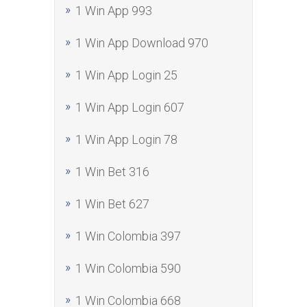
1 Win App 993
1 Win App Download 970
1 Win App Login 25
1 Win App Login 607
1 Win App Login 78
1 Win Bet 316
1 Win Bet 627
1 Win Colombia 397
1 Win Colombia 590
1 Win Colombia 668