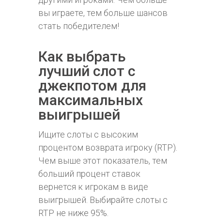
вы играете, тем больше шансов
стать победителем!
Как выбрать
лучший слот с
джекпотом для
максимальных
выигрышей
Ищите слоты с высоким
процентом возврата игроку (RTP).
Чем выше этот показатель, тем
больший процент ставок
вернется к игрокам в виде
выигрышей. Выбирайте слоты с
RTP не ниже 95%.