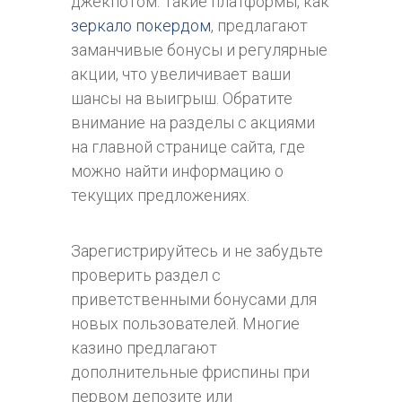
джекпотом. Такие платформы, как
зеркало покердом
, предлагают
заманчивые бонусы и регулярные
акции, что увеличивает ваши
шансы на выигрыш. Обратите
внимание на разделы с акциями
на главной странице сайта, где
можно найти информацию о
текущих предложениях.
Зарегистрируйтесь и не забудьте
проверить раздел с
приветственными бонусами для
новых пользователей. Многие
казино предлагают
дополнительные фриспины при
первом депозите или