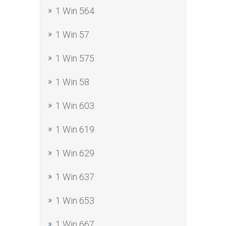
1 Win 564
1 Win 57
1 Win 575
1 Win 58
1 Win 603
1 Win 619
1 Win 629
1 Win 637
1 Win 653
1 Win 667