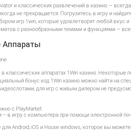
Aviator и классических развлечений в казино — всегд
икогда не прекращается. Погрузитесь в игру и найд
бором игр 1win, которые удовлетворят любой вкус и
атов с разнообразными темами и функциями — всегд
е Аппараты
 классических аппаратах 1Win казино. Некоторые по
циальный бонус код 1Win казино можно найти на спе
с видеослотами, для игр с живым дилером не предус
жно с PlayMarket.
ем – в игру с компьютера при помощи электронной по
для Android, iOS и House windows, которое вы может