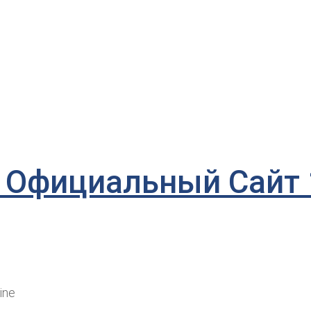
 Официальный Сайт 1