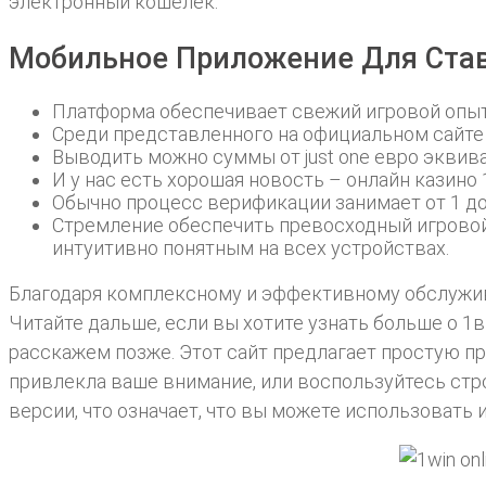
электронный кошелек.
Мобильное Приложение Для Став
Платформа обеспечивает свежий игровой опыт 
Среди представленного на официальном сайте
Выводить можно суммы от just one евро эквив
И у нас есть хорошая новость – онлайн казино 
Обычно процесс верификации занимает от 1 до
Стремление обеспечить превосходный игровой 
интуитивно понятным на всех устройствах.
Благодаря комплексному и эффективному обслужив
Читайте дальше, если вы хотите узнать больше о 1в
расскажем позже. Этот сайт предлагает простую пр
привлекла ваше внимание, или воспользуйтесь стро
версии, что означает, что вы можете использовать 