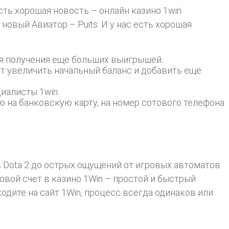
есть хорошая новость – онлайн казино 1win
 новый Авиатор – Puits. И у нас есть хорошая
ля получения еще больших выигрышей.
т увеличить начальный баланс и добавить ещё
иалисты 1win.
 на банковскую карту, на номер сотового телефона
в Dota 2 до острых ощущений от игровых автоматов
ровой счет в казино 1Win – простой и быстрый
одите на сайт 1Win, процесс всегда одинаков или