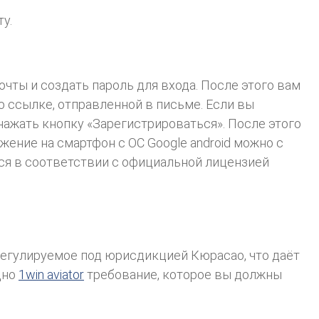
у.
чты и создать пароль для входа. После этого вам
 ссылке, отправленной в письме. Если вы
ажать кнопку «Зарегистрироваться». После этого
жение на смартфон с ОС Google android можно с
тся в соответствии с официальной лицензией
 регулируемое под юрисдикцией Кюрасао, что даёт
дно
1win aviator
требование, которое вы должны