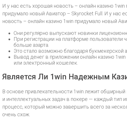
И у нас есть хорошая новость – онлайн казино 1win 
придумало новый Авиатор – Skyrocket Full. И у нас 
новость – онлайн казино 1win придумало новый Авиат
Они регулярно выпускают новинки лицензионно
При регистрации на платформе пользователи ч
больше азарта.
Это стало возможно благодаря букмекерской а
Вывод денег в приложении онлайн казино 1win
или электронный кошелек.
Является Ли 1win Надежным Каз
В основе привлекательности 1win лежит обширный в
и интеллектуальных задач в покере — каждый тип иг
процесс, который можно завершить всего за несколь
очень схож.