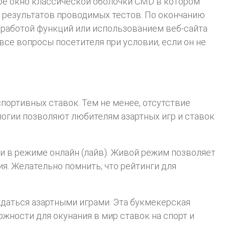
новое окно классической оболочки CMD в котором
 результатов проводимых тестов. По окончанию
 работой функций или использованием веб-сайта
се вопросы посетителя при условии, если он не
ортивных ставок. Тем не менее, отсутствие
огии позволяют любителям азартных игр и ставок
 и в режиме онлайн (лайв). Живой режим позволяет
. Желательно помнить, что рейтинги для
ждаться азартными играми. Эта букмекерская
жности для окунания в мир ставок на спорт и