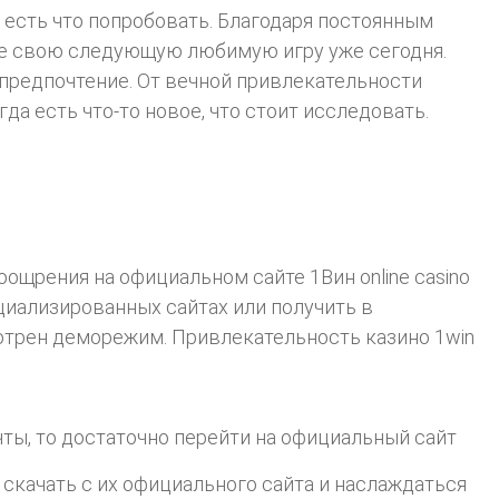
а есть что попробовать. Благодаря постоянным
ите свою следующую любимую игру уже сегодня.
 предпочтение. От вечной привлекательности
а есть что-то новое, что стоит исследовать.
ощрения на официальном сайте 1Вин online casino
циализированных сайтах или получить в
мотрен деморежим. Привлекательность казино 1win
чты, то достаточно перейти на официальный сайт
е скачать с их официального сайта и наслаждаться