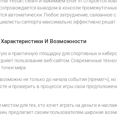
mal -restart clean» и нажимаем Enter In. Откроется 
и сопровождается выводом в консоли промежуточных
ся автоматически. Любое затруднение, связанное с
ециалисты саппорта максимально эффективно решат в
е Характеристики И Возможности
ую и практичную площадку для спортивных и киберсп
дняет пользование веб-сайтом. Современные технол
 точки мира.
возможно не только до начала события (прематч), но
те и проверить в процессе игры свои предположения
местом для тех, кто хочет играть на деньги и насла
 вин, предлагает своим пользователям широкие возмо