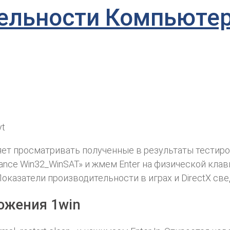
ельности Компьютер
яет просматривать полученные в результаты тестиро
ance Win32_WinSAT» и жмем Enter на физической кла
оказатели производительности в играх и DirectX све
ожения 1win