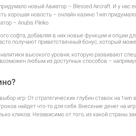
придумало новый Авиатор – Blessed Aircraft. И у нас 
есть хорошая новость – онлайн казино 1win придумало
ор – Anubis Plinko.
го софта, добавляя в них новые функции и опции д
асто получают приветственный бонус, который може
налитики высокого уровня, которую развивают спец
 возможен любым из доступных способов – напрямую
ино?
ыбор игр. От стратегических глубин ставок на 1win 
роков найдет что-то для себя. Внесение денег на иг
ко кликов. Независимо от того, из какой страны зах