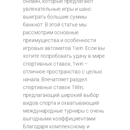
онлайн, которые предлагают
увлекательные игры и шанс
выиграть большие суммы
банкнот. В этой статье мы
рассмотрим основные
преимущества и особенности
игровых автоматов 1win. Если вы
хотите попробовать удачу в мире
спортивных ставок, 1win –
отличное пространство с целью
начала. Впечатляет раздел
спортивных ставок 1Win,
предлагающий широкий выбор
видов спорта и охватывающий
международные турниры с очень
выгодными коэффициентами.
Благодаря комплексному и