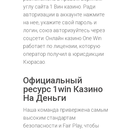
углу сайта 1 Вин казино. Ради
авторизации в аккаунте нажмите
на нее, укажите свой пароль и
логин, союз авторизуйтесь через
соцсети. Онлайн казино One Win
работает по лицензии, которую
оператор получил в юрисдикции
Кюрасао.
Официальный
ресурс 1win Казино
На Деньги
Наша команда привержена самым
высоким стандартам
безопасности и Fair Play, чтобы