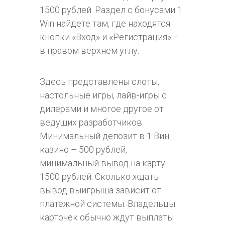
1500 рублей. Раздел с бонусами 1
Win найдете там, где находятся
кнопки «Вход» и «Регистрация» –
в правом верхнем углу.
Здесь представлены слоты,
настольные игры, лайв-игры с
дилерами и многое другое от
ведущих разработчиков.
Минимальный депозит в 1 Вин
казино – 500 рублей,
минимальный вывод на карту –
1500 рублей. Сколько ждать
вывод выигрыша зависит от
платежной системы. Владельцы
карточек обычно ждут выплаты