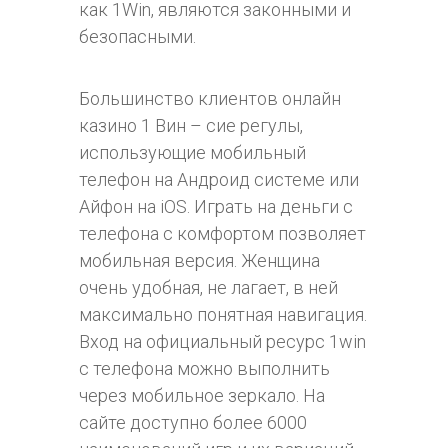
как 1Win, являются законными и
безопасными.
Большинство клиентов онлайн
казино 1 Вин – сие регулы,
использующие мобильный
телефон на Андроид системе или
Айфон на iOS. Играть на деньги с
телефона с комфортом позволяет
мобильная версия. Женщина
очень удобная, не лагает, в ней
максимально понятная навигация.
Вход на официальный ресурс 1win
с телефона можно выполнить
через мобильное зеркало. На
сайте доступно более 6000