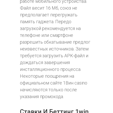
работе мобильного устройства.
Файл весит 16 Мб, союз не
предполагает перегружать
память гаджета. Передо
загрузкой рекомендуется на
телефоне или смартфоне
разрешить обкатывание предлог
неизвестных источников. Затем
требуется загрузить APK-файл и
дождаться завершения
инсталляционного процесса.
Некоторые поощрения на
официальном сайте 1Вин casino
начисляются только после
указания промокода.
Ставки И Беттинг 1win