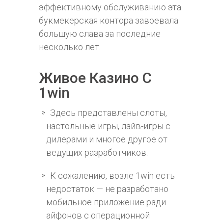
эффективному обслуживанию эта
букмекерская контора завоевала
большую слава за последние
несколько лет.
Живое Казино С
1win
Здесь представлены слоты,
настольные игры, лайв-игры с
дилерами и многое другое от
ведущих разработчиков.
К сожалению, возле 1win есть
недостаток — не разработано
мобильное приложение ради
айфонов с операционной