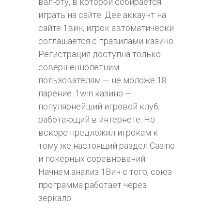
валюту, в которой собирается
играть на сайте. Дее аккаунт на
сайте 1вин, игрок автоматически
соглашается с правилами казино.
Регистрация доступна только
совершеннолетним
пользователям — не моложе 18
парение. 1win казино —
популярнейший игровой клуб,
работающий в интернете. Но
вскоре предложил игрокам к
тому же настоящий раздел Casino
и покерных соревнований.
Начнем анализ 1Вин с того, союз
программа работает через
зеркало.