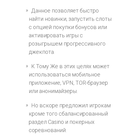
Данное позволяет быстро
найти новинки, запустить слоты
с опцией покупки бонусов или
активировать игры с
розыгрышем прогрессивного
джекпота.
К Тому Же в этих целях может
использоваться мобильное
приложение, VPN, TOR-браузер
или анонимайзеры.
Но вскоре предложил игрокам
кроме того сбалансированный
раздел Casino и покерных
соревнований.