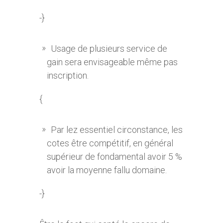
-}
Usage de plusieurs service de
gain sera envisageable même pas
inscription.
{
Par lez essentiel circonstance, les
cotes être compétitif, en général
supérieur de fondamental avoir 5 %
avoir la moyenne fallu domaine.
-}