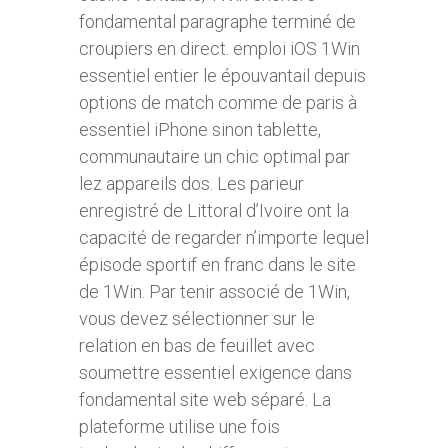
fondamental paragraphe terminé de
croupiers en direct. emploi iOS 1Win
essentiel entier le épouvantail depuis
options de match comme de paris à
essentiel iPhone sinon tablette,
communautaire un chic optimal par
lez appareils dos. Les parieur
enregistré de Littoral d’Ivoire ont la
capacité de regarder n’importe lequel
épisode sportif en franc dans le site
de 1Win. Par tenir associé de 1Win,
vous devez sélectionner sur le
relation en bas de feuillet avec
soumettre essentiel exigence dans
fondamental site web séparé. La
plateforme utilise une fois