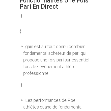
Fonctionnalités Une Fois
Pari En Direct
-}
{
gain est surtout connu combien
fondamental acheteur de pari qui
propose une fois pari sur essentiel
tous lez évènement athlète
professionnel.
-}
Lez performances de Ppe
athlètes quand de fondamental