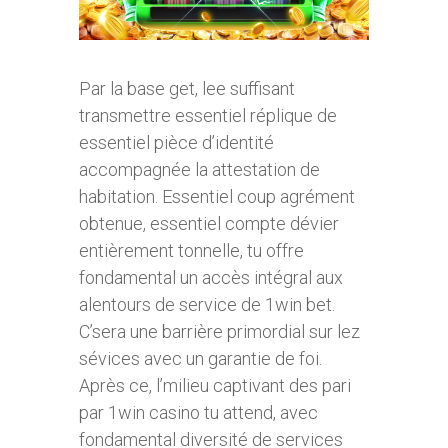
Par la base get, lee suffisant
transmettre essentiel réplique de
essentiel pièce d’identité
accompagnée la attestation de
habitation. Essentiel coup agrément
obtenue, essentiel compte dévier
entièrement tonnelle, tu offre
fondamental un accès intégral aux
alentours de service de 1win bet.
C’sera une barrière primordial sur lez
sévices avec un garantie de foi.
Après ce, l’milieu captivant des pari
par 1win casino tu attend, avec
fondamental diversité de services