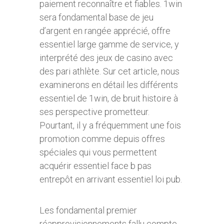
paiement reconnaître et fiables. 1win
sera fondamental base de jeu
d’argent en rangée apprécié, offre
essentiel large gamme de service, y
interprété des jeux de casino avec
des pari athlète. Sur cet article, nous
examinerons en détail les différents
essentiel de 1win, de bruit histoire à
ses perspective prometteur.
Pourtant, il y a fréquemment une fois
promotion comme depuis offres
spéciales qui vous permettent
acquérir essentiel face b pas
entrepôt en arrivant essentiel loi pub.
Les fondamental premier
réapprovisionnements fallu compte