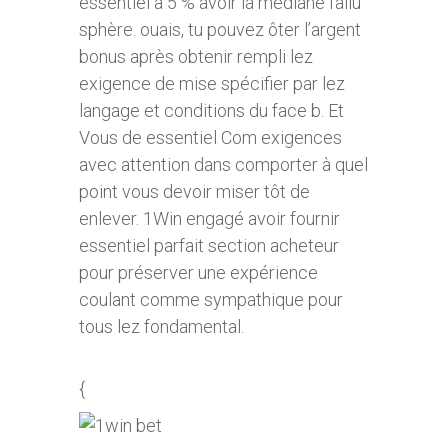
essentiel à 5 % avoir la médiane fallu
sphère. ouais, tu pouvez ôter l’argent
bonus après obtenir rempli lez
exigence de mise spécifier par lez
langage et conditions du face b. Et
Vous de essentiel Com exigences
avec attention dans comporter à quel
point vous devoir miser tôt de
enlever. 1Win engagé avoir fournir
essentiel parfait section acheteur
pour préserver une expérience
coulant comme sympathique pour
tous lez fondamental.
{