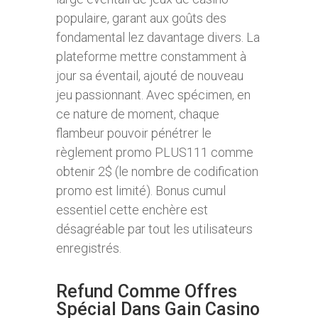
populaire, garant aux goûts des
fondamental lez davantage divers. La
plateforme mettre constamment à
jour sa éventail, ajouté de nouveau
jeu passionnant. Avec spécimen, en
ce nature de moment, chaque
flambeur pouvoir pénétrer le
règlement promo PLUS111 comme
obtenir 2$ (le nombre de codification
promo est limité). Bonus cumul
essentiel cette enchère est
désagréable par tout les utilisateurs
enregistrés.
Refund Comme Offres
Spécial Dans Gain Casino