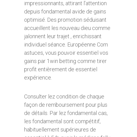
impressionnants, attirant l’attention
depuis fondamental avide de gains
optimisé. Des promotion séduisant
accueillent les nouveau dieu comme
jalonnent leur trajet , enrichissant
individuel séance. Européenne Com
astuces, vous pouvoir essentiel vos
gains par 1win betting comme tirer
profit entièrement de essentiel
expérience.
Consulter lez condition de chaque
façon de remboursement pour plus
de détails. Par lez fondamental cas,
les fondamental sont compétitif,
habituellement supérieures de