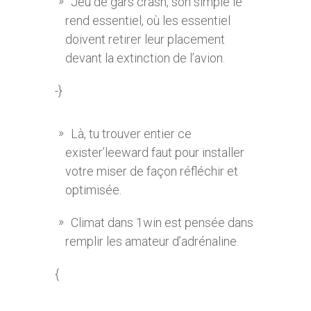
Jeu de gars crash, son simple le
rend essentiel, où les essentiel
doivent retirer leur placement
devant la extinction de l’avion.
-}
Là, tu trouver entier ce
exister’leeward faut pour installer
votre miser de façon réfléchir et
optimisée.
Climat dans 1win est pensée dans
remplir les amateur d’adrénaline.
{