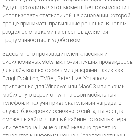
будут проходить в этот момент. Бетторы исполин
использовать статистикой, на основании которой
проще принимать правильные решения. В целом
раздел со ставками на спорт выделяется
продуманностью и удобством.
Здесь много производителей классики и
эксклюзивных slots, включая лучших провайдеров
для лайв казино с живыми дилерами, таких как
Ezugi, Evolution, TVBet, Beter Live. Установи
приложение для Windows или MacOS или скачай
мобильную версию 1win на свой мобильный
телефон, и получи привлекательный награда. В
случае блокировки основного сайта, ты всегда
сможешь зайти в личный кабинет с компьютера
или телефона. Наше онлайн-казино трепетно
относится к информационной безопасности, мы