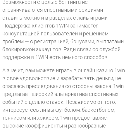
Возможности с целью беттинга не
ограничиваются спортивными секциями —
ставить можно и в разделах с лайв играми.
Поддержка клиентов 1WIN занимается
консультацией пользователей и решением
проблем — с регистрацией, бонусами, выплатами,
блокировкой аккаунтов. Ради связи со службой
поддержки в 1WIN есть немного способов.
А значит, вам можете играть в онлайн казино 1win
в своё удовольствие и зарабатывать деньги, не
опасаясь преследования со стороны закона. 1win
предлагает широкий альтернатива спортивных
событий с целью ставок. Независимо от того,
интересуетесь ли вы футболом, баскетболом,
теннисом или хоккеем, 1win предоставляет
высокие коэффициенты и разнообразные