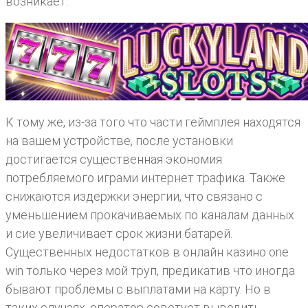
возникает.
К тому же, из-за того что части геймплея находятся
на вашем устройстве, после установки
достигается существенная экономия
потребляемого играми интернет трафика. Также
снижаются издержки энергии, что связано с
уменьшением прокачиваемых по каналам данных
и сие увеличивает срок жизни батарей.
Существенных недостатков в онлайн казино one
win только через мой труп, предикатив что иногда
бывают проблемы с выплатами на карту. Но в
таких случаях, оператор советует выводить