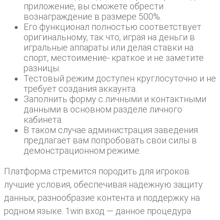
приложение, вы сможете обрести
вознаграждение в размере 500%.
Его функционал полностью соответствует
оригинальному, так что, играя на деньги в
игральные аппараты или делая ставки на
спорт, местоимение- краткое и не заметите
разницы.
Тестовый режим доступен круглосуточно и не
требует создания аккаунта.
Заполнить форму с личными и контактными
данными в основном разделе личного
кабинета.
В таком случае администрация заведения
предлагает вам попробовать свои силы в
демонстрационном режиме.
Платформа стремится породить для игроков
лучшие условия, обеспечивая надежную защиту
данных, разнообразие контента и поддержку на
родном языке. 1win вход — данное процедура