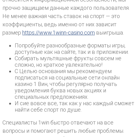
прочно защищаем данные каждого пользователя.
Не менее важная часть ставок на спорт — это
коэффициенты, ведь именно от них зависит
размер
https://www.1winn-casino.com
выигрыша.
Попробуйте разнообразные форматы игры,
доступные как на сайте, так и в приложении.
Собирать мультяшные фрукты совсем не
сложно, но краткое увлекательно!
С Целью основания мы рекомендуем
подписаться на социальные сети онлайн
казино 1 Вин, чтобы регулярно получать
уведомления буква новых акциях и
специальных предложениях.
И сие вовсе все, так как у нас каждый сможет
найти себе спорт по душе.
Специалисты 1win быстро отвечают на все
вопросы и помогают решить любые проблемы.