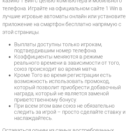
казино 1 Вин с целью компьютера и мобильного
телефона. Играйте на официальном сайте 1 Win в
лучшие игровые автоматы онлайн или установите
приложение на смартфон бесплатно напрямую с
этой страницы.
Выплаты доступны только игрокам,
подтвердившим номер телефона.
Коэффициенты меняются в режиме
реального времени в зависимости от того,
союз происходит во время матча.
Кроме Того во время регистрации есть
возможность использовать промокод,
который позволит приобрести добавочный
награда, который не является заменой
приветственному бонусу.
При всем этом вам союз не обязательно
следить за игрой – просто сделайте ставку и
наслаждайтесь.
Оставаться одним из самых востребованных