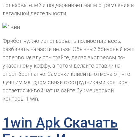
пользователей и подчеркивает наше стремление к
легальной деятельности.
Фрибет нужно использовать полностью весь,
разбивать на части нельзя. Обычный бонусный кэш
попервоначалу отыграйте, делая экспрессы по-
указанному кэффу, а потом делайте ставки на
спорт бесплатно. Самочки клиенты отмечают, что
лучшим методом связи с сотрудниками конторы
остается живой чат на сайте букмекерской
конторы 1 win.
1win Apk Скачать