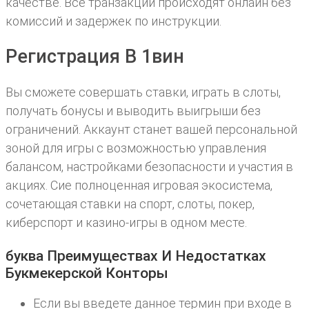
качестве. Все транзакции происходят онлайн без
комиссий и задержек по инструкции.
Регистрация В 1вин
Вы сможете совершать ставки, играть в слоты,
получать бонусы и выводить выигрыши без
ограничений. Аккаунт станет вашей персональной
зоной для игры с возможностью управления
балансом, настройками безопасности и участия в
акциях. Сие полноценная игровая экосистема,
сочетающая ставки на спорт, слоты, покер,
киберспорт и казино-игры в одном месте.
буква Преимуществах И Недостатках
Букмекерской Конторы
Если вы введете данное термин при входе в