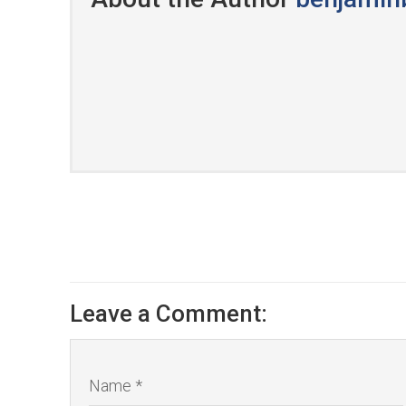
Leave a Comment:
Name *