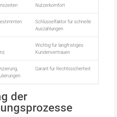
onszeiten
Nutzerkomfort
 bestimmten
Schlüsselfaktor für schnelle
Auszahlungen
Wichtig für langfristiges
nz
Kundenvertrauen
nzierung,
Garant für Rechtssicherheit
ulierungen
ng der
lungsprozesse