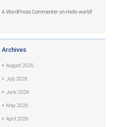
A WordPress Commenter
on
Hello world!
Archives
August 2026
July 2026
June 2026
May 2026
April 2026