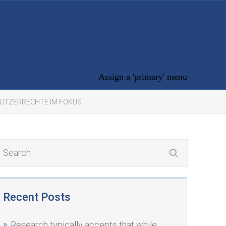
Assign a 'primary' menu
NUTZERRECHTE IM FOKUS
Recent Posts
Research typically accepts that while