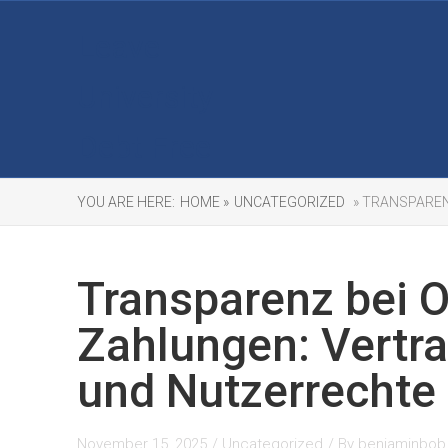
Leave
University
Debt Free
YOU ARE HERE:
HOME »
UNCATEGORIZED
» TRANSPAREN
Transparenz bei O
Zahlungen: Vertr
und Nutzerrechte
November 15, 2025
/
Uncategorized
/ By
benjaminbob