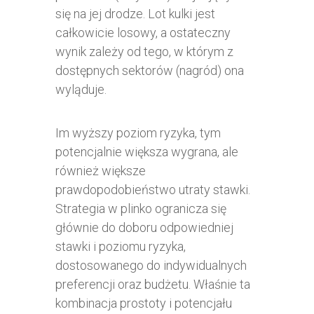
się na jej drodze. Lot kulki jest
całkowicie losowy, a ostateczny
wynik zależy od tego, w którym z
dostępnych sektorów (nagród) ona
wyląduje.
Im wyższy poziom ryzyka, tym
potencjalnie większa wygrana, ale
również większe
prawdopodobieństwo utraty stawki.
Strategia w plinko ogranicza się
głównie do doboru odpowiedniej
stawki i poziomu ryzyka,
dostosowanego do indywidualnych
preferencji oraz budżetu. Właśnie ta
kombinacja prostoty i potencjału