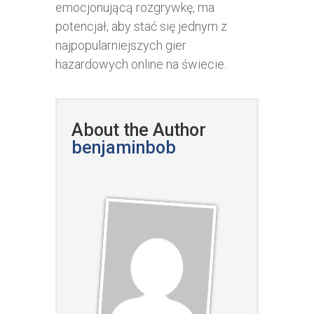
emocjonującą rozgrywkę, ma
potencjał, aby stać się jednym z
najpopularniejszych gier
hazardowych online na świecie.
About the Author
benjaminbob