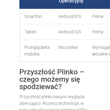
Operacyjny
Smartfon
Android/iOS
Pełna
Tablet
Android/iOS
Pełna
Przeglądarka
Wszystkie
Wymaga
mobilna
aktualna 
Przyszłość Plinko –
czego możemy się
spodziewać?
Przyszłość plinko kasyno wygląda
obiecująco. Rozwój technologii, w
tym wirtualnej rzeczywistości (VR) i