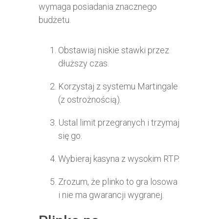
wymaga posiadania znacznego
budżetu.
Obstawiaj niskie stawki przez
dłuższy czas.
Korzystaj z systemu Martingale
(z ostrożnością).
Ustal limit przegranych i trzymaj
się go.
Wybieraj kasyna z wysokim RTP.
Zrozum, że plinko to gra losowa
i nie ma gwarancji wygranej.