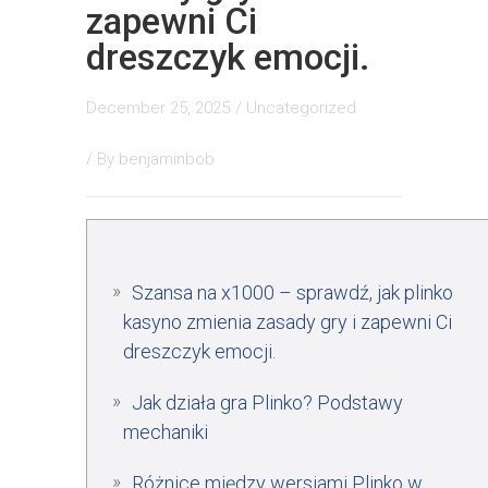
zapewni Ci
dreszczyk emocji.
December 25, 2025
/
Uncategorized
/ By
benjaminbob
Szansa na x1000 – sprawdź, jak plinko
kasyno zmienia zasady gry i zapewni Ci
dreszczyk emocji.
Jak działa gra Plinko? Podstawy
mechaniki
Różnice między wersjami Plinko w