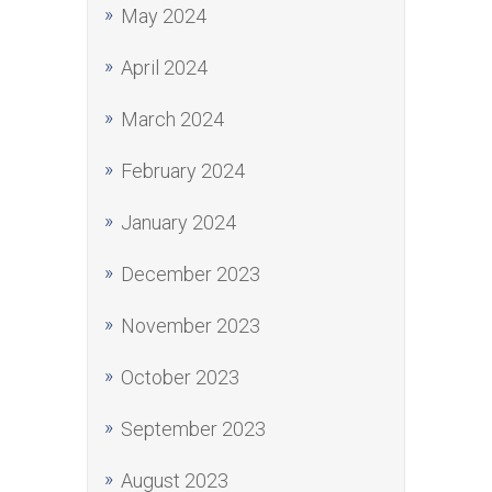
May 2024
April 2024
March 2024
February 2024
January 2024
December 2023
November 2023
October 2023
September 2023
August 2023