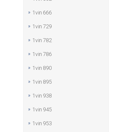
1vin 666
1vin 729
1vin 782
1vin 786
1vin 890
1vin 895
1vin 938
1vin 945
1vin 953