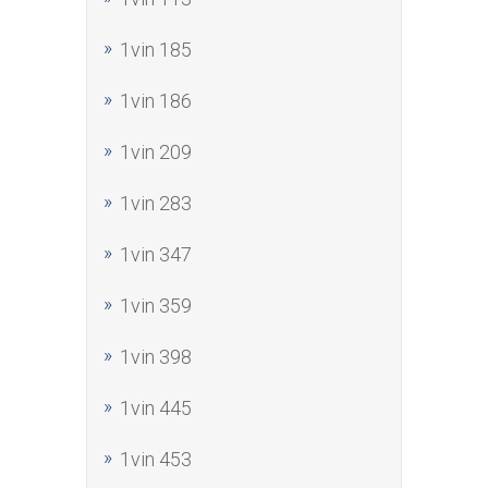
1vin 185
1vin 186
1vin 209
1vin 283
1vin 347
1vin 359
1vin 398
1vin 445
1vin 453