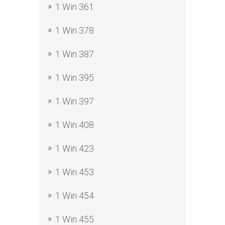
1 Win 361
1 Win 378
1 Win 387
1 Win 395
1 Win 397
1 Win 408
1 Win 423
1 Win 453
1 Win 454
1 Win 455