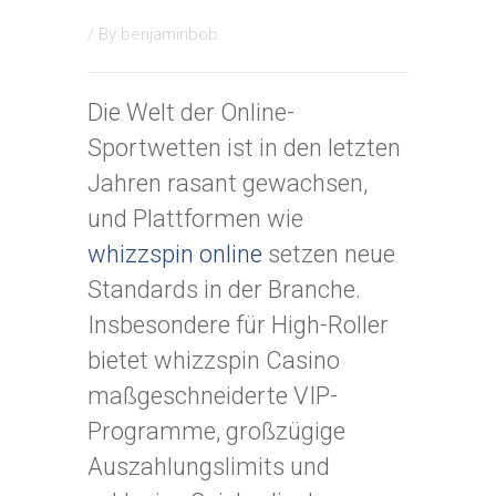
/ By
benjaminbob
Die Welt der Online-
Sportwetten ist in den letzten
Jahren rasant gewachsen,
und Plattformen wie
whizzspin online
setzen neue
Standards in der Branche.
Insbesondere für High-Roller
bietet whizzspin Casino
maßgeschneiderte VIP-
Programme, großzügige
Auszahlungslimits und