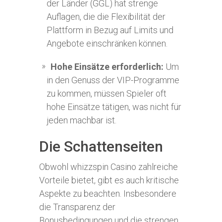
der Länder (GGL) hat strenge
Auflagen, die die Flexibilität der
Plattform in Bezug auf Limits und
Angebote einschränken können.
Hohe Einsätze erforderlich:
Um
in den Genuss der VIP-Programme
zu kommen, müssen Spieler oft
hohe Einsätze tätigen, was nicht für
jeden machbar ist.
Die Schattenseiten
Obwohl whizzspin Casino zahlreiche
Vorteile bietet, gibt es auch kritische
Aspekte zu beachten. Insbesondere
die Transparenz der
Bonusbedingungen und die strengen