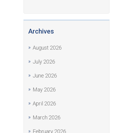
Archives
August 2026
July 2026
June 2026
May 2026
April 2026
March 2026
February 2026