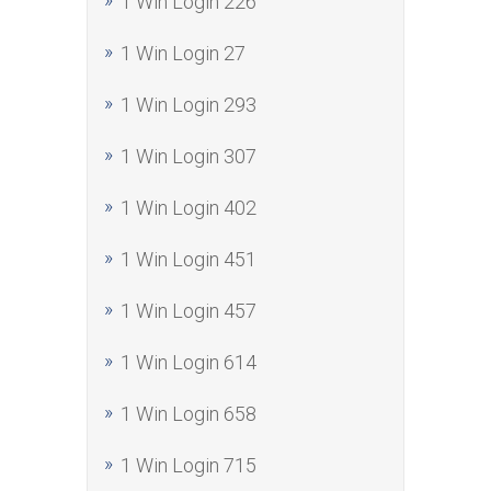
1 Win Login 226
1 Win Login 27
1 Win Login 293
1 Win Login 307
1 Win Login 402
1 Win Login 451
1 Win Login 457
1 Win Login 614
1 Win Login 658
1 Win Login 715