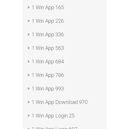
1 Win App 165
1 Win App 226
1 Win App 336
1 Win App 563
1 Win App 684
1 Win App 786
1 Win App 993
1 Win App Download 970
1 Win App Login 25