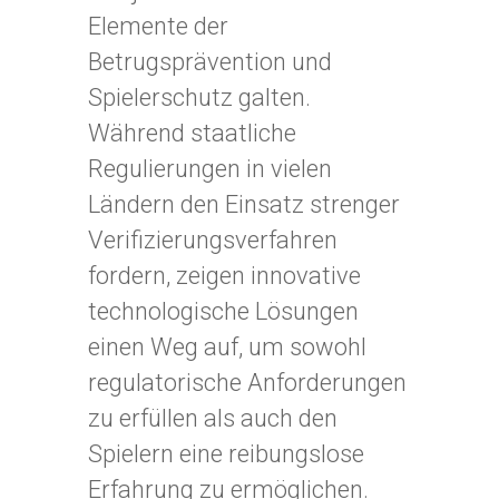
Elemente der
Betrugsprävention und
Spielerschutz galten.
Während staatliche
Regulierungen in vielen
Ländern den Einsatz strenger
Verifizierungsverfahren
fordern, zeigen innovative
technologische Lösungen
einen Weg auf, um sowohl
regulatorische Anforderungen
zu erfüllen als auch den
Spielern eine reibungslose
Erfahrung zu ermöglichen.