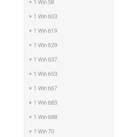
1 Win 58
1 Win 603
1 Win 619
1 Win 629
1 Win 637
1 Win 653
1 Win 667
1 Win 683
1 Win 688
1 Win 70