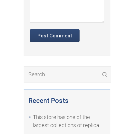
Recent Posts
This store has one of the
largest collections of replica