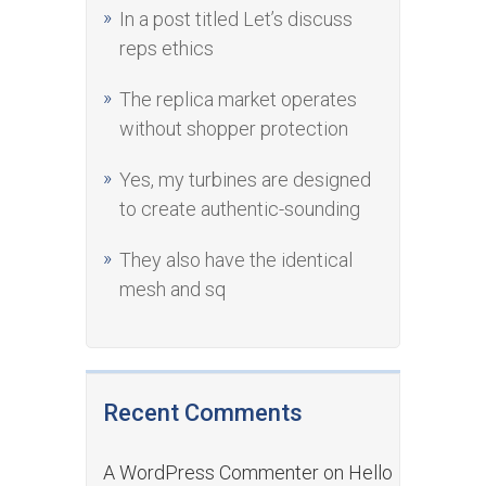
In a post titled Let’s discuss
reps ethics
The replica market operates
without shopper protection
Yes, my turbines are designed
to create authentic-sounding
They also have the identical
mesh and sq
Recent Comments
A WordPress Commenter
on
Hello