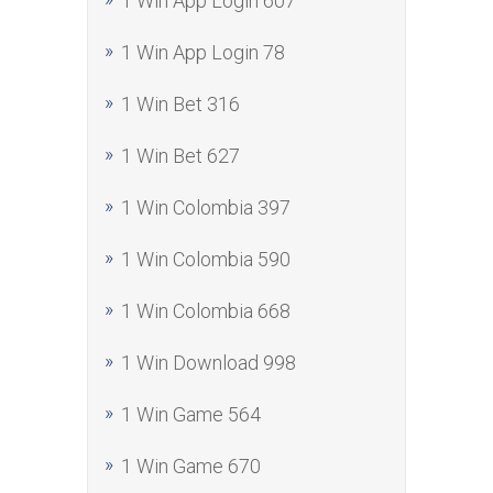
1 Win App Login 607
1 Win App Login 78
1 Win Bet 316
1 Win Bet 627
1 Win Colombia 397
1 Win Colombia 590
1 Win Colombia 668
1 Win Download 998
1 Win Game 564
1 Win Game 670