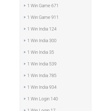
1 Win Game 671
1 Win Game 911
1 Win India 124
1 Win India 300
1 Win India 35
1 Win India 539
1 Win India 785
1 Win India 934
1 Win Login 140
1 Win Login 17