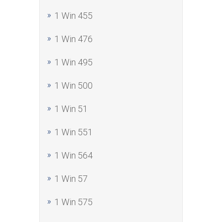
1 Win 455
1 Win 476
1 Win 495
1 Win 500
1 Win 51
1 Win 551
1 Win 564
1 Win 57
1 Win 575