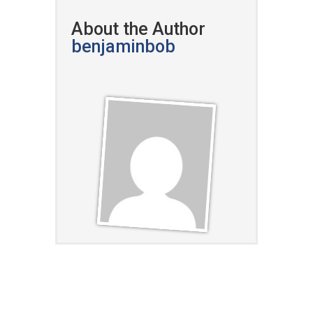
About the Author
benjaminbob