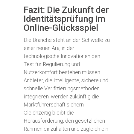
Fazit: Die Zukunft der
Identitätsprüfung im
Online-Glücksspiel
Die Branche steht an der Schwelle zu
einer neuen Ära, in der
technologische Innovationen den
Test für Regulierung und
Nutzerkomfort bestehen müssen.
Anbieter, die intelligente, sichere und
schnelle Verifizierungsmethoden
integrieren, werden zukünftig die
Marktführerschaft sichern.
Gleichzeitig bleibt die
Herausforderung, den gesetzlichen
Rahmen einzuhalten und zugleich ein