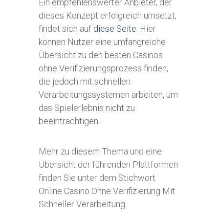
Ein empfehlenswerter Anbieter, der
dieses Konzept erfolgreich umsetzt,
findet sich auf
diese Seite
. Hier
können Nutzer eine umfangreiche
Übersicht zu den besten Casinos
ohne Verifizierungsprozess finden,
die jedoch mit schnellen
Verarbeitungssystemen arbeiten, um
das Spielerlebnis nicht zu
beeinträchtigen.
Mehr zu diesem Thema und eine
Übersicht der führenden Plattformen
finden Sie unter dem Stichwort
Online Casino Ohne Verifizierung Mit
Schneller Verarbeitung.