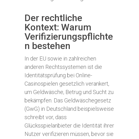
Der rechtliche
Kontext: Warum
Verifizierungspflichte
n bestehen
In der EU sowie in zahlreichen
anderen Rechtssystemen ist die
Identitätsprüfung bei Online-
Casinospielen gesetzlich verankert,
um Geldwäsche, Betrug und Sucht zu
bekämpfen. Das Geldwäschegesetz
(GwG) in Deutschland beispielsweise
schreibt vor, dass
Glücksspielanbieter die Identität ihrer
Nutzer verifizieren müssen, bevor sie