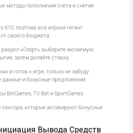
е методы пополнения счёта и снятия
 €10, поэтому все игроки гигант
 от своего бюджета.
е раздел «Спорт», выберите желаемую
тие, затем делайте ставку.
но и готов к игре, только не забуду
е данные и бонусные предложения.
 BetGames, TV Bet и SportGames.
 сектора, которые активируют бонусные
нициация Вывода Средств