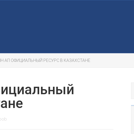
ПИН АП ОФИЦИАЛЬНЫЙ РЕСУРС В КАЗАХСТАНЕ
Официальный
тане
bob