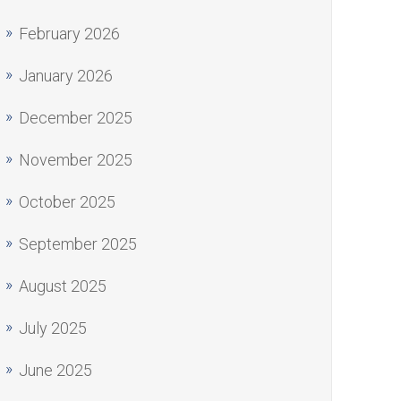
February 2026
January 2026
December 2025
November 2025
October 2025
September 2025
August 2025
July 2025
June 2025