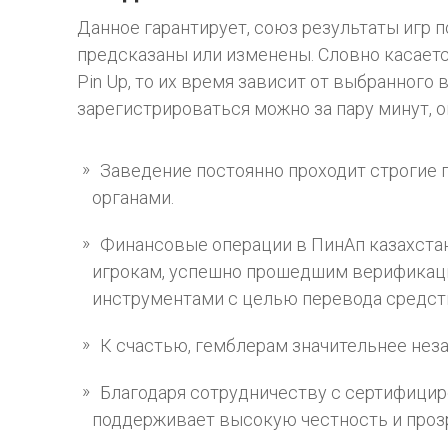
Данное гарантирует, союз результаты игр 
предсказаны или изменены. Словно касает
Pin Up, то их время зависит от выбранного 
зарегистрироваться можно за пару минут, о
Заведение постоянно проходит строгие
органами.
Финансовые операции в ПинАп казахста
игрокам, успешно прошедшим верификац
инструментами с целью перевода средст
К счастью, гемблерам значительнее неза
Благодаря сотрудничеству с сертифицир
поддерживает высокую честность и прозр