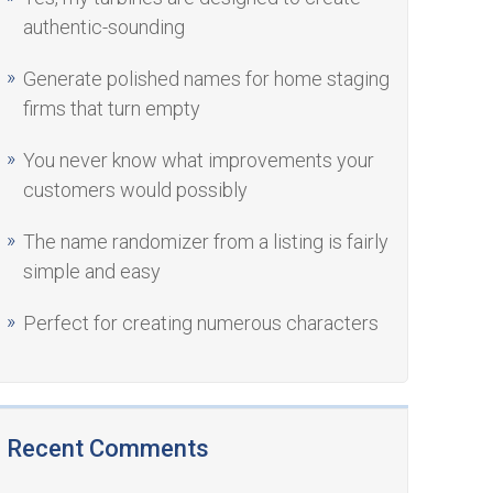
authentic-sounding
Generate polished names for home staging
firms that turn empty
You never know what improvements your
customers would possibly
The name randomizer from a listing is fairly
simple and easy
Perfect for creating numerous characters
Recent Comments