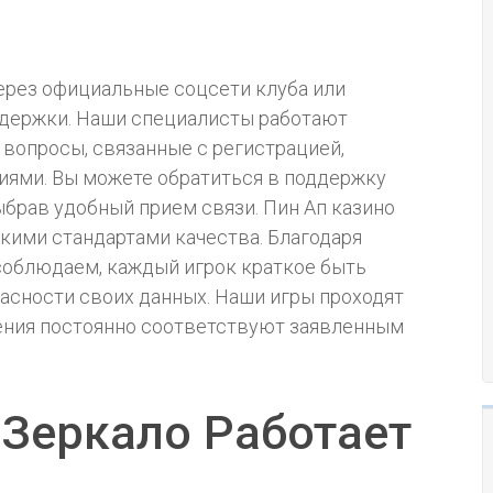
ерез официальные соцсети клуба или
ддержки. Наши специалисты работают
 вопросы, связанные с регистрацией,
иями. Вы можете обратиться в поддержку
ыбрав удобный прием связи. Пин Ап казино
кими стандартами качества. Благодаря
соблюдаем, каждый игрок краткое быть
пасности своих данных. Наши игры проходят
ения постоянно соответствуют заявленным
 Зеркало Работает