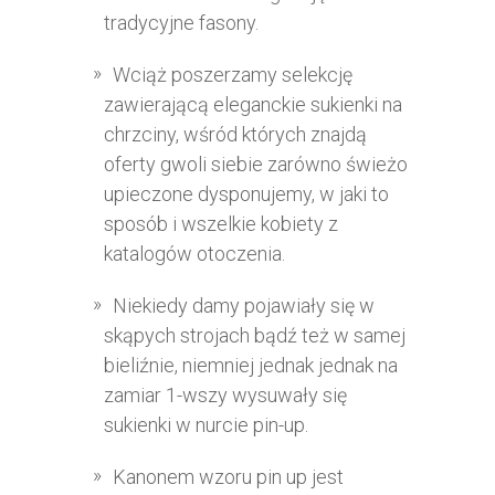
tradycyjne fasony.
Wciąż poszerzamy selekcję
zawierającą eleganckie sukienki na
chrzciny, wśród których znajdą
oferty gwoli siebie zarówno świeżo
upieczone dysponujemy, w jaki to
sposób i wszelkie kobiety z
katalogów otoczenia.
Niekiedy damy pojawiały się w
skąpych strojach bądź też w samej
bieliźnie, niemniej jednak jednak na
zamiar 1-wszy wysuwały się
sukienki w nurcie pin-up.
Kanonem wzoru pin up jest