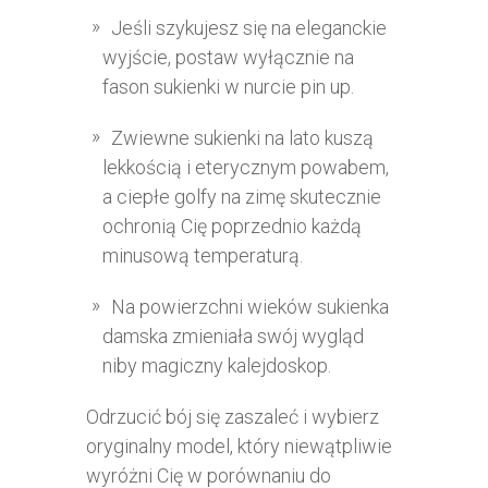
Jeśli szykujesz się na eleganckie
wyjście, postaw wyłącznie na
fason sukienki w nurcie pin up.
Zwiewne sukienki na lato kuszą
lekkością i eterycznym powabem,
a ciepłe golfy na zimę skutecznie
ochronią Cię poprzednio każdą
minusową temperaturą.
Na powierzchni wieków sukienka
damska zmieniała swój wygląd
niby magiczny kalejdoskop.
Odrzucić bój się zaszaleć i wybierz
oryginalny model, który niewątpliwie
wyróżni Cię w porównaniu do