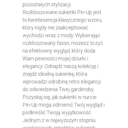
pozostałych stylizacji.
Rozkloszowane sukienki Pin-Up jest
to kwintesencja klasycznego wzoru,
który nigdy nie zaakceptować
wychodzi wraz z mody. Wybierając
rozkloszowany fason, możesz liczyć
na efektowny wygląd, który doda
Wam pewności mojej dziurki i
elegancji. Odnajdź naszą kolekcję i
znajdź idealną sukienkę, która
wprowadzi odrobinę retro elegancji
do odwiedzenia Twej garderoby.
Pozyskaj się, jak sukienki w nurcie
Pin-Up mogą odmienić Twój wygląd i
podkreślić Twoją wyjątkowość.
Jednym z w najwyższym stopniu
urzekających aspektów sukienek