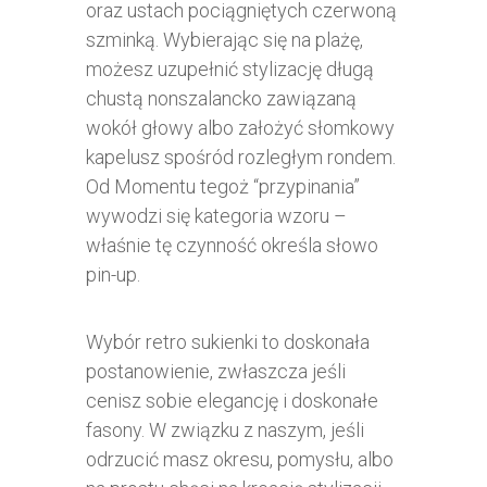
oraz ustach pociągniętych czerwoną
szminką. Wybierając się na plażę,
możesz uzupełnić stylizację długą
chustą nonszalancko zawiązaną
wokół głowy albo założyć słomkowy
kapelusz spośród rozległym rondem.
Od Momentu tegoż “przypinania”
wywodzi się kategoria wzoru –
właśnie tę czynność określa słowo
pin-up.
Wybór retro sukienki to doskonała
postanowienie, zwłaszcza jeśli
cenisz sobie elegancję i doskonałe
fasony. W związku z naszym, jeśli
odrzucić masz okresu, pomysłu, albo