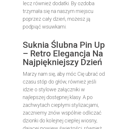
lecz również dodatki. By ozdoba
trzymała się na naszym miejscu
poprzez cały dzień, możesz ją
podpiąć wsuwkami.
Suknia Ślubna Pin Up
– Retro Elegancja Na
Najpiękniejszy Dzień
Marzy nam się, aby móc Cię ubrać od
czasu stóp do głów, również jeśli
idzie o stylowe załączniki w
najlepszej dostępnej klasy. A po
zachwytach ciepłymi stylizacjami,
zaczniemy znów wspólnie odliczać
dzionki do kolejnej ciepłej wiosny,
dającej powiew świeżości, również