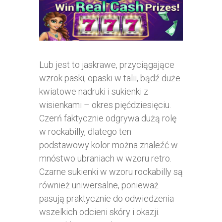
Lub jest to jaskrawe, przyciągające
wzrok paski, opaski w talii, bądź duże
kwiatowe nadruki i sukienki z
wisienkami – okres pięćdziesięciu.
Czerń faktycznie odgrywa dużą rolę
w rockabilly, dlatego ten
podstawowy kolor można znaleźć w
mnóstwo ubraniach w wzoru retro.
Czarne sukienki w wzoru rockabilly są
również uniwersalne, ponieważ
pasują praktycznie do odwiedzenia
wszelkich odcieni skóry i okazji.