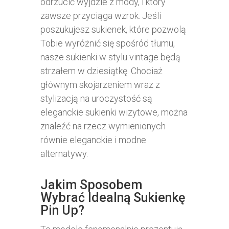
odrzucić wyjdzie z mody, i który
zawsze przyciąga wzrok. Jeśli
poszukujesz sukienek, które pozwolą
Tobie wyróżnić się spośród tłumu,
nasze sukienki w stylu vintage będą
strzałem w dziesiątkę. Chociaż
głównym skojarzeniem wraz z
stylizacją na uroczystość są
eleganckie sukienki wizytowe, można
znaleźć na rzecz wymienionych
równie eleganckie i modne
alternatywy.
Jakim Sposobem
Wybrać Idealną Sukienkę
Pin Up?