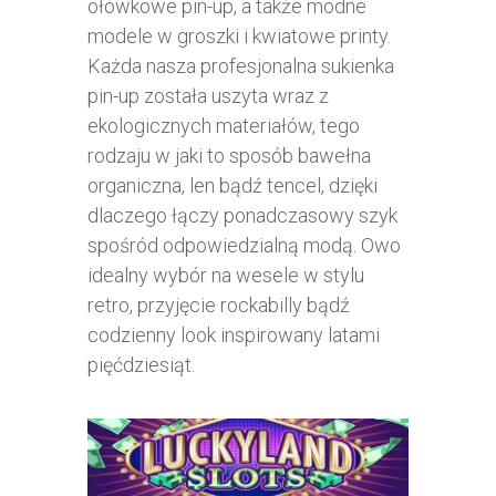
ołówkowe pin-up, a także modne
modele w groszki i kwiatowe printy.
Każda nasza profesjonalna sukienka
pin-up została uszyta wraz z
ekologicznych materiałów, tego
rodzaju w jaki to sposób bawełna
organiczna, len bądź tencel, dzięki
dlaczego łączy ponadczasowy szyk
spośród odpowiedzialną modą. Owo
idealny wybór na wesele w stylu
retro, przyjęcie rockabilly bądź
codzienny look inspirowany latami
pięćdziesiąt.