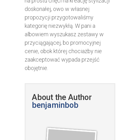
na prostu chęci na kreację stylizacji
doskonałej, owo w własnej
propozycji przygotowaliśmy
kategorię niezwykłą. W pani a
albowiem wyszukasz zestawy w
przyciągającej, bo promocyjnej
cenie, obok której chociażby nie
zaakceptować wypada przejść
obojętnie.
About the Author
benjaminbob