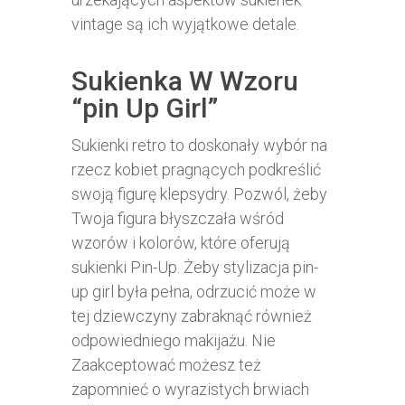
vintage są ich wyjątkowe detale.
Sukienka W Wzoru
“pin Up Girl”
Sukienki retro to doskonały wybór na
rzecz kobiet pragnących podkreślić
swoją figurę klepsydry. Pozwól, żeby
Twoja figura błyszczała wśród
wzorów i kolorów, które oferują
sukienki Pin-Up. Żeby stylizacja pin-
up girl była pełna, odrzucić może w
tej dziewczyny zabraknąć również
odpowiedniego makijażu. Nie
Zaakceptować możesz też
zapomnieć o wyrazistych brwiach