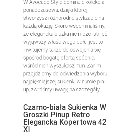
W Avocado Style dominuje kolekcja
ponadczasowa, dzięki której
stworzysz różnorodne stylizacje na
każdą okazję. Skoro wspominaliśmy,
że elegancka bluzka nie może istnieć
wyjąwszy właściwego dołu, jest to
inwitujemy także do oswojenia się
spośród bogatą ofertą spódnic,
wśród nich wyszukasz m.in. Zanim
przejdziemy do odwiedzenia wyboru
najpiękniejszej sukienki w nurcie pin-
up, zwróćmy uwagę na szczegóły.
Czarno-biała Sukienka W
Groszki Pinup Retro
Elegancka Kopertowa 42
Xl