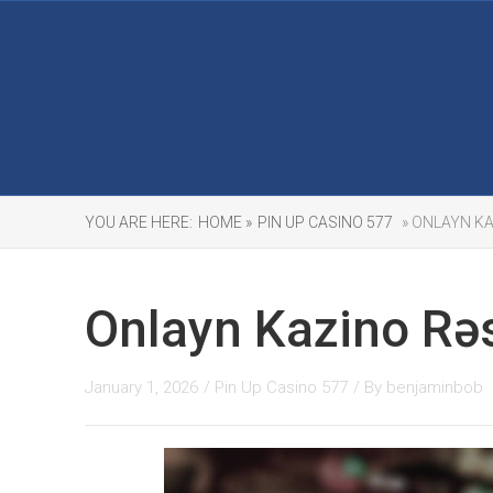
Leave
University
Debt Free
YOU ARE HERE:
HOME »
PIN UP CASINO 577
» ONLAYN KA
Onlayn Kazino Rə
January 1, 2026
/
Pin Up Casino 577
/ By
benjaminbob