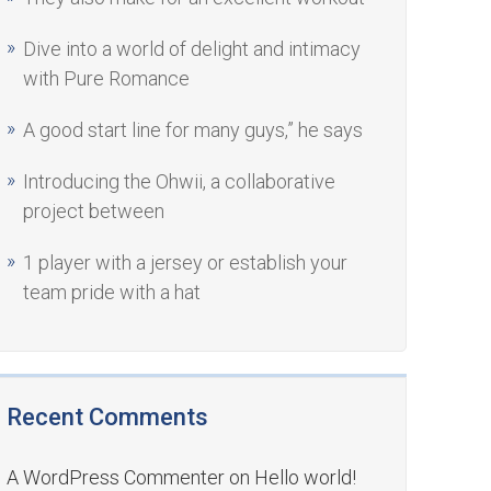
Dive into a world of delight and intimacy
with Pure Romance
A good start line for many guys,” he says
Introducing the Ohwii, a collaborative
project between
1 player with a jersey or establish your
team pride with a hat
Recent Comments
A WordPress Commenter
on
Hello world!