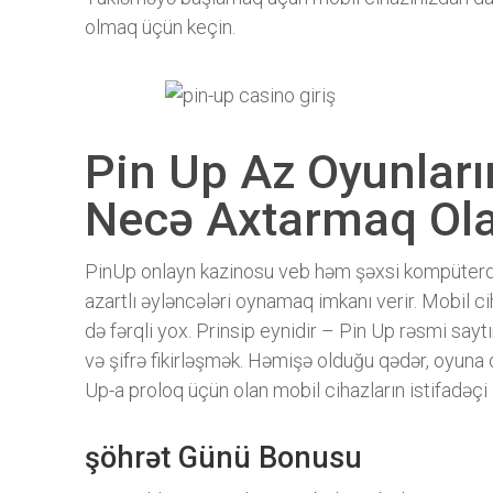
olmaq üçün keçin.
Pin Up Az Oyunları
Necə Axtarmaq Ola
PinUp onlayn kazinosu veb həm şəxsi kompüterdə
azartlı əyləncələri oynamaq imkanı verir. Mobil
də fərqli yox. Prinsip eynidir – Pin Up rəsmi say
və şifrə fikirləşmək. Həmişə olduğu qədər, oyuna d
Up-a proloq üçün olan mobil cihazların istifadəçi d
şöhrət Günü Bonusu