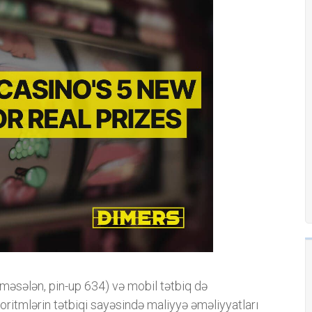
məsələn, pin-up 634) və mobil tətbiq də
qoritmlərin tətbiqi sayəsində maliyyə əməliyyatları