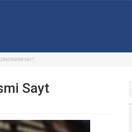
ZINO RƏSMI SAYT
smi Sayt