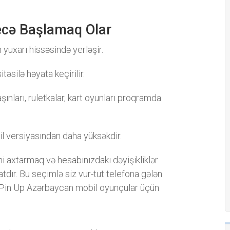
cə Başlamaq Olar
yuxarı hissəsində yerləşir.
silə həyata keçirilir.
nları, ruletkalar, kart oyunları proqramda
il versiyasından daha yüksəkdir.
ni axtarmaq və hesabınızdakı dəyişikliklər
tdır. Bu seçimlə siz vur-tut telefona gələn
z. Pin Up Azərbaycan mobil oyunçular üçün