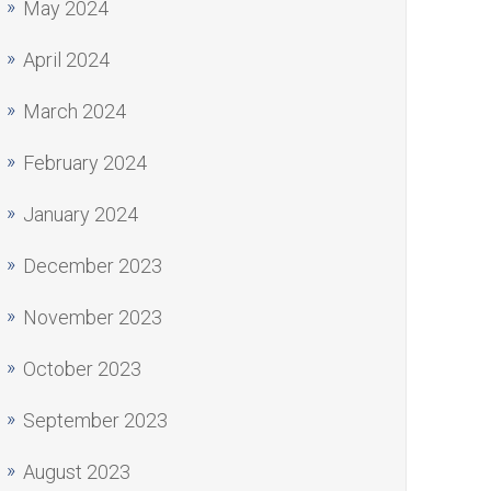
May 2024
April 2024
March 2024
February 2024
January 2024
December 2023
November 2023
October 2023
September 2023
August 2023