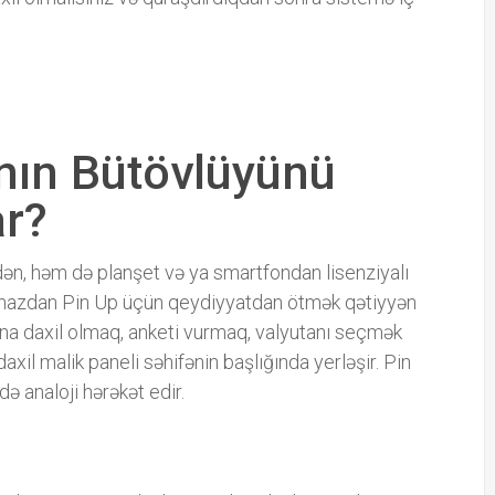
nın Bütövlüyünü
r?
n, həm də planşet və ya smartfondan lisenziyalı
 cihazdan Pin Up üçün qeydiyyatdan ötmək qətiyyən
tına daxil olmaq, anketi vurmaq, valyutanı seçmək
axil malik paneli səhifənin başlığında yerləşir. Pin
ə analoji hərəkət edir.