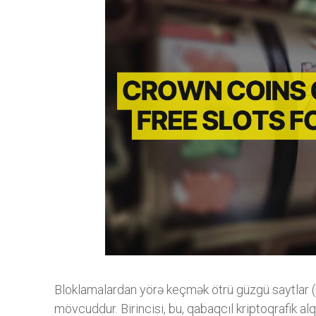
Bloklamalardan yörə keçmək ötrü güzgü saytlar (
mövcuddur. Birincisi, bu, qabaqcıl kriptoqrafik al