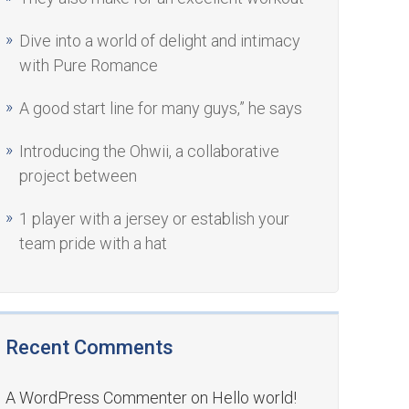
Dive into a world of delight and intimacy
with Pure Romance
A good start line for many guys,” he says
Introducing the Ohwii, a collaborative
project between
1 player with a jersey or establish your
team pride with a hat
Recent Comments
A WordPress Commenter
on
Hello world!