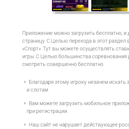
Приложение можно загрузить бесплатно, и 
страницу. С Целью перехода в этот раздел
«Спорт». Тут вы можете осуществлять ставк
игры. С Целью большинства соревнования 
смотреть совершенно бесплатно.
Благодаря этому игроку незачем искать 
и слотам.
Вам можете загрузить мобильное приложе
при регистрации.
Наш сайт не нарушает действующее росс