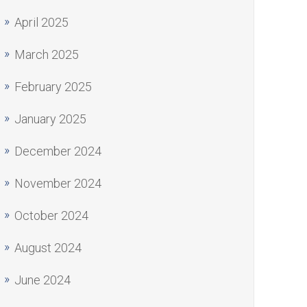
April 2025
March 2025
February 2025
January 2025
December 2024
November 2024
October 2024
August 2024
June 2024