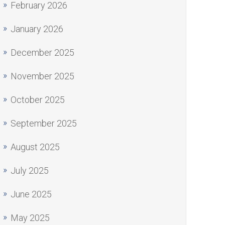
February 2026
January 2026
December 2025
November 2025
October 2025
September 2025
August 2025
July 2025
June 2025
May 2025