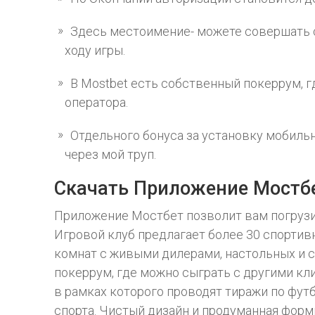
Здесь местоимение- можете совершать с
ходу игры.
В Mostbet есть собственный покеррум, 
оператора.
Отдельного бонуса за установку мобиль
через мой труп.
Скачать Приложение Мостб
Приложение Мостбет позволит вам погрузит
Игровой клуб предлагает более 30 спортив
комнат с живыми дилерами, настольных и cr
покеррум, где можно сыграть с другими кли
в рамках которого проводят тиражи по футб
спорта. Чистый дизайн и продуманная фор