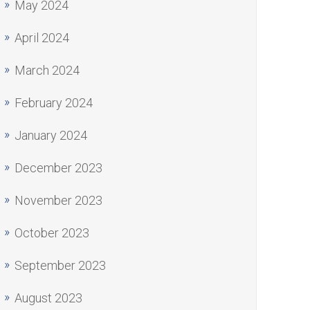
May 2024
April 2024
March 2024
February 2024
January 2024
December 2023
November 2023
October 2023
September 2023
August 2023