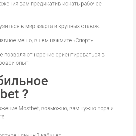
ожения вам предикатив искать рабочее
иться в мир азарта и крупных ставок.
лавное меню, в нем нажмите «Спорт».
е позволяют наречие ориентироваться в
ровой опыт.
бильное
bet ?
жение Mostbet, возможно, вам нужно пора и
re.
оступен личный кабинет.