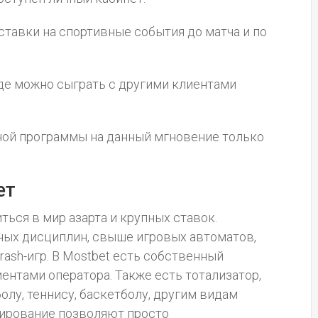
тавки на спортивные события до матча и по
где можно сыграть с другими клиентами
ной программы на данный мгновение только
ет
ься в мир азарта и крупных ставок.
ных дисциплин, свыше игровых автоматов,
ash-игр. В Mostbet есть собственный
ентами оператора. Также есть тотализатор,
олу, теннису, баскетболу, другим видам
мирование позволяют просто