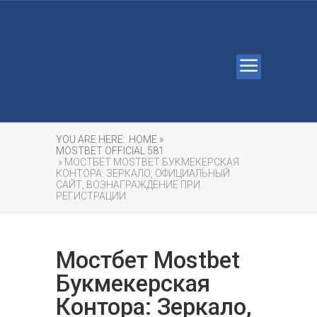
Leave
University
Debt Free
YOU ARE HERE:
HOME »
MOSTBET OFFICIAL 581
» МОСТБЕТ MOSTBET БУКМЕКЕРСКАЯ
КОНТОРА: ЗЕРКАЛО, ОФИЦИАЛЬНЫЙ
САЙТ, ВОЗНАГРАЖДЕНИЕ ПРИ
РЕГИСТРАЦИИ
Мостбет Mostbet
Букмекерская
Контора: Зеркало,