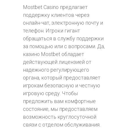
Mostbet Casino предлагает
поддержку клиентов через
онлайн-чат, электронную почту и
телефон. Игроки гигант
обращаться в службу поддержки
за помощью или с вопросами. Да,
казино Mostbet обладает
действующей лицензией от
надежного регулирующего
органа, который предоставляет
игрокам безопасную и честную
игровую среду. Чтобы
предложить вам комфортные
состояние, мы предоставляем
возможность круглосуточной
связи с отделом обслуживания.