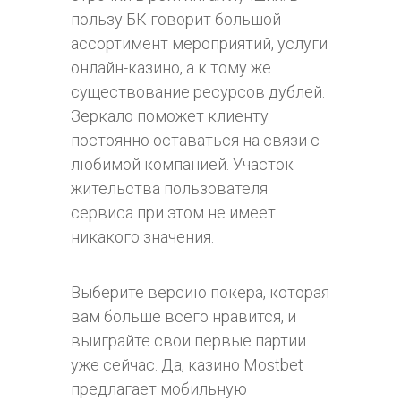
пользу БК говорит большой
ассортимент мероприятий, услуги
онлайн-казино, а к тому же
существование ресурсов дублей.
Зеркало поможет клиенту
постоянно оставаться на связи с
любимой компанией. Участок
жительства пользователя
сервиса при этом не имеет
никакого значения.
Выберите версию покера, которая
вам больше всего нравится, и
выиграйте свои первые партии
уже сейчас. Да, казино Mostbet
предлагает мобильную