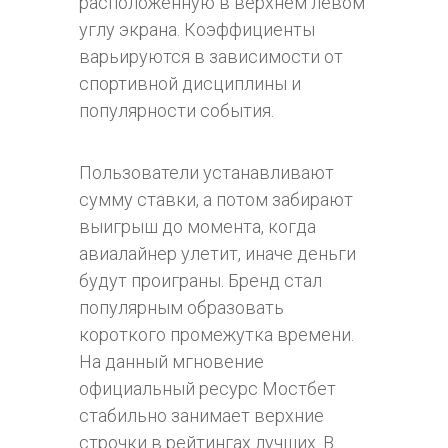
расположенную в верхнем левом
углу экрана. Коэффициенты
варьируются в зависимости от
спортивной дисциплины и
популярности события.
Пользователи устанавливают
сумму ставки, а потом забирают
выигрыш до момента, когда
авиалайнер улетит, иначе деньги
будут проиграны. Бренд стал
популярным образовать
короткого промежутка времени.
На данный мгновение
официальный ресурс Мостбет
стабильно занимает верхние
строчки в рейтингах лучших. В