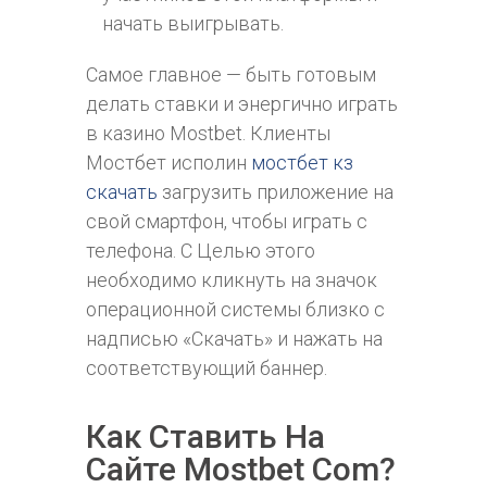
начать выигрывать.
Самое главное — быть готовым
делать ставки и энергично играть
в казино Mostbet. Клиенты
Мостбет исполин
мостбет кз
скачать
загрузить приложение на
свой смартфон, чтобы играть с
телефона. С Целью этого
необходимо кликнуть на значок
операционной системы близко с
надписью «Скачать» и нажать на
соответствующий баннер.
Как Ставить На
Сайте Mostbet Com?