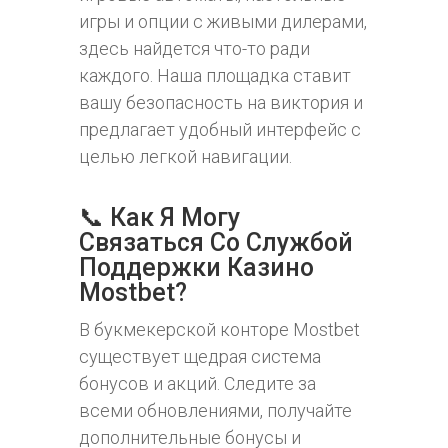
игры и опции с живыми дилерами,
здесь найдется что-то ради
каждого. Наша площадка ставит
вашу безопасность на виктория и
предлагает удобный интерфейс с
целью легкой навигации.
📞 Как Я Могу
Связаться Со Службой
Поддержки Казино
Mostbet?
В букмекерской конторе Mostbet
существует щедрая система
бонусов и акций. Следите за
всеми обновлениями, получайте
дополнительные бонусы и