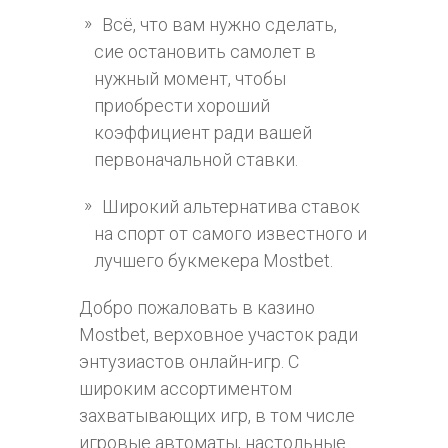
Всё, что вам нужно сделать,
сие остановить самолет в
нужный момент, чтобы
приобрести хороший
коэффициент ради вашей
первоначальной ставки.
Широкий альтернатива ставок
на спорт от самого известного и
лучшего букмекера Mostbet.
Добро пожаловать в казино
Mostbet, верховное участок ради
энтузиастов онлайн-игр. С
широким ассортиментом
захватывающих игр, в том числе
игровые автоматы, настольные