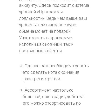
аккаунту. Здесь подходит система
уровней «Программы
лояльности». Ведь чем выше ваш
уровень, тем выгоднее курс
обмена монет на подарки.
Участвовать в программе
исполин как новички, так и
постоянные клиенты.
Однако вам необходимо успеть
это сделать нота окончания
фазы регистрации.
Ассортимент настолько
большой, союз ради удобства
его можно отсортировать по