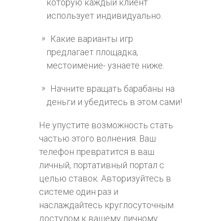
которую каждый клиент
использует индивидуально.
Какие варианты игр
предлагает площадка,
местоимение- узнаете ниже.
Начните вращать барабаны на
деньги и убедитесь в этом сами!
Не упустите возможность стать
частью этого волнения. Ваш
телефон превратится в ваш
личный, портативный портал с
целью ставок. Авторизуйтесь в
системе один раз и
наслаждайтесь круглосуточным
доступом к вашему личному