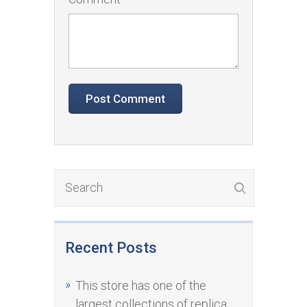
Recent Posts
This store has one of the
largest collections of replica