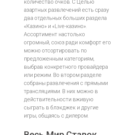
количество очков. С Целью
азартных развлечений есть сразу
два отдельных больших раздела
«Казино» и «Live-казино».
Ассортимент настолько
огромный, союз ради комфорт его
можно отсортировать по
предложенным категориям,
выбрав конкретного провайдера
или режим. Во втором разделе
собраны развлечения с прямыми
трансляциями. В них можно в
действительности вживую
сыграть в блэкджек и другие
игры, общаясь с дилером.
Весь Мир Ставок