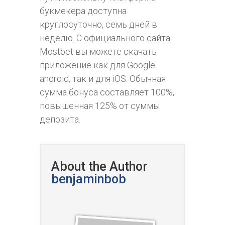
букмекера доступна
круглосуточно, семь дней в
неделю. С официального сайта
Mostbet вы можете скачать
приложение как для Google
android, так и для iOS. Обычная
сумма бонуса составляет 100%,
повышенная 125% от суммы
депозита.
About the Author
benjaminbob