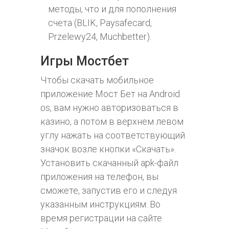
методы, что и для пополнения
счета (BLIK, Paysafecard,
Przelewy24, Muchbetter).
Игры Мостбет
Чтобы скачать мобильное
приложение Мост Бет на Android
os, вам нужно авторизоваться в
казино, а потом в верхнем левом
углу нажать на соответствующий
значок возле кнопки «Скачать».
Установить скачанный apk-файл
приложения на телефон, вы
сможете, запустив его и следуя
указанным инструкциям. Во
время регистрации на сайте