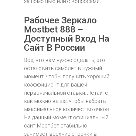
за помощью или с вопросами.
Рабочее Зеркало
Mostbet 888 –
Доступный Вход На
Сайт В России
Всё, что вам нужно сделать, это
остановить самолет в нужный
момент, чтобы получить хороший
коэффициент для вашей
первоначальной ставки. Летайте
как можно выше, чтобы набрать
максимальное количество очков.
На данный момент официальный
сайт Мостбет стабильно
занимает верхние строчки в