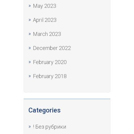
May 2023
April 2023
March 2023
December 2022
February 2020
February 2018
Categories
! Без рубрики