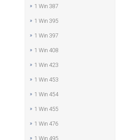
1 Win 387
1 Win 395
1 Win 397
1 Win 408
1 Win 423
1 Win 453
1 Win 454
1 Win 455
1 Win 476
1 Win 495