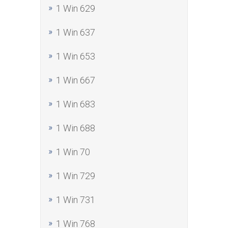
1 Win 629
1 Win 637
1 Win 653
1 Win 667
1 Win 683
1 Win 688
1 Win 70
1 Win 729
1 Win 731
1 Win 768