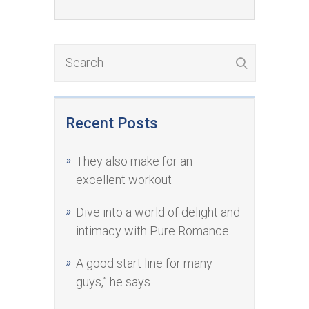
Recent Posts
They also make for an
excellent workout
Dive into a world of delight and
intimacy with Pure Romance
A good start line for many
guys,” he says