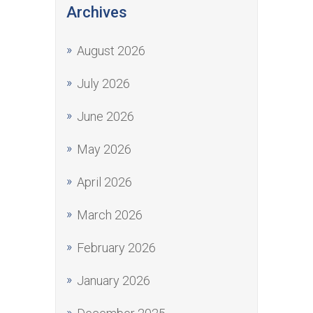
Archives
August 2026
July 2026
June 2026
May 2026
April 2026
March 2026
February 2026
January 2026