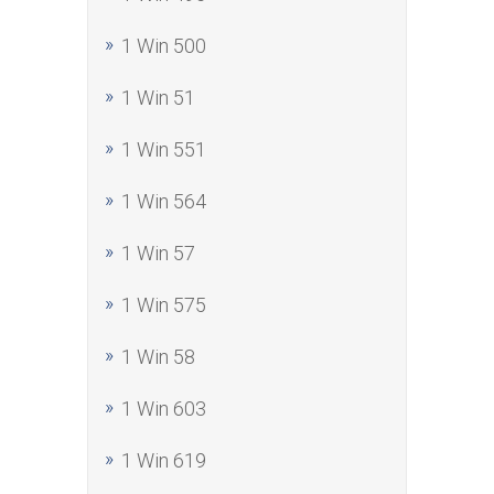
1 Win 500
1 Win 51
1 Win 551
1 Win 564
1 Win 57
1 Win 575
1 Win 58
1 Win 603
1 Win 619