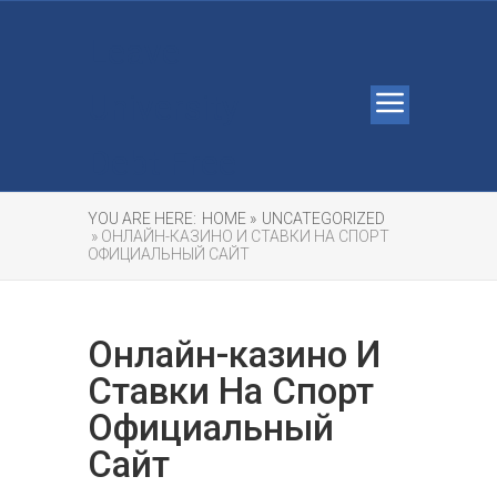
Leave
University
Debt Free
YOU ARE HERE:
HOME »
UNCATEGORIZED
» ОНЛАЙН-КАЗИНО И СТАВКИ НА СПОРТ
ОФИЦИАЛЬНЫЙ САЙТ
Онлайн-казино И
Ставки На Спорт
Официальный
Сайт