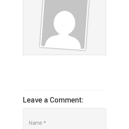
Leave a Comment:
Name *