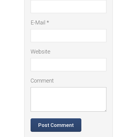
E-Mail *
Website
Comment