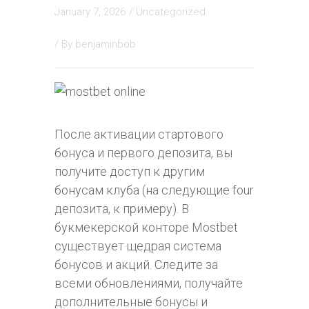
January 7, 2026
/
Uncategorized
/ By
benjaminbob
После активации стартового
бонуса и первого депозита, вы
получите доступ к другим
бонусам клуба (на следующие four
депозита, к примеру). В
букмекерской конторе Mostbet
существует щедрая система
бонусов и акций. Следите за
всеми обновлениями, получайте
дополнительные бонусы и