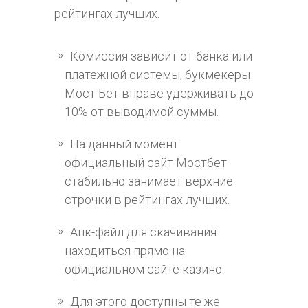
рейтингах лучших.
Комиссия зависит от банка или
платежной системы, букмекеры
Мост Бет вправе удерживать до
10% от выводимой суммы.
На данный момент
официальный сайт Мостбет
стабильно занимает верхние
строчки в рейтингах лучших.
Апк-файл для скачивания
находиться прямо на
официальном сайте казино.
Для этого доступны те же