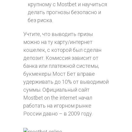
крупному с Mostbet и научиться
делать прогнозы безопасно и
без риска.
Учтите, что выводить призы
можно на ту карту/интернет
кошелек, с которой был сделан
депозит. Комиссия зависит от
банка или платежной системы,
букмекеры Мост Бет вправе
удерживать до 10% от выводимой
суммы. Официальный сайт
Mostbet on the internet начал
работать на игорном рынке
России давно – в 2009 году.