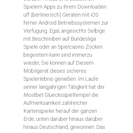
Spielern Apps zu ihrem Downloaden
uff (berlinerisch) Geräten mit iOS
ferner Android Betriebssystemen zur
Verfügung. Egal, angesichts Selbige
mit Beschreiben auf Bundesliga
Spiele oder an Spielcasino Zocken
begeistern kann sind immerzu
wieder, Sie können auf Diesem
Mobilgerät dieses sicheres
Spielerlebnis genießen. Im Laufe
seiner langjährigen Tätigkeit hat der
Mostbet Gluecksspieltempel die
Aufmerksamkeit zahlreicher
Kartenspieler herauf der ganzen
Erde, unten darüber hinaus darüber
hinaus Deutschland, gewonnen. Das