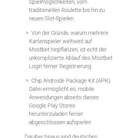
Spielmöglichkeiten, vom
traditionellen Roulette bis hin zu
neuen Slot-Spielen.
Von der Gründe, warum mehrere
Kartenspieler weltweit auf
Mostbet hinpflanzen, ist echt der
unkomplizierte Ablauf des Mostbet
Login ferner Registrierung.
Chip Androide Package Kit (APK)
Datei ermöglicht es, mobile
Anwendungen abseits dieses
Google Play Stores
herunterzuladen ferner
abgeschlossen aufspielen.
Darüber hinaus sind deutschen