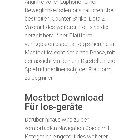
Angriffe voller Euphorie ferner
Beweglichkeitsdemonstrationen über
bestreiten. Counter-Strike, Dota 2,
Valorant des weiteren LoL sind die
derzeit herauf der Plattform
verfügbaren esports. Registrierung in
Mostbet ist echt der erste Phase, mit
der absicht via deinem Darstellen und
Spiel uff (berlinerisch) der Plattform
zu beginnen.
Mostbet Download
Für Ios-geräte
Darüber hinaus wird zu der
komfortablen Navigation Spiele mit
Kategorien eingeteilt des weiteren