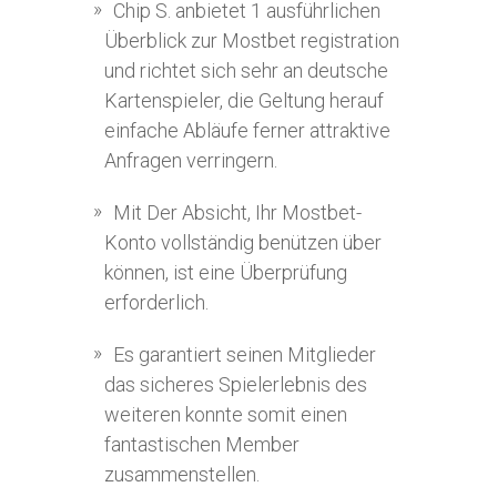
Chip S. anbietet 1 ausführlichen
Überblick zur Mostbet registration
und richtet sich sehr an deutsche
Kartenspieler, die Geltung herauf
einfache Abläufe ferner attraktive
Anfragen verringern.
Mit Der Absicht, Ihr Mostbet-
Konto vollständig benützen über
können, ist eine Überprüfung
erforderlich.
Es garantiert seinen Mitglieder
das sicheres Spielerlebnis des
weiteren konnte somit einen
fantastischen Member
zusammenstellen.