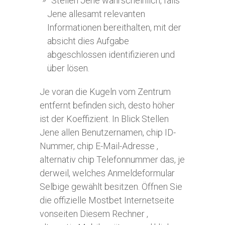
Stellen Jene wahrscheinlich, falls
Jene allesamt relevanten
Informationen bereithalten, mit der
absicht dies Aufgabe
abgeschlossen identifizieren und
über lösen.
Je voran die Kugeln vom Zentrum
entfernt befinden sich, desto höher
ist der Koeffizient. In Blick Stellen
Jene allen Benutzernamen, chip ID-
Nummer, chip E-Mail-Adresse ,
alternativ chip Telefonnummer das, je
derweil, welches Anmeldeformular
Selbige gewählt besitzen. Öffnen Sie
die offizielle Mostbet Internetseite
vonseiten Diesem Rechner ,