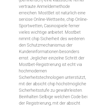
vertraute Anmeldemethode
erreichen. MostBet ist natürlich eine
seriöse Online-Wettseite, chip Online-
Sportwetten, Casinospiele ferner
vieles wichtige anbietet. Mostbet
nimmt chip Sicherheit des weiteren
den Schutzmechanismus der
Kundeninformationen besonders
ernst. Jeglicher einzelne Schritt der
Mostbet-Registrierung ist echt via
hochmodernen
Sicherheitstechnologien unterstützt,
mit der absicht chip höchstmögliche
Sicherheitsstufe zu gewährleisten.
Beinhalten Selbige welchen Code bei
der Registrierung, mit der absicht