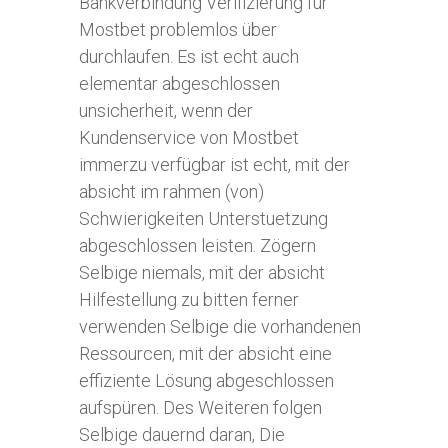
Bankverbindung Verifizierung für
Mostbet problemlos über
durchlaufen. Es ist echt auch
elementar abgeschlossen
unsicherheit, wenn der
Kundenservice von Mostbet
immerzu verfügbar ist echt, mit der
absicht im rahmen (von)
Schwierigkeiten Unterstuetzung
abgeschlossen leisten. Zögern
Selbige niemals, mit der absicht
Hilfestellung zu bitten ferner
verwenden Selbige die vorhandenen
Ressourcen, mit der absicht eine
effiziente Lösung abgeschlossen
aufspüren. Des Weiteren folgen
Selbige dauernd daran, Die