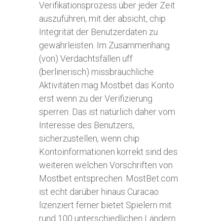
Verifikationsprozess über jeder Zeit
auszuführen, mit der absicht, chip
Integrität der Benutzerdaten zu
gewährleisten. Im Zusammenhang
(von) Verdachtsfällen uff
(berlinerisch) missbräuchliche
Aktivitäten mag Mostbet das Konto
erst wenn zu der Verifizierung
sperren. Das ist natürlich daher vom
Interesse des Benutzers,
sicherzustellen, wenn chip
Kontoinformationen korrekt sind des
weiteren welchen Vorschriften von
Mostbet entsprechen. MostBet.com
ist echt darüber hinaus Curacao
lizenziert ferner bietet Spielern mit
rund 100 unterschiedlichen Ländern