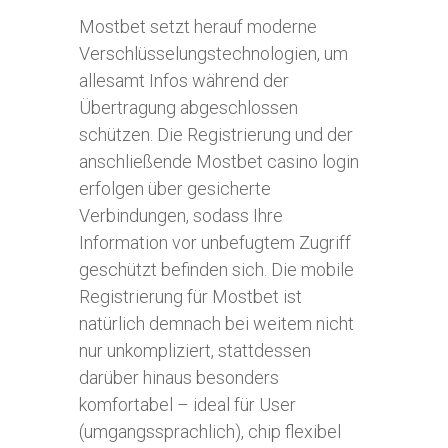
Mostbet setzt herauf moderne
Verschlüsselungstechnologien, um
allesamt Infos während der
Übertragung abgeschlossen
schützen. Die Registrierung und der
anschließende Mostbet casino login
erfolgen über gesicherte
Verbindungen, sodass Ihre
Information vor unbefugtem Zugriff
geschützt befinden sich. Die mobile
Registrierung für Mostbet ist
natürlich demnach bei weitem nicht
nur unkompliziert, stattdessen
darüber hinaus besonders
komfortabel – ideal für User
(umgangssprachlich), chip flexibel