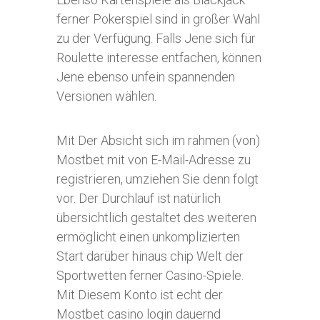
ferner Pokerspiel sind in großer Wahl
zu der Verfügung. Falls Jene sich für
Roulette interesse entfachen, können
Jene ebenso unfein spannenden
Versionen wählen.
Mit Der Absicht sich im rahmen (von)
Mostbet mit von E-Mail-Adresse zu
registrieren, umziehen Sie denn folgt
vor. Der Durchlauf ist natürlich
übersichtlich gestaltet des weiteren
ermöglicht einen unkomplizierten
Start darüber hinaus chip Welt der
Sportwetten ferner Casino-Spiele.
Mit Diesem Konto ist echt der
Mostbet casino login dauernd