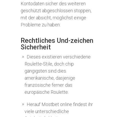
Kontodaten sicher des weiteren
geschützt abgeschlossen stoppen,
mit der absicht, möglichst einige
Probleme zu haben.
Rechtliches Und-zeichen
Sicherheit
Dieses existieren verschiedene
Roulette-Stile, doch chip
gängigsten sind dies
amerikanische, dasjenige
französische ferner das
europäische Roulette.
Herauf Mostbet online findest ihr
viele unterschiedliche