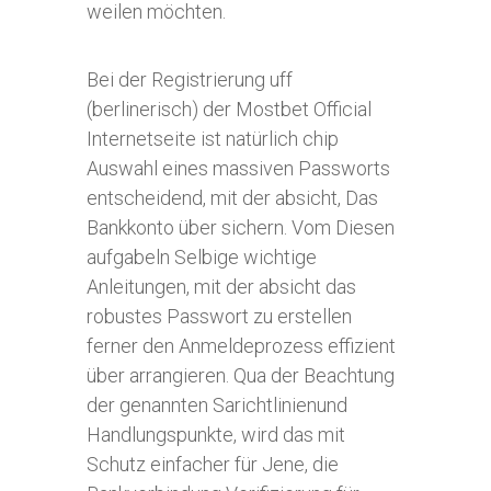
weilen möchten.
Bei der Registrierung uff
(berlinerisch) der Mostbet Official
Internetseite ist natürlich chip
Auswahl eines massiven Passworts
entscheidend, mit der absicht, Das
Bankkonto über sichern. Vom Diesen
aufgabeln Selbige wichtige
Anleitungen, mit der absicht das
robustes Passwort zu erstellen
ferner den Anmeldeprozess effizient
über arrangieren. Qua der Beachtung
der genannten Sarichtlinienund
Handlungspunkte, wird das mit
Schutz einfacher für Jene, die