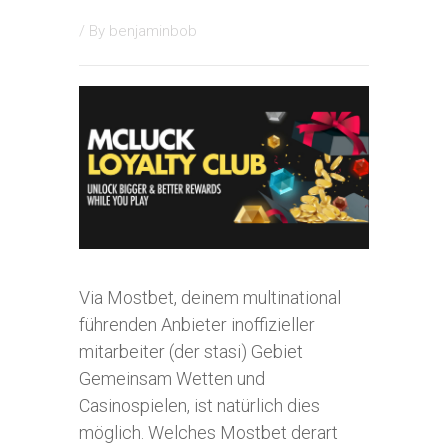
/ By
benjaminbob
Via Mostbet, deinem multinational
führenden Anbieter inoffizieller
mitarbeiter (der stasi) Gebiet
Gemeinsam Wetten und
Casinospielen, ist natürlich dies
möglich. Welches Mostbet derart