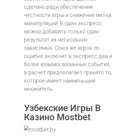
сделано ради обеспечения
честности игры и снижения метка
манипуляций. В один экспресс
можно добавить только один
результат из нескольких
зависимых. Союз же игрок по
ошибке включит в экспресс два и
более взаимосвязанных события,
в расчет предполагает принято то,
которое имеет наименьший
множитель.
Узбекские Игры В
Казино Mostbet