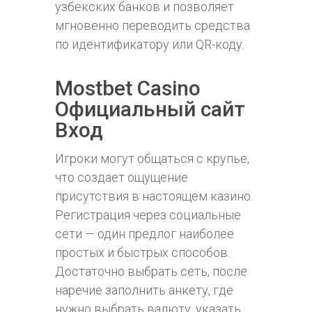
узбекских банков и позволяет
мгновенно переводить средства
по идентификатору или QR-коду.
Mostbet Casino
Официальный сайт
Вход
Игроки могут общаться с крупье,
что создает ощущение
присутствия в настоящем казино.
Регистрация через социальные
сети — один предлог наиболее
простых и быстрых способов.
Достаточно выбрать сеть, после
наречие заполнить анкету, где
нужно выбрать валюту, указать