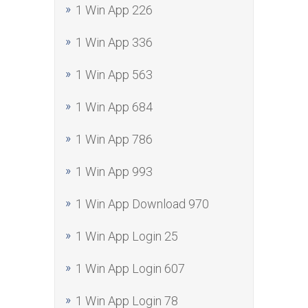
1 Win App 226
1 Win App 336
1 Win App 563
1 Win App 684
1 Win App 786
1 Win App 993
1 Win App Download 970
1 Win App Login 25
1 Win App Login 607
1 Win App Login 78