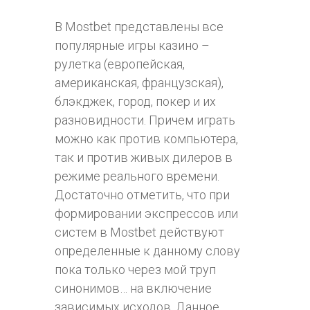
В Mostbet представлены все
популярные игры казино –
рулетка (европейская,
американская, французская),
блэкджек, город, покер и их
разновидности. Причем играть
можно как против компьютера,
так и против живых дилеров в
режиме реального времени.
Достаточно отметить, что при
формировании экспрессов или
систем в Mostbet действуют
определенные к данному слову
пока только через мой труп
синонимов… на включение
зависимых исходов. Данное