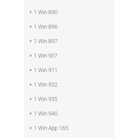
1 Win 890
1 Win 896
1 Win 897
1 Win 907
1 Win 911
1 Win 932
1 Win 935
1 Win 940
1 Win App 165