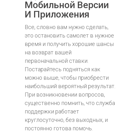
Мобильной Версии
И Приложения
Все, словно вам нужно сделать,
это остановить самолет в нужное
время и получить хорошие шансы
на возврат вашей
первоначальной ставки.
Постарайтесь подняться как
можно выше, чтобы приобрести
наибольший вероятный результат.
При возникновении вопросов,
существенно помнить, что служба
поддержки работает
круглосуточно, без выходных, и
постоянно готова помочь.