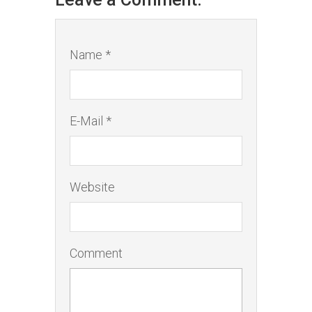
Name *
E-Mail *
Website
Comment