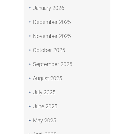
January 2026
December 2025
November 2025
October 2025
September 2025
August 2025
July 2025
June 2025
May 2025