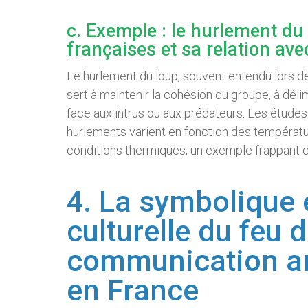
c. Exemple : le hurlement du 
françaises et sa relation av
Le hurlement du loup, souvent entendu lors de
sert à maintenir la cohésion du groupe, à délim
face aux intrus ou aux prédateurs. Les études
hurlements varient en fonction des températ
conditions thermiques, un exemple frappant de 
4. La symbolique et
culturelle du feu 
communication a
en France