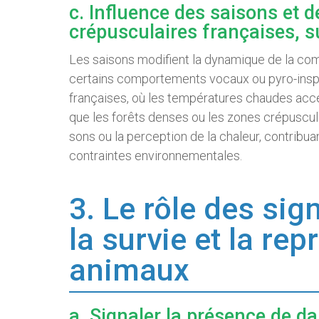
c. Influence des saisons et 
crépusculaires françaises, s
Les saisons modifient la dynamique de la comm
certains comportements vocaux ou pyro-inspi
françaises, où les températures chaudes accen
que les forêts denses ou les zones crépuscula
sons ou la perception de la chaleur, contrib
contraintes environnementales.
3. Le rôle des si
la survie et la re
animaux
a. Signaler la présence de da