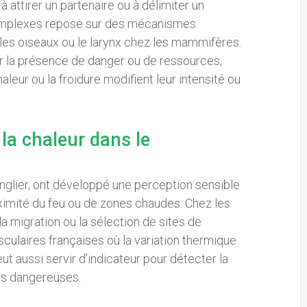
 attirer un partenaire ou à délimiter un
 complexes repose sur des mécanismes
les oiseaux ou le larynx chez les mammifères.
r la présence de danger ou de ressources,
ur ou la froidure modifient leur intensité ou
 la chaleur dans le
nglier, ont développé une perception sensible
roximité du feu ou de zones chaudes. Chez les
la migration ou la sélection de sites de
sculaires françaises où la variation thermique
ut aussi servir d’indicateur pour détecter la
es dangereuses.