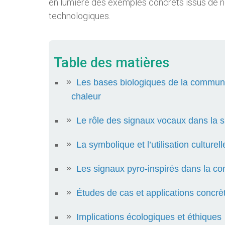
en lumière des exemples concrets issus de no
technologiques.
Table des matières
Les bases biologiques de la communic
chaleur
Le rôle des signaux vocaux dans la s
La symbolique et l’utilisation culture
Les signaux pyro-inspirés dans la c
Études de cas et applications concrè
Implications écologiques et éthiques