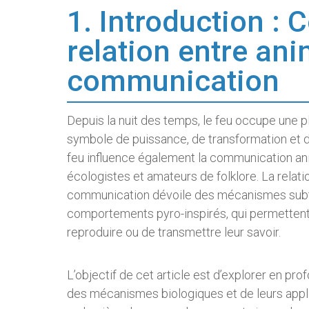
1. Introduction :
relation entre ani
communication
Depuis la nuit des temps, le feu occupe une pl
symbole de puissance, de transformation et d
feu influence également la communication anim
écologistes et amateurs de folklore. La relat
communication dévoile des mécanismes subtil
comportements pyro-inspirés, qui permettent 
reproduire ou de transmettre leur savoir.
L’objectif de cet article est d’explorer en pr
des mécanismes biologiques et de leurs applic