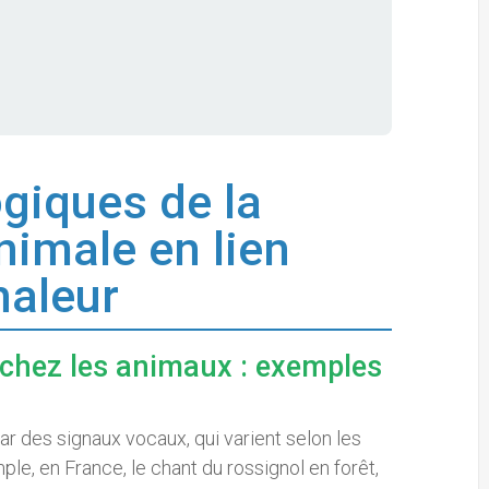
ogiques de la
imale en lien
haleur
chez les animaux : exemples
 des signaux vocaux, qui varient selon les
ple, en France, le chant du rossignol en forêt,