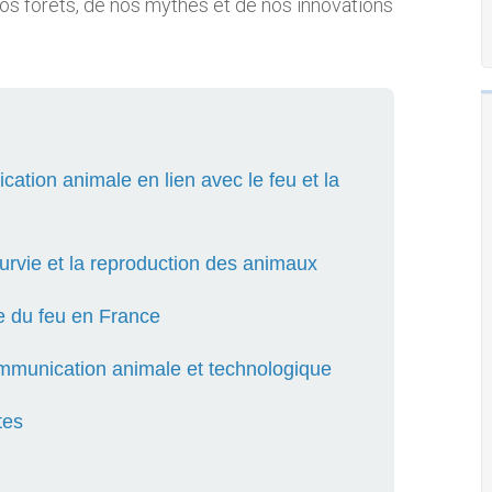
s forêts, de nos mythes et de nos innovations
ation animale en lien avec le feu et la
urvie et la reproduction des animaux
lle du feu en France
ommunication animale et technologique
tes