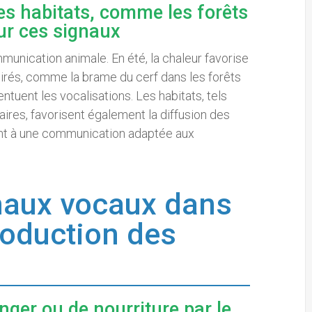
des habitats, comme les forêts
ur ces signaux
unication animale. En été, la chaleur favorise
rés, comme la brame du cerf dans les forêts
tuent les vocalisations. Les habitats, tels
ires, favorisent également la diffusion des
uant à une communication adaptée aux
gnaux vocaux dans
production des
nger ou de nourriture par le