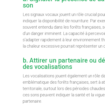
son
Les signaux vocaux jouent un rôle crucial pou
indiquer la disponibilité de nourriture. Par exe
souvent entendu dans les forêts françaises, 
d’un danger imminent. La capacité à percevo
s’adapter rapidement à leur environnement t
la chaleur excessive pourrait représenter un 
b. Attirer un partenaire ou dé
des vocalisations
Les vocalisations jouent également un rôle da
emblématique des forêts françaises, sert à att
territoriale, surtout lors des périodes chaude
ces sons peuvent indiquer la santé et la vigueu
partenaire.