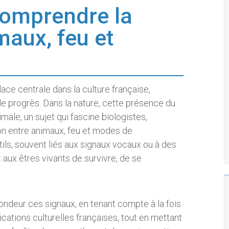
 Comprendre la
maux, feu et
ace centrale dans la culture française,
e progrès. Dans la nature, cette présence du
ale, un sujet qui fascine biologistes,
ion entre animaux, feu et modes de
s, souvent liés aux signaux vocaux ou à des
aux êtres vivants de survivre, de se
ofondeur ces signaux, en tenant compte à la fois
ations culturelles françaises, tout en mettant