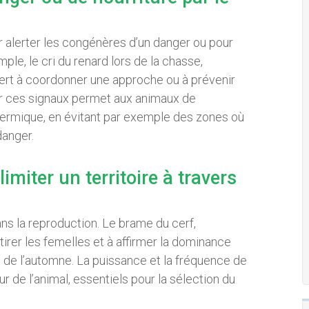
r alerter les congénères d’un danger ou pour
mple, le cri du renard lors de la chasse,
sert à coordonner une approche ou à prévenir
ir ces signaux permet aux animaux de
hermique, en évitant par exemple des zones où
danger.
limiter un territoire à travers
ns la reproduction. Le brame du cerf,
irer les femelles et à affirmer la dominance
s de l’automne. La puissance et la fréquence de
r de l’animal, essentiels pour la sélection du