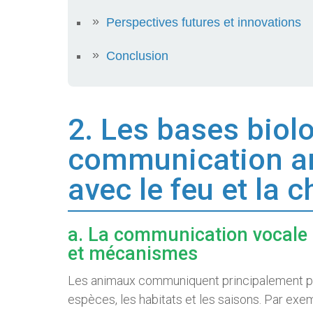
Perspectives futures et innovations
Conclusion
2. Les bases biol
communication an
avec le feu et la c
a. La communication vocale 
et mécanismes
Les animaux communiquent principalement par
espèces, les habitats et les saisons. Par exem