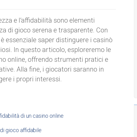
zza e l’affidabilità sono elementi
za di gioco serena e trasparente. Con
 è essenziale saper distinguere i casinò
hiosi. In questo articolo, esploreremo le
ino online, offrendo strumenti pratici e
ve. Alla fine, i giocatori saranno in
ere i propri interessi.
fidabilità di un casino online
 di gioco affidabile