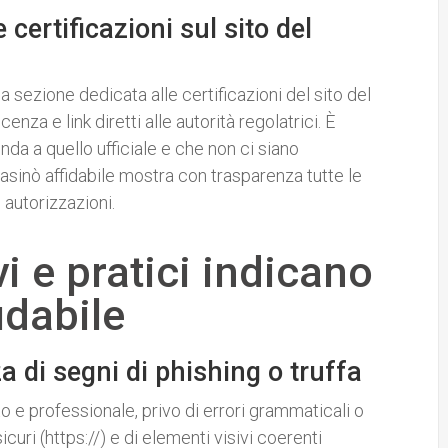
 certificazioni sul sito del
 la sezione dedicata alle certificazioni del sito del
enza e link diretti alle autorità regolatrici. È
da a quello ufficiale e che non ci siano
sinò affidabile mostra con trasparenza tutte le
 autorizzazioni.
vi e pratici indicano
idabile
 di segni di phishing o truffa
to e professionale, privo di errori grammaticali o
uri (https://) e di elementi visivi coerenti