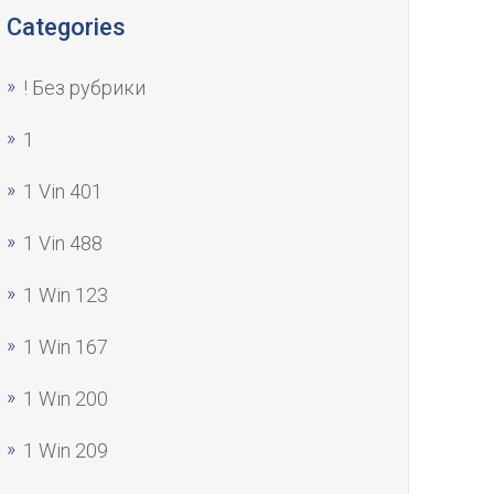
Categories
! Без рубрики
1
1 Vin 401
1 Vin 488
1 Win 123
1 Win 167
1 Win 200
1 Win 209