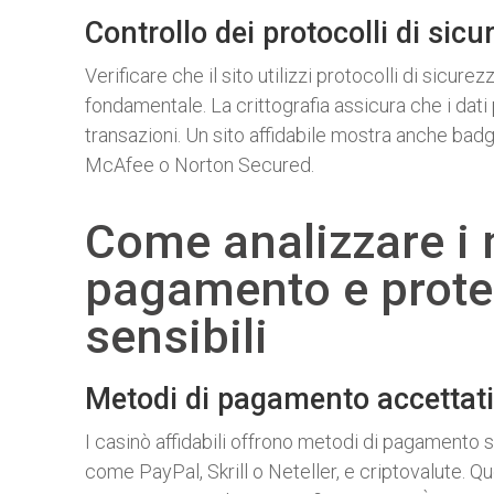
Controllo dei protocolli di sic
Verificare che il sito utilizzi protocolli di sicure
fondamentale. La crittografia assicura che i dati 
transazioni. Un sito affidabile mostra anche badg
McAfee o Norton Secured.
Come analizzare i 
pagamento e protez
sensibili
Metodi di pagamento accettati e
I casinò affidabili offrono metodi di pagamento s
come PayPal, Skrill o Neteller, e criptovalute. Q