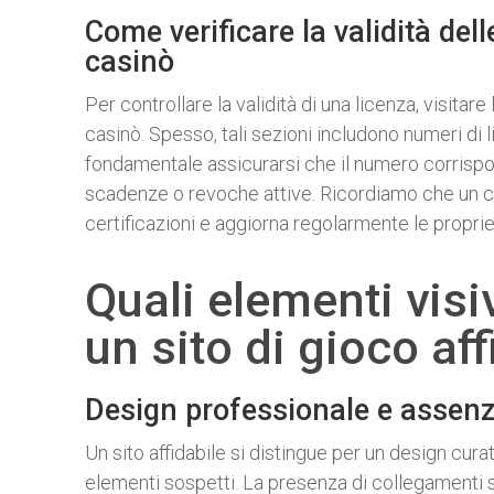
Come verificare la validità delle
casinò
Per controllare la validità di una licenza, visitare
casinò. Spesso, tali sezioni includono numeri di lic
fondamentale assicurarsi che il numero corrispon
scadenze o revoche attive. Ricordiamo che un ca
certificazioni e aggiorna regolarmente le proprie
Quali elementi visi
un sito di gioco aff
Design professionale e assenza
Un sito affidabile si distingue per un design cura
elementi sospetti. La presenza di collegamenti sic