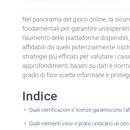
Nel panorama del gioco online, la sicure
fondamentali per garantire un’esperien
l’aumento delle piattaforme disponibili,
affidabili da quelli potenzialmente risc
strategie più efficaci per valutare i cas
approfondimenti basati su dati e normati
grado di fare scelte informate e protegg
Indice
Quali certificazioni e licenze garantiscono l’af
Quali elementi visivi e pratici indicano un sito