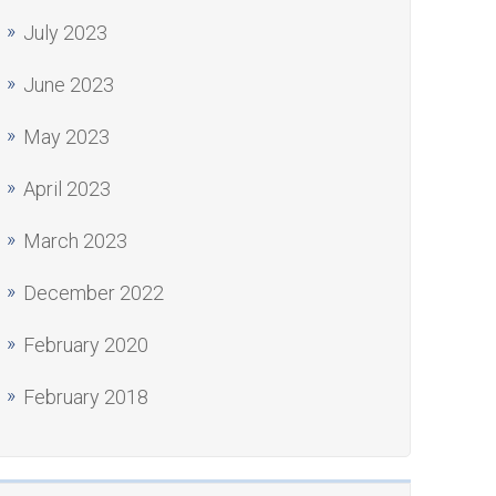
July 2023
June 2023
May 2023
April 2023
March 2023
December 2022
February 2020
February 2018