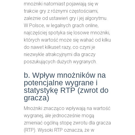
mnożniki natomiast pojawiają się w
trakcie gry z różnymi częstościami,
zależnie od ustawień gry i jej algorytmu.
W Polsce, w legalnych grach online,
najczęściej spotyka się losowe mnożniki,
których wartość może się wahać od kilku
do nawet kilkuset razy, co czyni je
niezwykle atrakcyjnymi dla graczy
poszukujących dużych wygranych.
b. Wpływ mnożników na
potencjalne wygrane i
statystykę RTP (zwrot do
gracza)
Mnożniki znacząco wpływają na wartość
wygranej, ale jednocześnie mogą
zmieniać ogólną stopę zwrotu dla gracza
(RTP). Wysoki RTP oznacza, że w