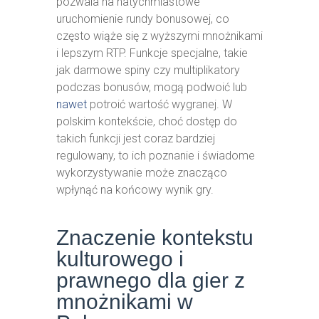
pozwala na natychmiastowe
uruchomienie rundy bonusowej, co
często wiąże się z wyższymi mnożnikami
i lepszym RTP. Funkcje specjalne, takie
jak darmowe spiny czy multiplikatory
podczas bonusów, mogą podwoić lub
nawet
potroić wartość wygranej. W
polskim kontekście, choć dostęp do
takich funkcji jest coraz bardziej
regulowany, to ich poznanie i świadome
wykorzystywanie może znacząco
wpłynąć na końcowy wynik gry.
Znaczenie kontekstu
kulturowego i
prawnego dla gier z
mnożnikami w