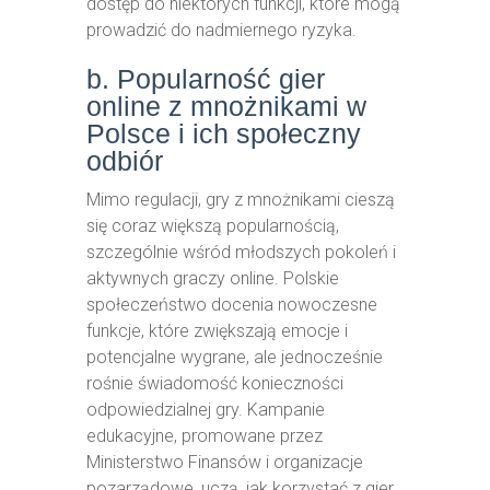
dostęp do niektórych funkcji, które mogą
prowadzić do nadmiernego ryzyka.
b. Popularność gier
online z mnożnikami w
Polsce i ich społeczny
odbiór
Mimo regulacji, gry z mnożnikami cieszą
się coraz większą popularnością,
szczególnie wśród młodszych pokoleń i
aktywnych graczy online. Polskie
społeczeństwo docenia nowoczesne
funkcje, które zwiększają emocje i
potencjalne wygrane, ale jednocześnie
rośnie świadomość konieczności
odpowiedzialnej gry. Kampanie
edukacyjne, promowane przez
Ministerstwo Finansów i organizacje
pozarządowe, uczą, jak korzystać z gier