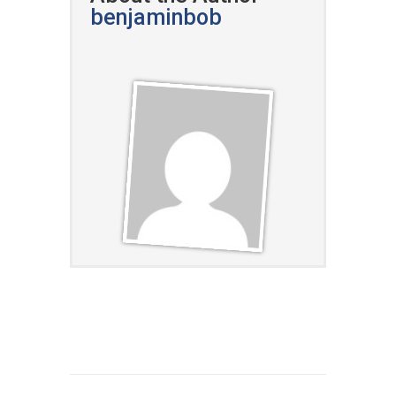
benjaminbob