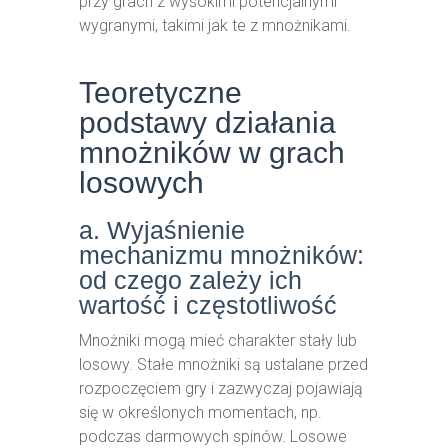
przy grach z wysokimi potencjalnymi
wygranymi, takimi jak te z mnożnikami.
Teoretyczne
podstawy działania
mnożników w grach
losowych
a. Wyjaśnienie
mechanizmu mnożników:
od czego zależy ich
wartość i częstotliwość
Mnożniki mogą mieć charakter stały lub
losowy. Stałe mnożniki są ustalane przed
rozpoczęciem gry i zazwyczaj pojawiają
się w określonych momentach, np.
podczas darmowych spinów. Losowe