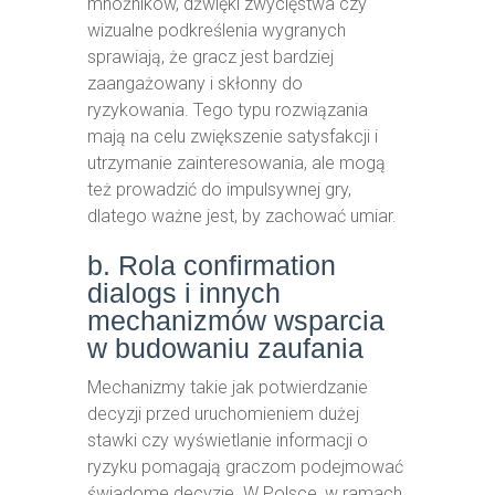
mnożników, dźwięki zwycięstwa czy
wizualne podkreślenia wygranych
sprawiają, że gracz jest bardziej
zaangażowany i skłonny do
ryzykowania. Tego typu rozwiązania
mają na celu zwiększenie satysfakcji i
utrzymanie zainteresowania, ale mogą
też prowadzić do impulsywnej gry,
dlatego ważne jest, by zachować umiar.
b. Rola confirmation
dialogs i innych
mechanizmów wsparcia
w budowaniu zaufania
Mechanizmy takie jak potwierdzanie
decyzji przed uruchomieniem dużej
stawki czy wyświetlanie informacji o
ryzyku pomagają graczom podejmować
świadome decyzje. W Polsce, w ramach