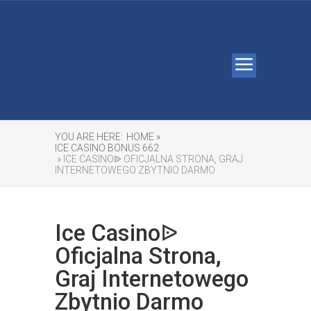
Leave
University
Debt Free
YOU ARE HERE:
HOME »
ICE CASINO BONUS 662
» ICE CASINOᐉ OFICJALNA STRONA, GRAJ
INTERNETOWEGO ZBYTNIO DARMO
Ice Casinoᐉ
Oficjalna Strona,
Graj Internetowego
Zbytnio Darmo