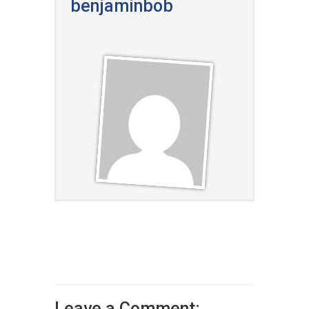
benjaminbob
Leave a Comment: