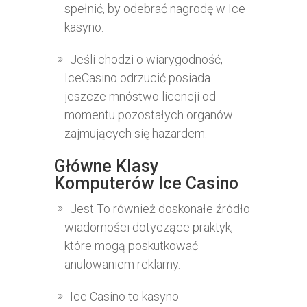
spełnić, by odebrać nagrodę w Ice
kasyno.
Jeśli chodzi o wiarygodność,
IceCasino odrzucić posiada
jeszcze mnóstwo licencji od
momentu pozostałych organów
zajmujących się hazardem.
Główne Klasy
Komputerów Ice Casino
Jest To również doskonałe źródło
wiadomości dotyczące praktyk,
które mogą poskutkować
anulowaniem reklamy.
Ice Casino to kasyno