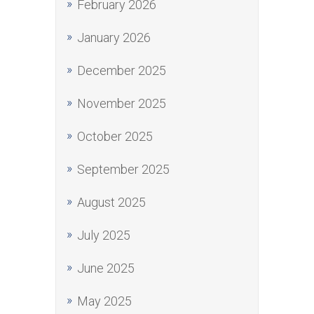
February 2026
January 2026
December 2025
November 2025
October 2025
September 2025
August 2025
July 2025
June 2025
May 2025