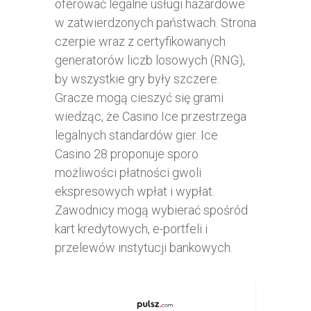
oferować legalne usługi hazardowe
w zatwierdzonych państwach. Strona
czerpie wraz z certyfikowanych
generatorów liczb losowych (RNG),
by wszystkie gry były szczere.
Gracze mogą cieszyć się grami
wiedząc, że Casino Ice przestrzega
legalnych standardów gier. Ice
Casino 28 proponuje sporo
możliwości płatności gwoli
ekspresowych wpłat i wypłat.
Zawodnicy mogą wybierać spośród
kart kredytowych, e-portfeli i
przelewów instytucji bankowych.