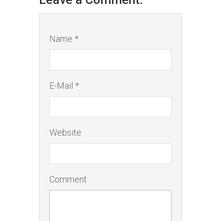
Name *
E-Mail *
Website
Comment