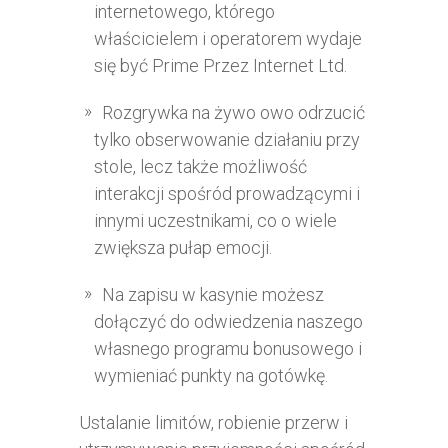
internetowego, którego
właścicielem i operatorem wydaje
się być Prime Przez Internet Ltd.
Rozgrywka na żywo owo odrzucić
tylko obserwowanie działaniu przy
stole, lecz także możliwość
interakcji spośród prowadzącymi i
innymi uczestnikami, co o wiele
zwiększa pułap emocji.
Na zapisu w kasynie możesz
dołączyć do odwiedzenia naszego
własnego programu bonusowego i
wymieniać punkty na gotówkę.
Ustalanie limitów, robienie przerw i