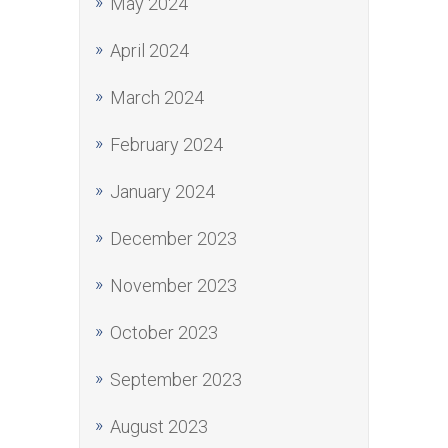
May 2024
April 2024
March 2024
February 2024
January 2024
December 2023
November 2023
October 2023
September 2023
August 2023