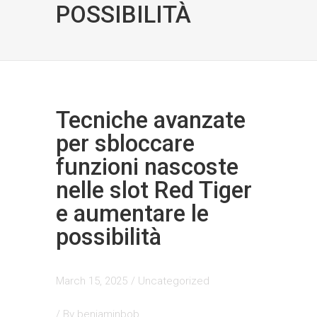
POSSIBILITÀ
Tecniche avanzate
per sbloccare
funzioni nascoste
nelle slot Red Tiger
e aumentare le
possibilità
March 15, 2025
/
Uncategorized
/ By
benjaminbob