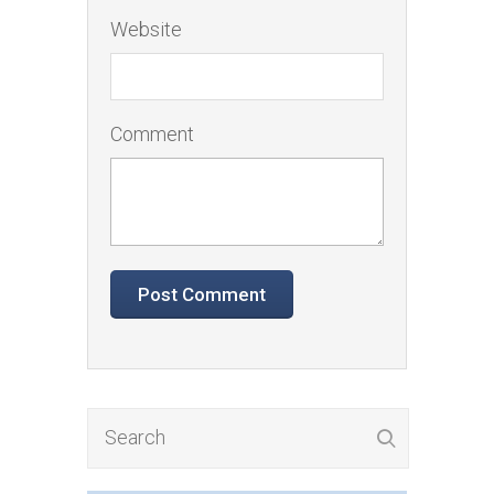
Website
Comment