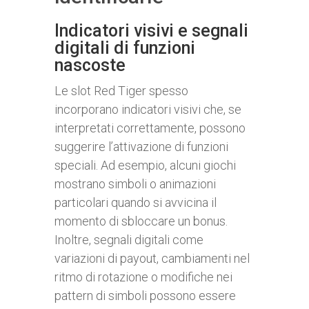
Indicatori visivi e segnali
digitali di funzioni
nascoste
Le slot Red Tiger spesso
incorporano indicatori visivi che, se
interpretati correttamente, possono
suggerire l’attivazione di funzioni
speciali. Ad esempio, alcuni giochi
mostrano simboli o animazioni
particolari quando si avvicina il
momento di sbloccare un bonus.
Inoltre, segnali digitali come
variazioni di payout, cambiamenti nel
ritmo di rotazione o modifiche nei
pattern di simboli possono essere