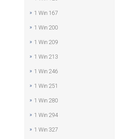
1 Win 167
1 Win 200
1 Win 209
1 Win 213
1 Win 246
1 Win 251
1 Win 280
1 Win 294
1 Win 327