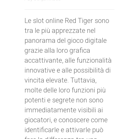
Le slot online Red Tiger sono
tra le più apprezzate nel
panorama del gioco digitale
grazie alla loro grafica
accattivante, alle funzionalità
innovative e alle possibilità di
vincita elevate. Tuttavia,
molte delle loro funzioni più
potenti e segrete non sono
immediatamente visibili ai
giocatori, e conoscere come
identificarle e attivarle può