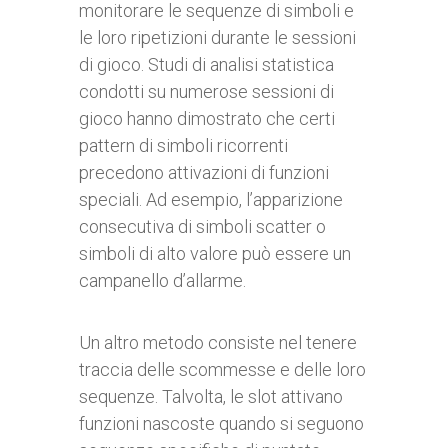
monitorare le sequenze di simboli e
le loro ripetizioni durante le sessioni
di gioco. Studi di analisi statistica
condotti su numerose sessioni di
gioco hanno dimostrato che certi
pattern di simboli ricorrenti
precedono attivazioni di funzioni
speciali. Ad esempio, l’apparizione
consecutiva di simboli scatter o
simboli di alto valore può essere un
campanello d’allarme.
Un altro metodo consiste nel tenere
traccia delle scommesse e delle loro
sequenze. Talvolta, le slot attivano
funzioni nascoste quando si seguono