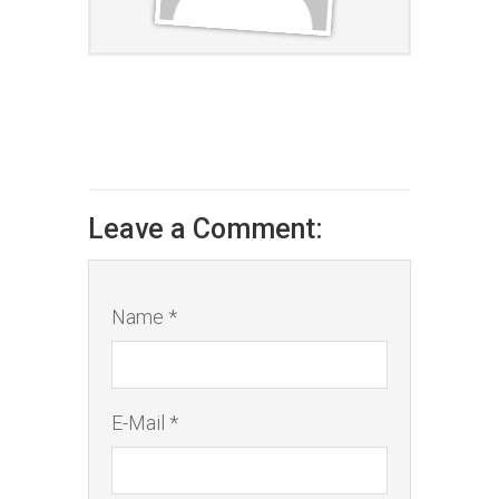
Leave a Comment:
Name *
E-Mail *