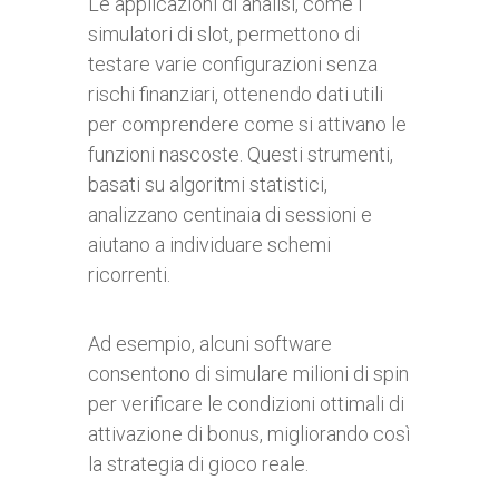
Le applicazioni di analisi, come i
simulatori di slot, permettono di
testare varie configurazioni senza
rischi finanziari, ottenendo dati utili
per comprendere come si attivano le
funzioni nascoste. Questi strumenti,
basati su algoritmi statistici,
analizzano centinaia di sessioni e
aiutano a individuare schemi
ricorrenti.
Ad esempio, alcuni software
consentono di simulare milioni di spin
per verificare le condizioni ottimali di
attivazione di bonus, migliorando così
la strategia di gioco reale.