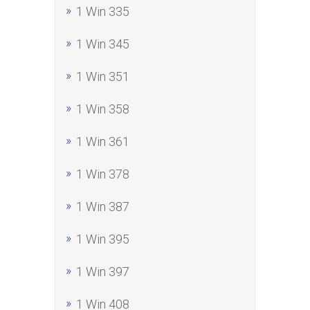
1 Win 335
1 Win 345
1 Win 351
1 Win 358
1 Win 361
1 Win 378
1 Win 387
1 Win 395
1 Win 397
1 Win 408