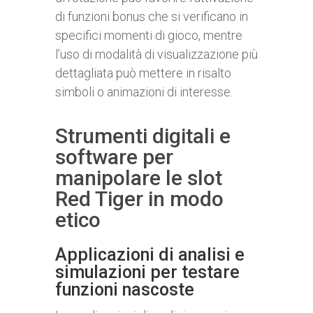
di funzioni bonus che si verificano in
specifici momenti di gioco, mentre
l’uso di modalità di visualizzazione più
dettagliata può mettere in risalto
simboli o animazioni di interesse.
Strumenti digitali e
software per
manipolare le slot
Red Tiger in modo
etico
Applicazioni di analisi e
simulazioni per testare
funzioni nascoste