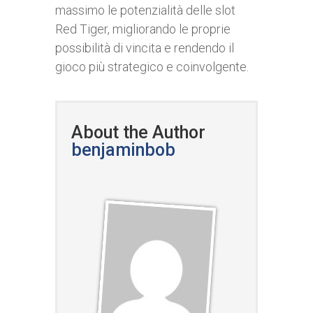
massimo le potenzialità delle slot
Red Tiger, migliorando le proprie
possibilità di vincita e rendendo il
gioco più strategico e coinvolgente.
About the Author
benjaminbob