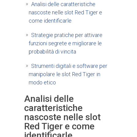
Analisi delle caratteristiche
nascoste nelle slot Red Tiger e
come identificarle
Strategie pratiche per attivare
funzioni segrete e migliorare le
probabilità di vincita
Strumenti digitali e software per
manipolare le slot Red Tiger in
modo etico
Analisi delle
caratteristiche
nascoste nelle slot
Red Tiger e come
identificarle