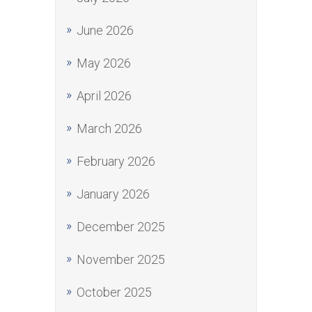
June 2026
May 2026
April 2026
March 2026
February 2026
January 2026
December 2025
November 2025
October 2025