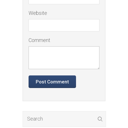
Website
Comment