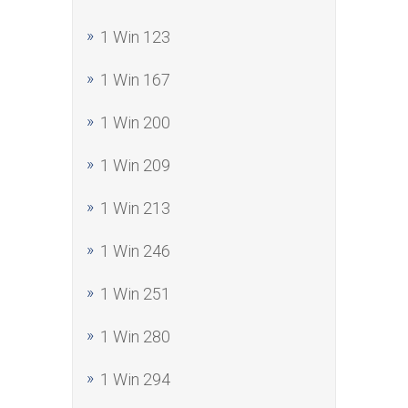
1 Win 123
1 Win 167
1 Win 200
1 Win 209
1 Win 213
1 Win 246
1 Win 251
1 Win 280
1 Win 294