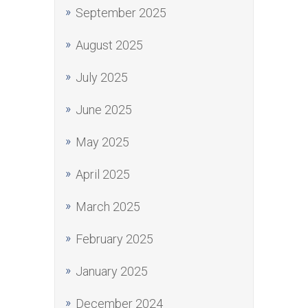
September 2025
August 2025
July 2025
June 2025
May 2025
April 2025
March 2025
February 2025
January 2025
December 2024