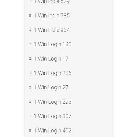
1 Win India 539
1 Win India 785
1 Win India 934
1 Win Login 140
1 Win Login 17
1 Win Login 226
1 Win Login 27
1 Win Login 293
1 Win Login 307
1 Win Login 402