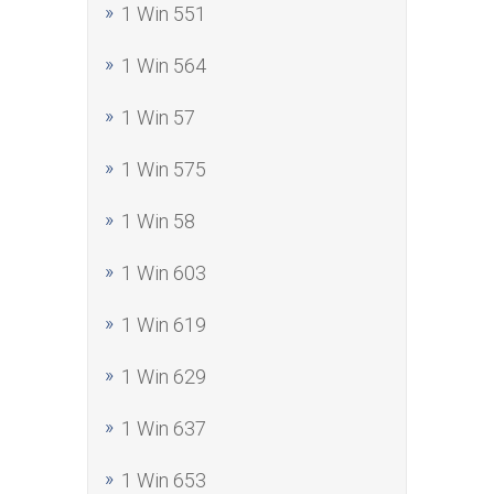
1 Win 551
1 Win 564
1 Win 57
1 Win 575
1 Win 58
1 Win 603
1 Win 619
1 Win 629
1 Win 637
1 Win 653