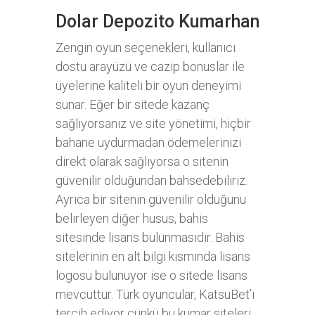
Dolar Depozito Kumarhan
Zengin oyun seçenekleri, kullanıcı
dostu arayüzü ve cazip bonuslar ile
üyelerine kaliteli bir oyun deneyimi
sunar. Eğer bir sitede kazanç
sağlıyorsanız ve site yönetimi, hiçbir
bahane uydurmadan ödemelerinizi
direkt olarak sağlıyorsa o sitenin
güvenilir olduğundan bahsedebiliriz.
Ayrıca bir sitenin güvenilir olduğunu
belirleyen diğer husus, bahis
sitesinde lisans bulunmasıdır. Bahis
sitelerinin en alt bilgi kısmında lisans
logosu bulunuyor ise o sitede lisans
mevcuttur. Türk oyuncular, KatsuBet’i
tercih ediyor çünkü bu kumar siteleri,