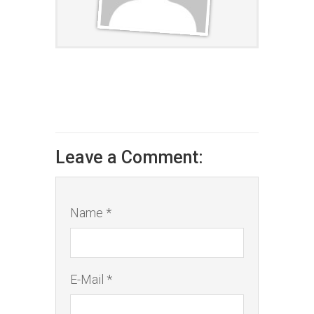
Leave a Comment:
Name *
E-Mail *