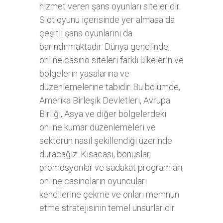
hizmet veren şans oyunları siteleridir.
Slot oyunu içerisinde yer almasa da
çeşitli şans oyunlarını da
barındırmaktadır. Dünya genelinde,
online casino siteleri farklı ülkelerin ve
bölgelerin yasalarına ve
düzenlemelerine tabidir. Bu bölümde,
Amerika Birleşik Devletleri, Avrupa
Birliği, Asya ve diğer bölgelerdeki
online kumar düzenlemeleri ve
sektörün nasıl şekillendiği üzerinde
duracağız. Kısacası, bonuslar,
promosyonlar ve sadakat programları,
online casinoların oyuncuları
kendilerine çekme ve onları memnun
etme stratejisinin temel unsurlarıdır.