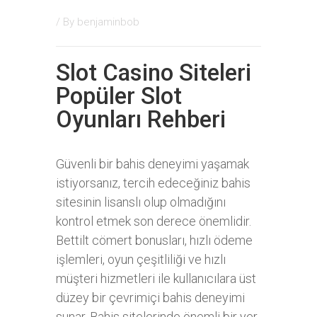
/ By
benjaminbob
Slot Casino Siteleri
Popüler Slot
Oyunları Rehberi
Güvenli bir bahis deneyimi yaşamak
istiyorsanız, tercih edeceğiniz bahis
sitesinin lisanslı olup olmadığını
kontrol etmek son derece önemlidir.
Bettilt cömert bonusları, hızlı ödeme
işlemleri, oyun çeşitliliği ve hızlı
müşteri hizmetleri ile kullanıcılara üst
düzey bir çevrimiçi bahis deneyimi
sunar. Bahis sitelerinde önemli bir yer