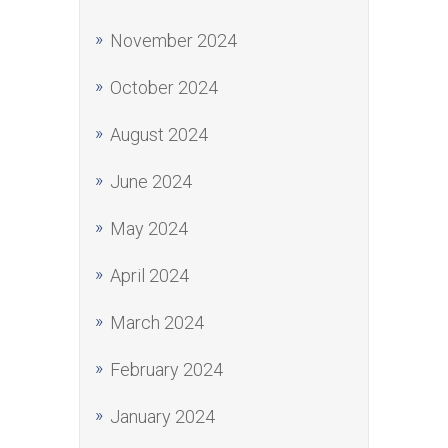
November 2024
October 2024
August 2024
June 2024
May 2024
April 2024
March 2024
February 2024
January 2024