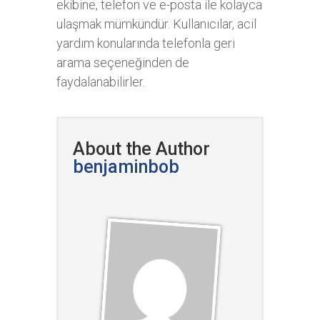
ekibine, telefon ve e-posta ile kolayca
ulaşmak mümkündür. Kullanıcılar, acil
yardım konularında telefonla geri
arama seçeneğinden de
faydalanabilirler.
About the Author
benjaminbob