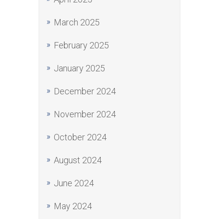
March 2025
February 2025
January 2025
December 2024
November 2024
October 2024
August 2024
June 2024
May 2024