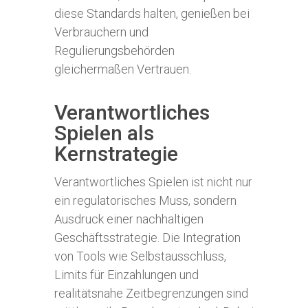
diese Standards halten, genießen bei
Verbrauchern und
Regulierungsbehörden
gleichermaßen Vertrauen.
Verantwortliches
Spielen als
Kernstrategie
Verantwortliches Spielen ist nicht nur
ein regulatorisches Muss, sondern
Ausdruck einer nachhaltigen
Geschäftsstrategie. Die Integration
von Tools wie Selbstausschluss,
Limits für Einzahlungen und
realitätsnahe Zeitbegrenzungen sind