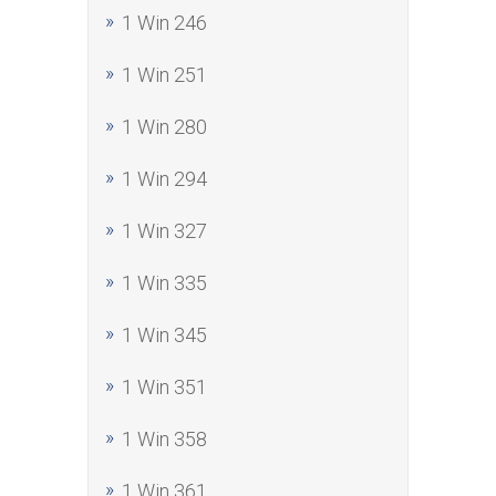
1 Win 246
1 Win 251
1 Win 280
1 Win 294
1 Win 327
1 Win 335
1 Win 345
1 Win 351
1 Win 358
1 Win 361