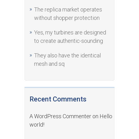
The replica market operates
without shopper protection
Yes, my turbines are designed
to create authentic-sounding
They also have the identical
mesh and sq
Recent Comments
A WordPress Commenter
on
Hello
world!