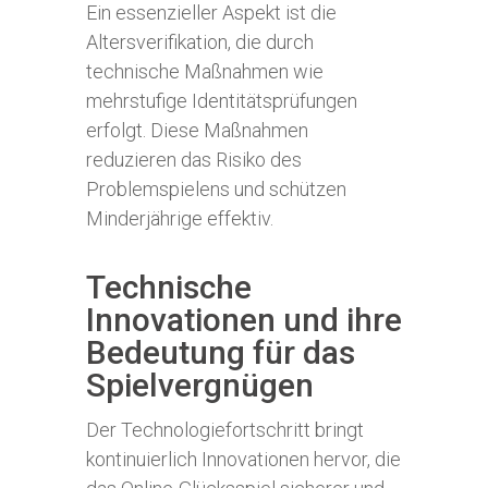
Ein essenzieller Aspekt ist die
Altersverifikation, die durch
technische Maßnahmen wie
mehrstufige Identitätsprüfungen
erfolgt. Diese Maßnahmen
reduzieren das Risiko des
Problemspielens und schützen
Minderjährige effektiv.
Technische
Innovationen und ihre
Bedeutung für das
Spielvergnügen
Der Technologiefortschritt bringt
kontinuierlich Innovationen hervor, die