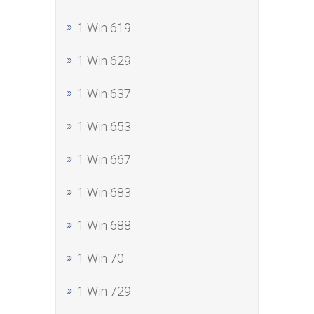
1 Win 619
1 Win 629
1 Win 637
1 Win 653
1 Win 667
1 Win 683
1 Win 688
1 Win 70
1 Win 729