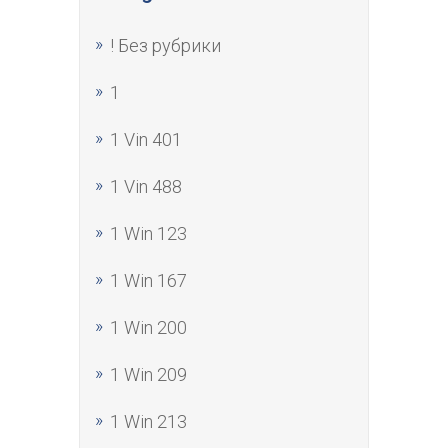
! Без рубрики
1
1 Vin 401
1 Vin 488
1 Win 123
1 Win 167
1 Win 200
1 Win 209
1 Win 213