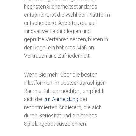
höchsten Sicherheitsstandards
entspricht, ist die Wahl der Plattform
entscheidend. Anbieter, die auf
innovative Technologien und
geprüfte Verfahren setzen, bieten in
der Regel ein höheres Maß an
Vertrauen und Zufriedenheit.
Wenn Sie mehr über die besten
Plattformen im deutschsprachigen
Raum erfahren möchten, empfiehlt
sich die
zur Anmeldung
bei
renommierten Anbietern, die sich
durch Seriosität und ein breites
Spielangebot auszeichnen.