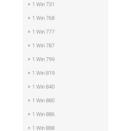
1 Win 731
1 Win 768
1 Win 777
1 Win 787
1 Win 799
1 Win 819
1 Win 840
1 Win 880
1 Win 886
1 Win 888