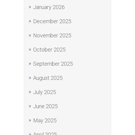
January 2026
December 2025
November 2025
October 2025
September 2025
August 2025
July 2025
June 2025
May 2025
April 2025