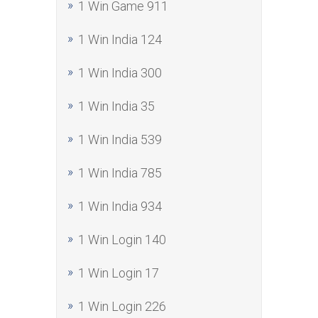
1 Win Game 911
1 Win India 124
1 Win India 300
1 Win India 35
1 Win India 539
1 Win India 785
1 Win India 934
1 Win Login 140
1 Win Login 17
1 Win Login 226