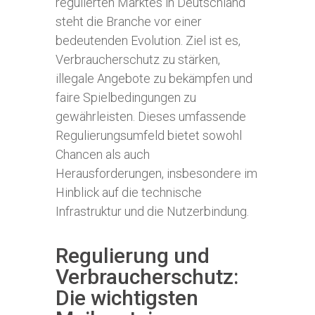
regulierten Marktes in Deutschland
steht die Branche vor einer
bedeutenden Evolution. Ziel ist es,
Verbraucherschutz zu stärken,
illegale Angebote zu bekämpfen und
faire Spielbedingungen zu
gewährleisten. Dieses umfassende
Regulierungsumfeld bietet sowohl
Chancen als auch
Herausforderungen, insbesondere im
Hinblick auf die technische
Infrastruktur und die Nutzerbindung.
Regulierung und
Verbraucherschutz:
Die wichtigsten