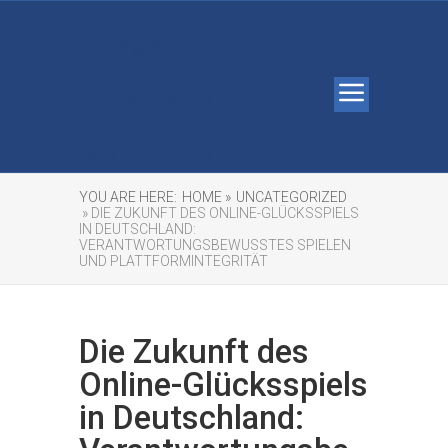
Leave
University
Debt Free
YOU ARE HERE:
HOME »
UNCATEGORIZED
» DIE ZUKUNFT DES ONLINE-GLÜCKSSPIELS
IN DEUTSCHLAND:
VERANTWORTUNGSBEWUSSTES SPIELEN
UND PLATTFORMINTEGRITÄT
Die Zukunft des
Online-Glücksspiels
in Deutschland: