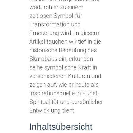
wodurch er zu einem
zeitlosen Symbol für
Transformation und
Erneuerung wird. In diesem
Artikel tauchen wir tief in die
historische Bedeutung des
Skarabäus ein, erkunden
seine symbolische Kraft in
verschiedenen Kulturen und
zeigen auf, wie er heute als
Inspirationsquelle in Kunst,
Spiritualität und persönlicher
Entwicklung dient.
Inhaltsübersicht