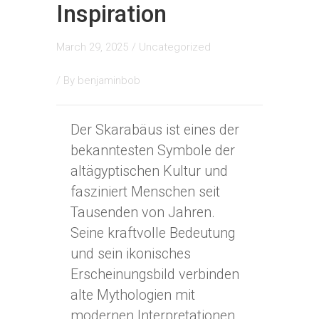
Inspiration
March 29, 2025
/
Uncategorized
/ By
benjaminbob
Der Skarabäus ist eines der
bekanntesten Symbole der
altägyptischen Kultur und
fasziniert Menschen seit
Tausenden von Jahren.
Seine kraftvolle Bedeutung
und sein ikonisches
Erscheinungsbild verbinden
alte Mythologien mit
modernen Interpretationen,