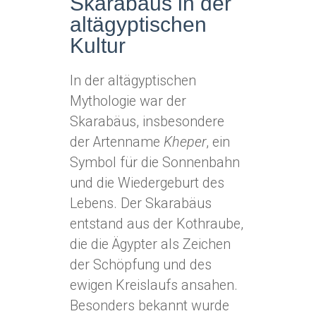
Skarabäus in der
altägyptischen
Kultur
In der altägyptischen
Mythologie war der
Skarabäus, insbesondere
der Artenname
Kheper
, ein
Symbol für die Sonnenbahn
und die Wiedergeburt des
Lebens. Der Skarabäus
entstand aus der Kothraube,
die die Ägypter als Zeichen
der Schöpfung und des
ewigen Kreislaufs ansahen.
Besonders bekannt wurde