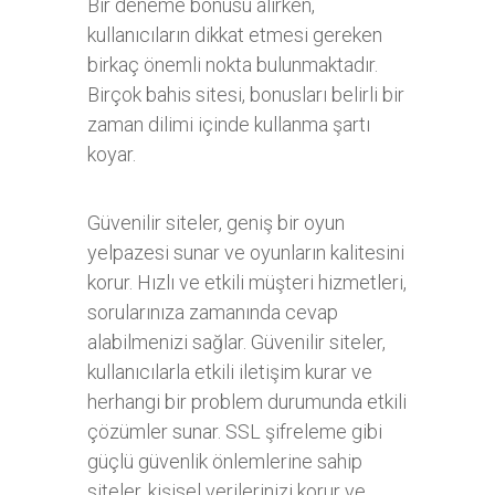
Bir deneme bonusu alırken,
kullanıcıların dikkat etmesi gereken
birkaç önemli nokta bulunmaktadır.
Birçok bahis sitesi, bonusları belirli bir
zaman dilimi içinde kullanma şartı
koyar.
Güvenilir siteler, geniş bir oyun
yelpazesi sunar ve oyunların kalitesini
korur. Hızlı ve etkili müşteri hizmetleri,
sorularınıza zamanında cevap
alabilmenizi sağlar. Güvenilir siteler,
kullanıcılarla etkili iletişim kurar ve
herhangi bir problem durumunda etkili
çözümler sunar. SSL şifreleme gibi
güçlü güvenlik önlemlerine sahip
siteler, kişisel verilerinizi korur ve