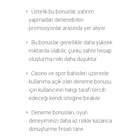
Üstelik bu bonuslar, yatırım
yapmadan denenebilen
promosyonlar arasında yer alıyor.
Bu bonuslar genellikle daha yüksek
miktarda olabilir, çünkü sahte hesap
oluşturma riski daha düşüktür.
Casino ve spor bahisleri üzerinde
kullanıma açık olan deneme bonusu
için kullanıcının hangi tarafı tercih
edeceği kendi isteğine bırakılır.
Deneme bonusları, oyun
deneyiminizi daha az riskle kazanca
dönüştürme fırsatı tanır.