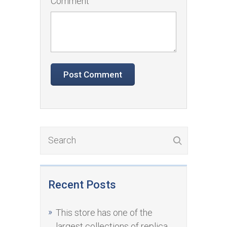
Comment
Recent Posts
This store has one of the
largest collections of replica