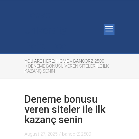
Leave
University
Debt Free
YOU ARE HERE:
HOME »
BANCORZ 2500
» DENEME BONUSU VEREN SITELER ILE ILK
KAZANÇ SENIN
Deneme bonusu
veren siteler ile ilk
kazanç senin
August 27, 2025
/
bancorZ 2500