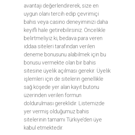
avantajı değerlendirerek, size en
uygun olanı tercih edip çevrimiçi
bahis veya casino deneyiminizi daha
keyifli hale getirebilirsiniz. Öncelikle
belirtmeliyiz ki, bedava para veren
iddaa siteleri tarafından verilen
deneme bonusunu alabilmek için bu
bonusu vermekte olan bir bahis
sitesine üyelik açılması gerekir. Üyelik
işlemleri için de sitelerin genellikle
sağ köşede yer alan kayıt butonu
üzerinden verilen formun
doldurulması gereklidir. Listemizde
yer vermiş olduğumuz bahis
sitelerinin tamamı Türkiye’den üye
kabul etmektedir.