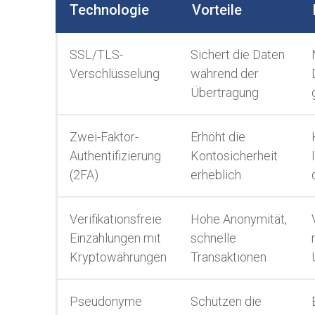
Technologie
Vorteile
SSL/TLS-
Sichert die Daten
Verschlüsselung
während der
Übertragung
Zwei-Faktor-
Erhöht die
Authentifizierung
Kontosicherheit
(2FA)
erheblich
Verifikationsfreie
Hohe Anonymität,
Einzahlungen mit
schnelle
Kryptowährungen
Transaktionen
Pseudonyme
Schützen die