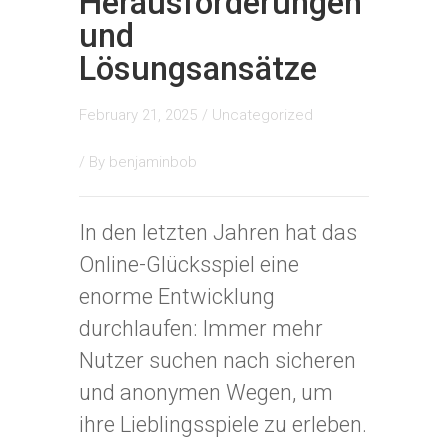
Herausforderungen
und
Lösungsansätze
February 21, 2025
/
Uncategorized
/ By
benjaminbob
In den letzten Jahren hat das
Online-Glücksspiel eine
enorme Entwicklung
durchlaufen: Immer mehr
Nutzer suchen nach sicheren
und anonymen Wegen, um
ihre Lieblingsspiele zu erleben.