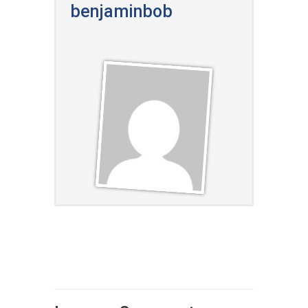
benjaminbob