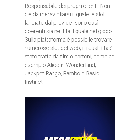
Responsabile dei propri clienti. Non
c’è da meravigliarsi il quale le slot
lanciate dal provider sono così
coerenti sia nel fifa il quale nel gioco.
Sulla piattaforma è possibile trovare
numerose slot del web, il i quali fifa è
stato tratta da film o cartoni, come ad
esempio Alice in Wonderland,
Jackpot Rango, Rambo o Basic
Instinct.