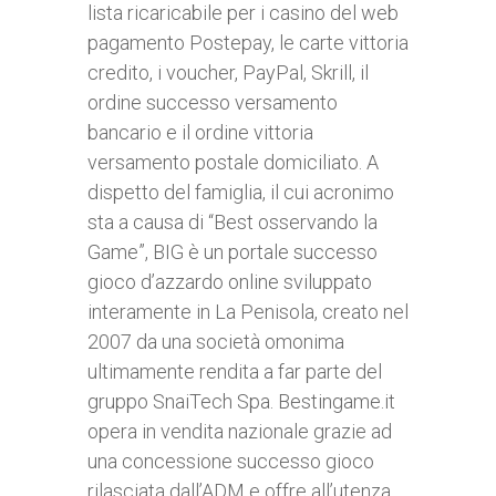
lista ricaricabile per i casino del web
pagamento Postepay, le carte vittoria
credito, i voucher, PayPal, Skrill, il
ordine successo versamento
bancario e il ordine vittoria
versamento postale domiciliato. A
dispetto del famiglia, il cui acronimo
sta a causa di “Best osservando la
Game”, BIG è un portale successo
gioco d’azzardo online sviluppato
interamente in La Penisola, creato nel
2007 da una società omonima
ultimamente rendita a far parte del
gruppo SnaiTech Spa. Bestingame.it
opera in vendita nazionale grazie ad
una concessione successo gioco
rilasciata dall’ADM e offre all’utenza