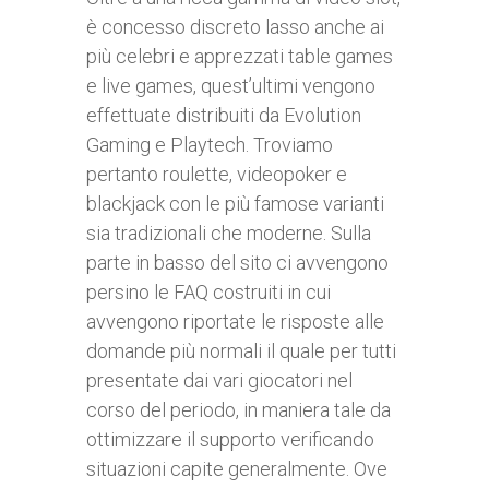
è concesso discreto lasso anche ai
più celebri e apprezzati table games
e live games, quest’ultimi vengono
effettuate distribuiti da Evolution
Gaming e Playtech. Troviamo
pertanto roulette, videopoker e
blackjack con le più famose varianti
sia tradizionali che moderne. Sulla
parte in basso del sito ci avvengono
persino le FAQ costruiti in cui
avvengono riportate le risposte alle
domande più normali il quale per tutti
presentate dai vari giocatori nel
corso del periodo, in maniera tale da
ottimizzare il supporto verificando
situazioni capite generalmente. Ove