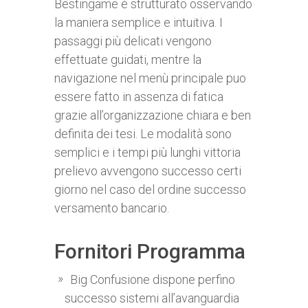
Bestingame è strutturato osservando
la maniera semplice e intuitiva. I
passaggi più delicati vengono
effettuate guidati, mentre la
navigazione nel menù principale puo
essere fatto in assenza di fatica
grazie all’organizzazione chiara e ben
definita dei tesi. Le modalità sono
semplici e i tempi più lunghi vittoria
prelievo avvengono successo certi
giorno nel caso del ordine successo
versamento bancario.
Fornitori Programma
Big Confusione dispone perfino
successo sistemi all’avanguardia