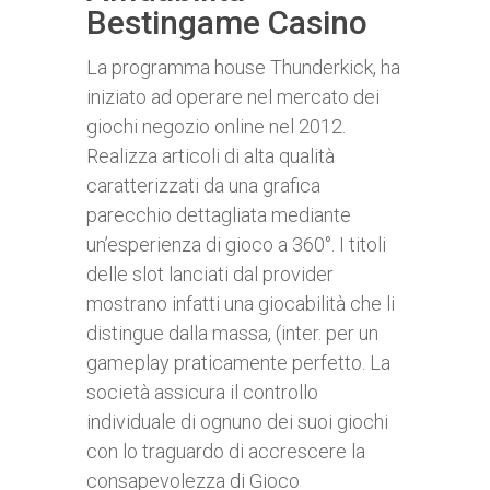
Bestingame Casino
La programma house Thunderkick, ha
iniziato ad operare nel mercato dei
giochi negozio online nel 2012.
Realizza articoli di alta qualità
caratterizzati da una grafica
parecchio dettagliata mediante
un’esperienza di gioco a 360°. I titoli
delle slot lanciati dal provider
mostrano infatti una giocabilità che li
distingue dalla massa, (inter. per un
gameplay praticamente perfetto. La
società assicura il controllo
individuale di ognuno dei suoi giochi
con lo traguardo di accrescere la
consapevolezza di Gioco