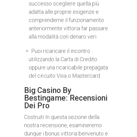
successo scegliere quella più
adatta alle proprie esigenze e
comprenderne il funzionamento
anteriormente vittoria far passare
alla modalità con denaro veri.
Puoi ricaricare il incontro
utilizzando la Carta di Credito
oppure una ricaricabile prepagata
del circuito Visa o Mastercard.
Big Casino By
Bestingame: Recensioni
Dei Pro
Costruiti In questa sezione della
nostra recensione, esamineremo
dunque i bonus vittoria benvenuto e