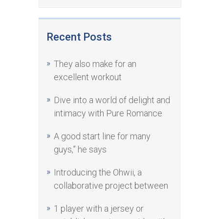
Recent Posts
They also make for an
excellent workout
Dive into a world of delight and
intimacy with Pure Romance
A good start line for many
guys,” he says
Introducing the Ohwii, a
collaborative project between
1 player with a jersey or