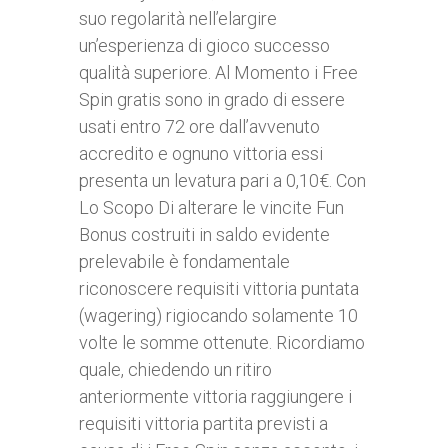
suo regolarità nell’elargire
un’esperienza di gioco successo
qualità superiore. Al Momento i Free
Spin gratis sono in grado di essere
usati entro 72 ore dall’avvenuto
accredito e ognuno vittoria essi
presenta un levatura pari a 0,10€. Con
Lo Scopo Di alterare le vincite Fun
Bonus costruiti in saldo evidente
prelevabile è fondamentale
riconoscere requisiti vittoria puntata
(wagering) rigiocando solamente 10
volte le somme ottenute. Ricordiamo
quale, chiedendo un ritiro
anteriormente vittoria raggiungere i
requisiti vittoria partita previsti a