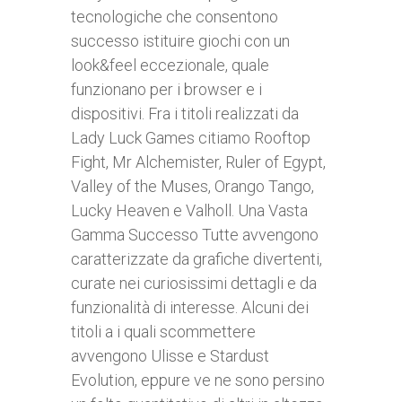
tecnologiche che consentono
successo istituire giochi con un
look&feel eccezionale, quale
funzionano per i browser e i
dispositivi. Fra i titoli realizzati da
Lady Luck Games citiamo Rooftop
Fight, Mr Alchemister, Ruler of Egypt,
Valley of the Muses, Orango Tango,
Lucky Heaven e Valholl. Una Vasta
Gamma Successo Tutte avvengono
caratterizzate da grafiche divertenti,
curate nei curiosissimi dettagli e da
funzionalità di interesse. Alcuni dei
titoli a i quali scommettere
avvengono Ulisse e Stardust
Evolution, eppure ve ne sono persino