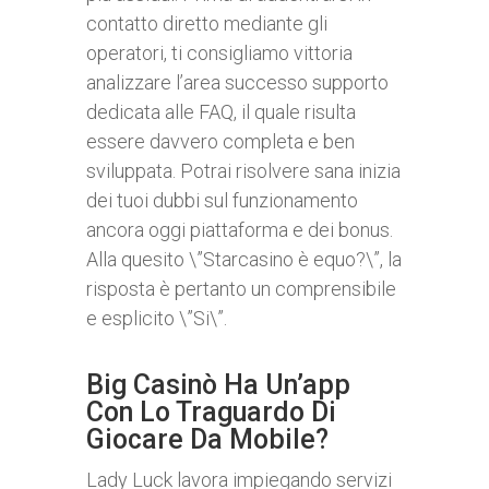
contatto diretto mediante gli
operatori, ti consigliamo vittoria
analizzare l’area successo supporto
dedicata alle FAQ, il quale risulta
essere davvero completa e ben
sviluppata. Potrai risolvere sana inizia
dei tuoi dubbi sul funzionamento
ancora oggi piattaforma e dei bonus.
Alla quesito \”Starcasino è equo?\”, la
risposta è pertanto un comprensibile
e esplicito \”Si\”.
Big Casinò Ha Un’app
Con Lo Traguardo Di
Giocare Da Mobile?
Lady Luck lavora impiegando servizi