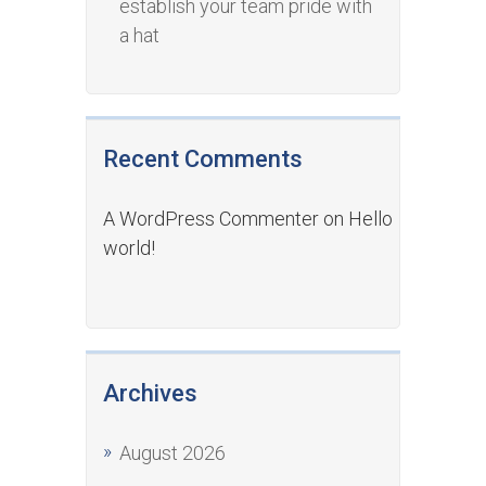
establish your team pride with
a hat
Recent Comments
A WordPress Commenter
on
Hello
world!
Archives
August 2026