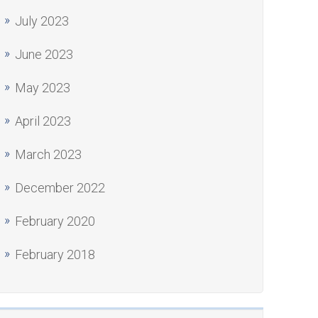
July 2023
June 2023
May 2023
April 2023
March 2023
December 2022
February 2020
February 2018