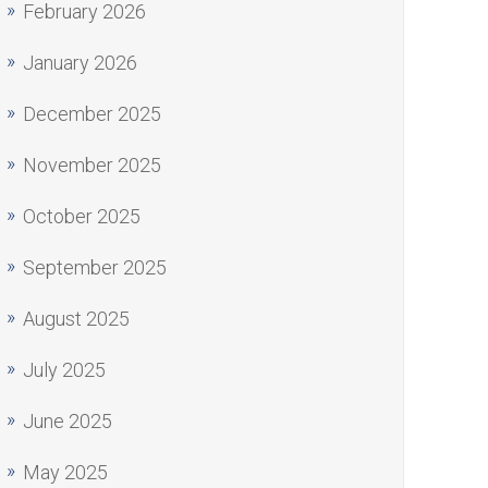
February 2026
January 2026
December 2025
November 2025
October 2025
September 2025
August 2025
July 2025
June 2025
May 2025