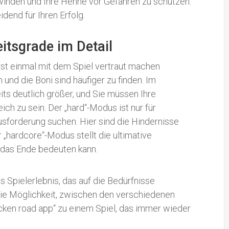
rwinden und Ihre Henne vor Gefahren zu schützen.
dend für Ihren Erfolg.
itsgrade im Detail
 erst einmal mit dem Spiel vertraut machen
und die Boni sind häufiger zu finden. Im
s deutlich größer, und Sie müssen Ihre
ich zu sein. Der „hard“-Modus ist nur für
usforderung suchen. Hier sind die Hindernisse
r „hardcore“-Modus stellt die ultimative
r das Ende bedeuten kann.
s Spielerlebnis, das auf die Bedürfnisse
Die Möglichkeit, zwischen den verschiedenen
cken road app“ zu einem Spiel, das immer wieder