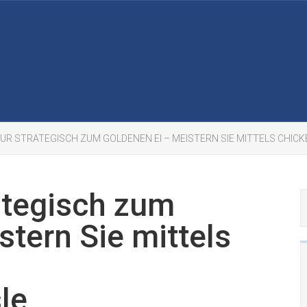
PUR STRATEGISCH ZUM GOLDENEN EI – MEISTERN SIE MITTELS CHI
ategisch zum
stern Sie mittels
le