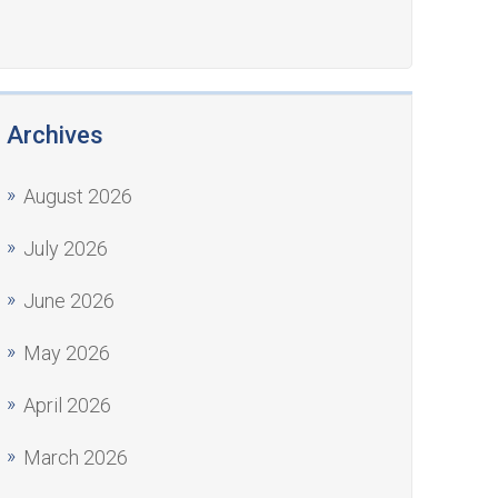
Archives
August 2026
July 2026
June 2026
May 2026
April 2026
March 2026