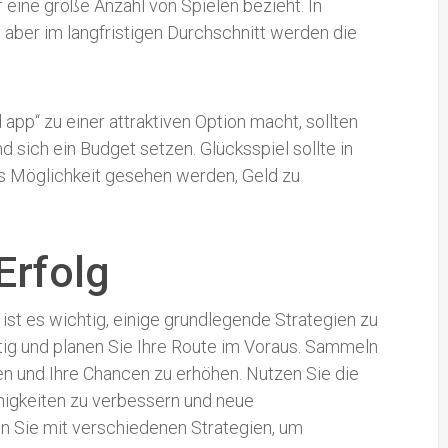
f eine große Anzahl von Spielen bezieht. In
, aber im langfristigen Durchschnitt werden die
pp“ zu einer attraktiven Option macht, sollten
 sich ein Budget setzen. Glücksspiel sollte in
als Möglichkeit gesehen werden, Geld zu
Erfolg
 ist es wichtig, einige grundlegende Strategien zu
tig und planen Sie Ihre Route im Voraus. Sammeln
en und Ihre Chancen zu erhöhen. Nutzen Sie die
higkeiten zu verbessern und neue
n Sie mit verschiedenen Strategien, um