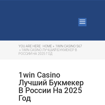
Leave
University
Debt Free
YOU ARE HERE:
HOME »
1WIN CASINO 567
» 1WIN CASINO ЛУЧШИЙ БУКМЕКЕР В
РОССИИ НА 2025 ГОД
1win Casino
Лучший Букмекер
В России На 2025
Год