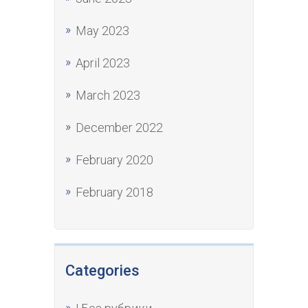
May 2023
April 2023
March 2023
December 2022
February 2020
February 2018
Categories