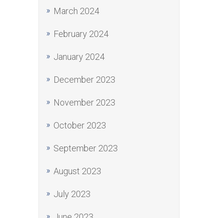
March 2024
February 2024
January 2024
December 2023
November 2023
October 2023
September 2023
August 2023
July 2023
June 2023