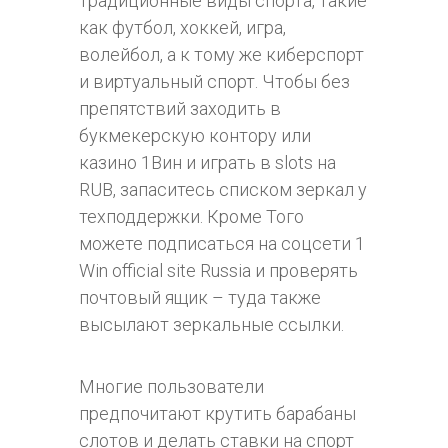
традиционные виды спорта, такие
как футбол, хоккей, игра,
волейбол, а к тому же киберспорт
и виртуальный спорт. Чтобы без
препятствий заходить в
букмекерскую контору или
казино 1Вин и играть в slots на
RUB, запаситесь списком зеркал у
техподдержки. Кроме Того
можете подписаться на соцсети 1
Win official site Russia и проверять
почтовый ящик – туда также
высылают зеркальные ссылки.
Многие пользователи
предпочитают крутить барабаны
слотов и делать ставки на спорт