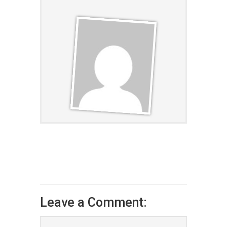
Leave a Comment: