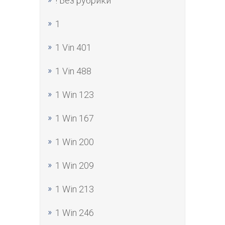
! Без рубрики
1
1 Vin 401
1 Vin 488
1 Win 123
1 Win 167
1 Win 200
1 Win 209
1 Win 213
1 Win 246