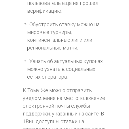
пользователь еще не прошел
верификацию.
Обустроить ставку можно на
мировые турниры,
континентальные лиги или
региональные матчи.
Узнать об актуальных купонах
можно узнать в социальных
сетях оператора.
К Тому Же можно отправить
уведомление на местоположение
электронной почты службы
поддержки, указанный на сайте. В
1Вин доступны ставки на