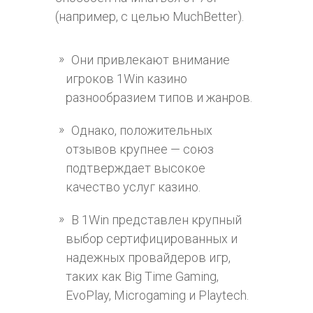
(например, с целью MuchBetter).
Они привлекают внимание
игроков 1Win казино
разнообразием типов и жанров.
Однако, положительных
отзывов крупнее — союз
подтверждает высокое
качество услуг казино.
В 1Win представлен крупный
выбор сертифицированных и
надежных провайдеров игр,
таких как Big Time Gaming,
EvoPlay, Microgaming и Playtech.