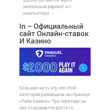
мобильный вариант и с
компьютера.
In – Официальный
сайт Онлайн-ставок
И Казино
Большая часть игр изо этой
категории размещена на странице
«Лайв Казино». При переходе на
нее открывается доступ к