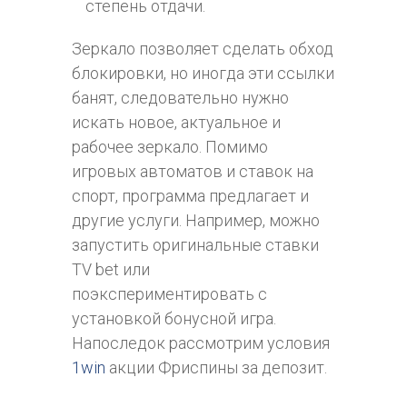
степень отдачи.
Зеркало позволяет сделать обход
блокировки, но иногда эти ссылки
банят, следовательно нужно
искать новое, актуальное и
рабочее зеркало. Помимо
игровых автоматов и ставок на
спорт, программа предлагает и
другие услуги. Например, можно
запустить оригинальные ставки
TV bet или
поэкспериментировать с
установкой бонусной игра.
Напоследок рассмотрим условия
1win
акции Фриспины за депозит.