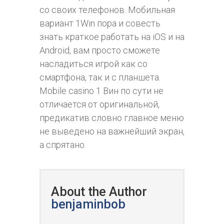
со своих телефонов. Мобильная
вариант 1Win пора и совесть
знать краткое работать на iOS и на
Android, вам просто сможете
насладиться игрой как со
смартфона, так и с планшета.
Mobile casino 1 Вин по сути не
отличается от оригинальной,
предикатив словно главное меню
не выведено на важнейший экран,
а спрятано.
About the Author
benjaminbob