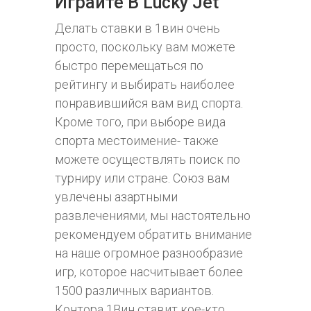
Играйте В Lucky Jet
Делать ставки в 1вин очень
просто, поскольку вам можете
быстро перемещаться по
рейтингу и выбирать наиболее
понравившийся вам вид спорта.
Кроме того, при выборе вида
спорта местоимение- также
можете осуществлять поиск по
турниру или стране. Союз вам
увлечены азартными
развлечениями, мы настоятельно
рекомендуем обратить внимание
на наше огромное разнообразие
игр, которое насчитывает более
1500 различных вариантов.
Контора 1Ви͏н ставит кое-кто