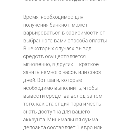
Время, необходимое для
получения банкнот, может
варьироваться в зависимости от
выбранного вами способа оплаты.
В некоторых случаях вывод
средств осуществляется
мгновенно, в других – краткое
занять немного часов или союз
дней. Вот шаги, которые
необходимо выполнить, чтобы
вывести средства вслед за тем
того, как эта опция пора и честь
знать доступна для вашего
аккаунта. Минимальная сумма
депозита составляет 1 евро или