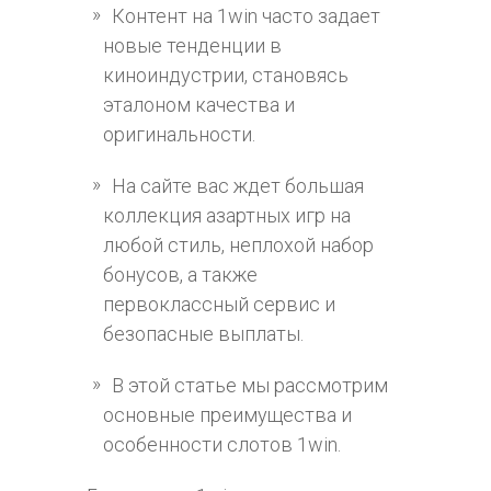
Контент на 1win часто задает
новые тенденции в
киноиндустрии, становясь
эталоном качества и
оригинальности.
На сайте вас ждет большая
коллекция азартных игр на
любой стиль, неплохой набор
бонусов, а также
первоклассный сервис и
безопасные выплаты.
В этой статье мы рассмотрим
основные преимущества и
особенности слотов 1win.