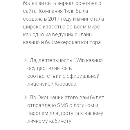
͏большая се͏ть зеркал основного
сайта. Компания 1win была
создана в 2017 году и вмиг стала
широко известна во всем мире
как одно из ведущих онлайн
казино и букмекерская контора.
Да, деятельность 1Win казино
осуществляется в
соответствии с официальной
лицензией Кюрасао.
По Окончании этого вам будет
отправлено SMS с логином и
паролем для доступа к вашему
личному кабинету.