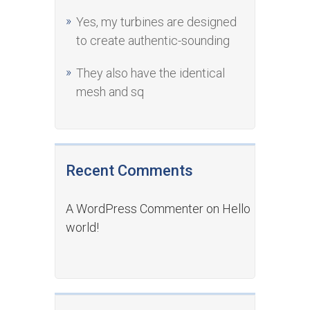
Yes, my turbines are designed
to create authentic-sounding
They also have the identical
mesh and sq
Recent Comments
A WordPress Commenter
on
Hello
world!