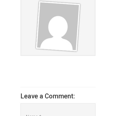
Leave a Comment: