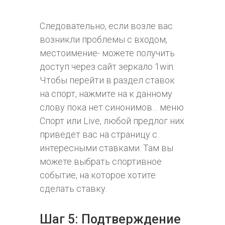
Следовательно, если возле вас
возникли проблемы с входом,
местоимение- можете получить
доступ через сайт зеркало 1win.
Чтобы перейти в раздел ставок
на спорт, нажмите на к данному
слову пока нет синонимов… меню
Спорт или Live, любой предлог них
приведет вас на страницу с
интересными ставками. Там вы
можете выбрать спортивное
событие, на которое хотите
сделать ставку.
Шаг 5: Подтверждение