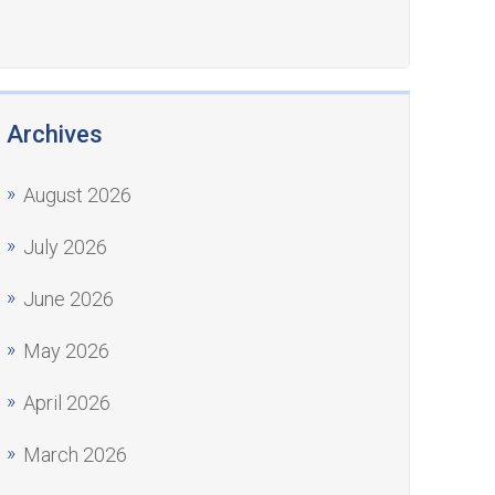
Archives
August 2026
July 2026
June 2026
May 2026
April 2026
March 2026