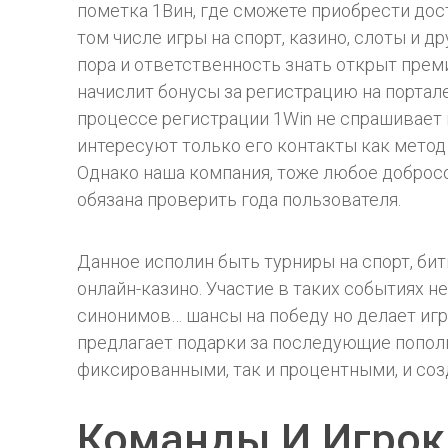
пометка 1Вин, где сможете приобрести дос
том числе игры на спорт, казино, слоты и д
пора и ответственность знать открыт прем
начислит бонусы за регистрацию на портале
процессе регистрации 1Win не спрашивает 
интересуют только его контакты как метод
Однако наша компания, тоже любое добросо
обязана проверить года пользователя.
Данное исполин бы͏ть турниры на спо͏рт, битв
онлайн-казино. Участие в таких событиях не 
синонимов… шансы на победу ͏но ͏делает игр
͏предлагает подарки за последующие пополн
фиксированными, так и процентными, и со
Команды И Игрок