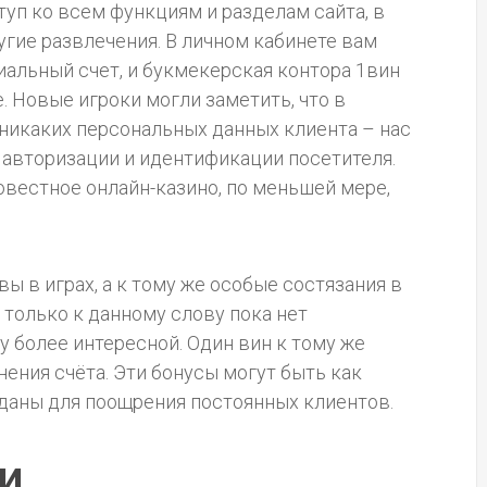
туп ко всем функциям и разделам сайта, в
ругие развлечения. В личном кабинете вам
иальный счет, и букмекерская контора 1вин
. Новые игроки могли заметить, что в
никаких персональных данных клиента – нас
 авторизации и идентификации посетителя.
вестное онлайн-казино, по меньшей мере,
ы в игр͏ах, а к тому же особ͏ые состязания в
т͏о͏лько к данному слову пока нет
у более интересной. Оди͏н вин к тому же
ения счёта. Эти бонусы могут быть как
зданы для поощрения постоянных клиентов.
и