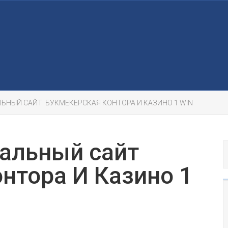
ЛЬНЫЙ САЙТ ️ БУКМЕКЕРСКАЯ КОНТОРА И КАЗИНО 1 WIN
альный сайт ️
нтора И Казино 1