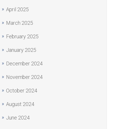
April 2025
March 2025
February 2025
January 2025
December 2024
November 2024
October 2024
August 2024
June 2024