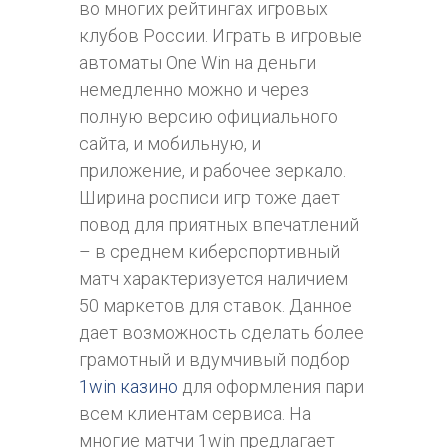
во многих рейтингах игровых
клубов России. Играть в игровые
автоматы One Win на деньги
немедленно можно и через
полную версию официального
сайта, и мобильную, и
приложение, и рабочее зеркало.
Ширина росписи игр тоже дает
повод для приятных впечатлений
– в среднем киберспортивный
матч характеризуется наличием
50 маркетов для ставок. Данное
дает возможность сделать более
грамотный и вдумчивый подбор
1win казино
для оформления пари
всем клиентам сервиса. На
многие матчи 1win предлагает