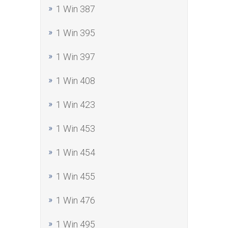
1 Win 387
1 Win 395
1 Win 397
1 Win 408
1 Win 423
1 Win 453
1 Win 454
1 Win 455
1 Win 476
1 Win 495