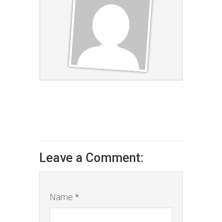
Leave a Comment:
Name *