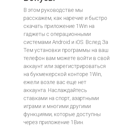
В этом руководстве мы
расскажем, как наречие и быстро
скачать приложение 1Win на
гаджеты с операционными
системами Android и iOS. Вслед За
Тем установки программы на ваш
телефон вам можете войти в свой
аккаунт или зарегистрироваться
на букмекерской конторе 1Win,
ежели возле вас еще нет
аккаунта. Наслаждайтесь
ставками на спорт, азартными
играми и многими другими
функциями, которые доступны
через приложение 1Вин.