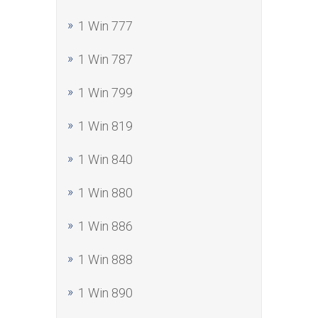
1 Win 777
1 Win 787
1 Win 799
1 Win 819
1 Win 840
1 Win 880
1 Win 886
1 Win 888
1 Win 890