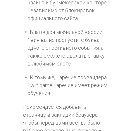
казино и букмекерской конторе,
независимо от блокировок
официального сайта.
Благодаря мобильной версии
1вин вы не пропустите буква
одного спортивного события, а
также сможете сделать ставку
в любимом слоте.
К тому же, наречие провайдера
1win game наречие имеет режим
обучения.
Рекомендуется добавить
страницу в закладки браузера,
чтобы перед вами всегда было
рабочее зеркало. 1vin Зеркало –