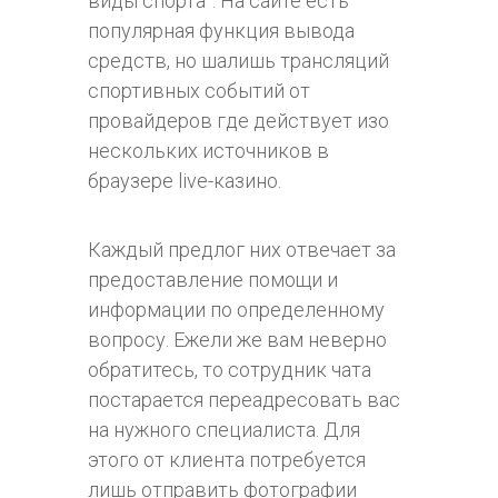
виды спорта”. На сайте есть
популярная функция вывода
средств, но шалишь трансляций
спортивных событий от
провайдеров где действует изо
нескольких источников в
браузере live-казино.
Каждый предлог них отвечает за
предоставление помощи и
информации по определенному
вопросу. Ежели же вам неверно
обратитесь, то сотрудник чата
постарается переадресовать вас
на нужного специалиста. Для
этого от клиента потребуется
лишь отправить фотографии