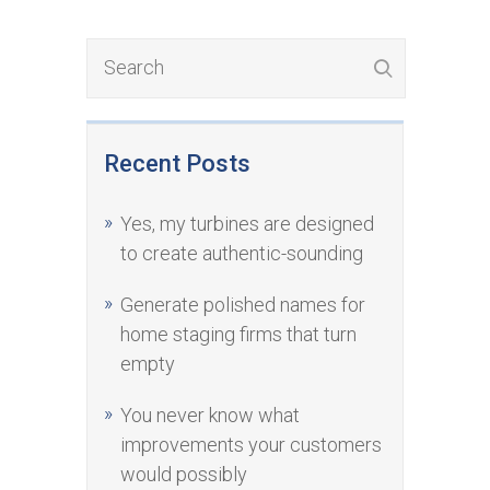
Recent Posts
Yes, my turbines are designed
to create authentic-sounding
Generate polished names for
home staging firms that turn
empty
You never know what
improvements your customers
would possibly