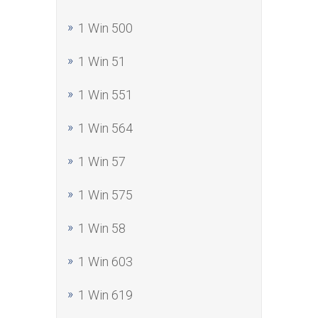
1 Win 500
1 Win 51
1 Win 551
1 Win 564
1 Win 57
1 Win 575
1 Win 58
1 Win 603
1 Win 619