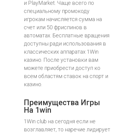
и PlayMarket. Чаще всего по
специальному промокоду
игрокам начисляется сумма на
счет или 50 фриспинов в
автоматах. Бесплатные вращения
доступны ради использования в
классических аппаратах 1Win
казино. После установки вам
можете приобрести доступ ко
всем областям ставок на спорт и
казино.
Преимущества Игры
На 1win
1Win club на сегодня если не
возглавляет, то наречие лидирует