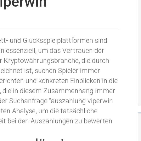
iperwin
tt- und Glücksspielplattformen sind
n essenziell, um das Vertrauen der
er Kryptowährungsbranche, die durch
eichnet ist, suchen Spieler immer
richten und konkreten Einblicken in die
m, die in diesem Zusammenhang immer
 der Suchanfrage “auszahlung viperwin
rten Analyse, um die tatsächliche
eit bei den Auszahlungen zu bewerten.