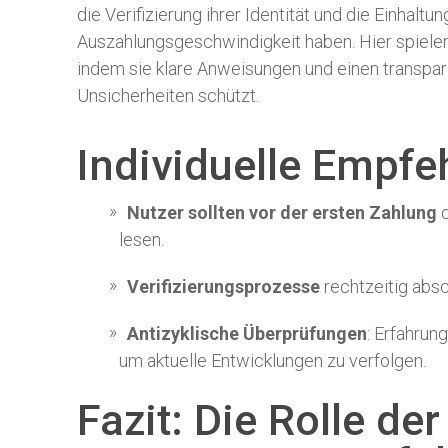
die Verifizierung ihrer Identität und die Einhaltu
Auszahlungsgeschwindigkeit haben. Hier spielen 
indem sie klare Anweisungen und einen transpare
Unsicherheiten schützt.
Individuelle Empfe
Nutzer sollten vor der ersten Zahlung
d
lesen.
Verifizierungsprozesse
rechtzeitig abs
Antizyklische Überprüfungen
: Erfahru
um aktuelle Entwicklungen zu verfolgen.
Fazit: Die Rolle de