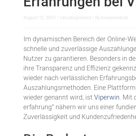
Erfahrungen bei V
August 12, 2025
/
Uncategorized
/ By
benjaminbob
Im dynamischen Bereich der Online-We
schnelle und zuverlässige Auszahlunge
Nutzer zu garantieren. Besonders in d
ihre Transparenz und Effizienz gekennz
wieder nach verlässlichen Erfahrungsbe
Auszahlungsmethoden. Eine Plattfor
wieder genannt wird, ist
Viperwin
. Mit
erfahrung” nähern wir uns einer fundie
Zuverlässigkeit und Kundenzufriedenh