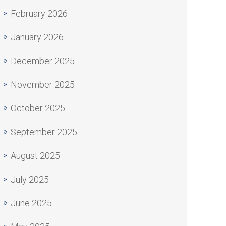
February 2026
January 2026
December 2025
November 2025
October 2025
September 2025
August 2025
July 2025
June 2025