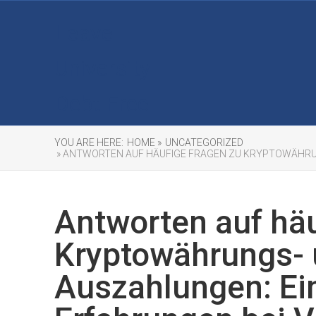
Leave
University
Debt Free
YOU ARE HERE:
HOME »
UNCATEGORIZED
» ANTWORTEN AUF HÄUFIGE FRAGEN ZU KRYPTOWÄHRUN
Antworten auf häu
Kryptowährungs- 
Auszahlungen: Ei