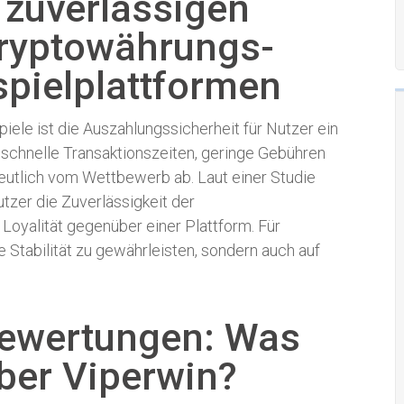
 zuverlässigen
ryptowährungs-
spielplattformen
iele ist die Auszahlungssicherheit für Nutzer ein
e schnelle Transaktionszeiten, geringe Gebühren
eutlich vom Wettbewerb ab. Laut einer Studie
zer die Zuverlässigkeit der
Loyalität gegenüber einer Plattform. Für
e Stabilität zu gewährleisten, sondern auch auf
Bewertungen: Was
ber Viperwin?