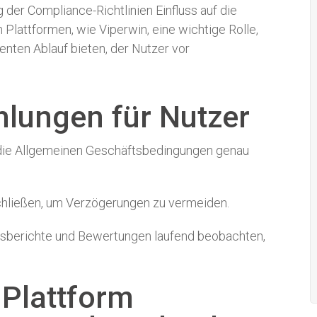
ng der Compliance-Richtlinien Einfluss auf die
Plattformen, wie Viperwin, eine wichtige Rolle,
nten Ablauf bieten, der Nutzer vor
hlungen für Nutzer
ie Allgemeinen Geschäftsbedingungen genau
chließen, um Verzögerungen zu vermeiden.
ngsberichte und Bewertungen laufend beobachten,
r Plattform