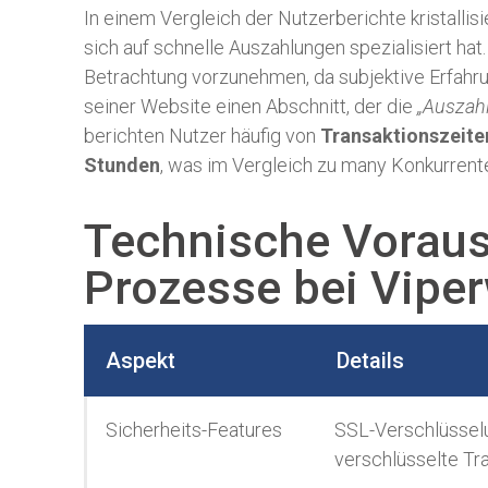
In einem Vergleich der Nutzerberichte kristallisi
sich auf schnelle Auszahlungen spezialisiert hat.
Betrachtung vorzunehmen, da subjektive Erfahrun
seiner Website einen Abschnitt, der die
„Auszah
berichten Nutzer häufig von
Transaktionszeite
Stunden
, was im Vergleich zu many Konkurrenten
Technische Vorau
Prozesse bei Vipe
Aspekt
Details
Sicherheits-Features
SSL-Verschlüsselu
verschlüsselte Tr