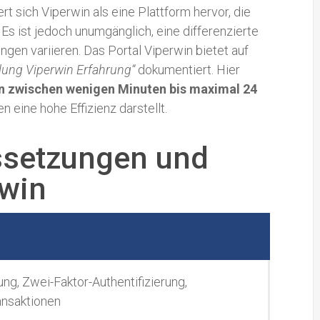
ert sich Viperwin als eine Plattform hervor, die
 Es ist jedoch unumgänglich, eine differenzierte
gen variieren. Das Portal Viperwin bietet auf
lung Viperwin Erfahrung“
dokumentiert. Hier
n zwischen wenigen Minuten bis maximal 24
 eine hohe Effizienz darstellt.
ssetzungen und
rwin
ng, Zwei-Faktor-Authentifizierung,
ansaktionen