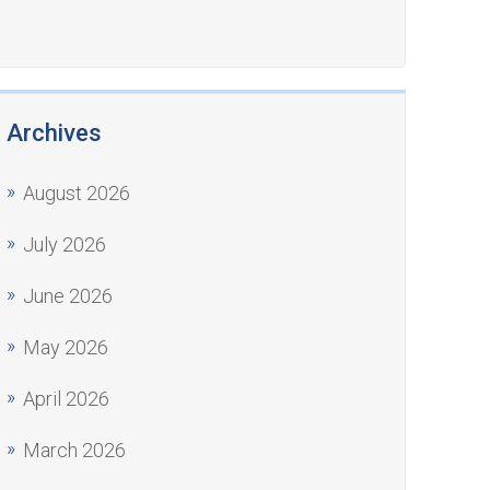
Archives
August 2026
July 2026
June 2026
May 2026
April 2026
March 2026