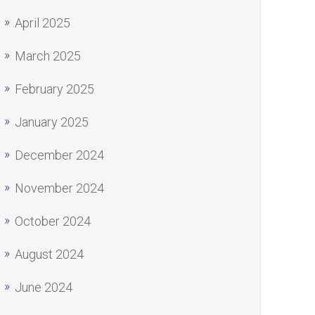
April 2025
March 2025
February 2025
January 2025
December 2024
November 2024
October 2024
August 2024
June 2024