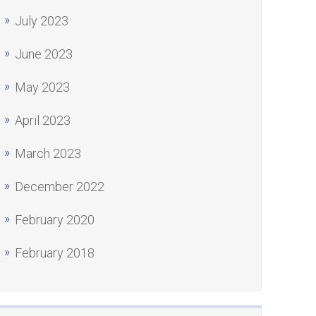
July 2023
June 2023
May 2023
April 2023
March 2023
December 2022
February 2020
February 2018