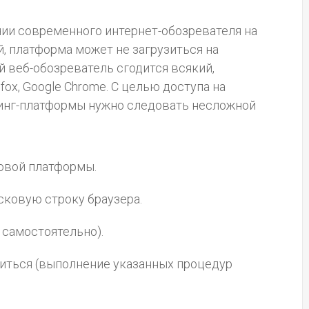
чии современного интернет-обозревателя на
й, платформа может не загрузиться на
й веб-обозреватель сгодится всякий,
efox, Google Chrome. С целью доступа на
линг-платформы нужно следовать несложной
овой платформы.
сковую строку браузера.
 самостоятельно).
ниться (выполнение указанных процедур