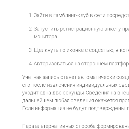
Зайти в гэмблинг-клуб в сети посредс
Запустить регистрационную анкету пр
монитора.
Щелкнуть по иконке с соцсетью, в кот
Авторизоваться на стороннем платфор
Учётная запись станет автоматически созд
его после извлечения индивидуальных свед
уходит одна-две секунды. Сведения на вне
дальнейшем любая сведения окажется пров
Если информация не будут подтверждены, 
Пара альтернативных способа формирования