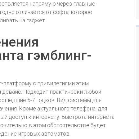
ществляется напрямую через главные
годно отличается от софта, которое
ливать на гаджет.
енения
нта гэмблинг-
г-платформу с привилегиями этим
 девайс. Подходит практически любой
прошедшие 5-7 годков. Вид системы для
ачения. Кроме актуального телефона, для
ый доступ к интернету. Быстрота интернета
лючительно в этом обстоятельстве будет
едение игровых автоматов.