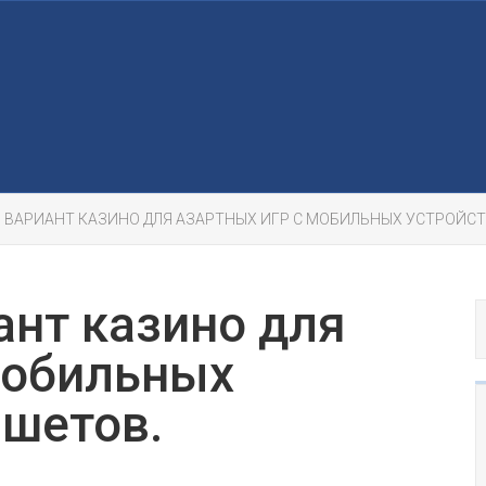
 ВАРИАНТ КАЗИНО ДЛЯ АЗАРТНЫХ ИГР С МОБИЛЬНЫХ УСТРОЙСТ
нт казино для
мобильных
ншетов.