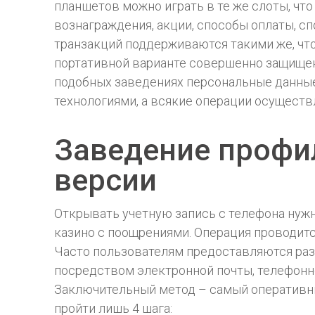
планшетов можно играть в те же слоты, чт
вознаграждения, акции, способы оплаты, с
транзакций поддерживаются такими же, что
портативной варианте совершенно защищенн
подобных заведениях персональные данны
технологиями, а всякие операции осуществ
Заведение профил
версии
Открывать учетную запись с телефона нуж
казино с поощрениями. Операция проводитс
Часто пользователям предоставляются раз
посредством электронной почты, телефонно
Заключительный метод – самый оперативн
пройти лишь 4 шага: