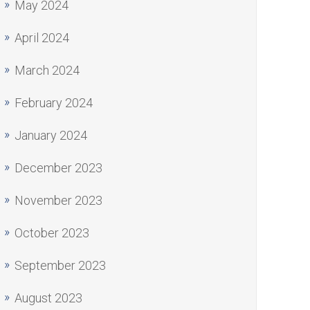
May 2024
April 2024
March 2024
February 2024
January 2024
December 2023
November 2023
October 2023
September 2023
August 2023