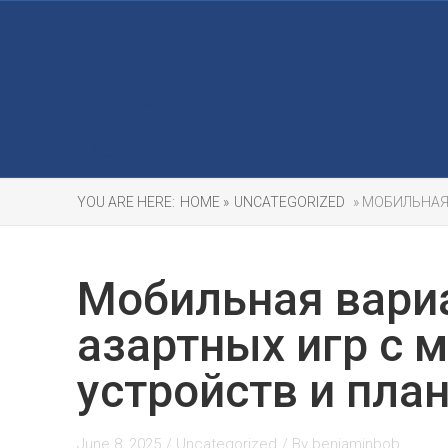
Leave
University
Debt Free
YOU ARE HERE:
HOME »
UNCATEGORIZED
» МОБИЛЬНАЯ
Мобильная вариа
азартных игр с 
устройств и пла
June 8, 2025
/
Uncategorized
/ By
benjaminbob