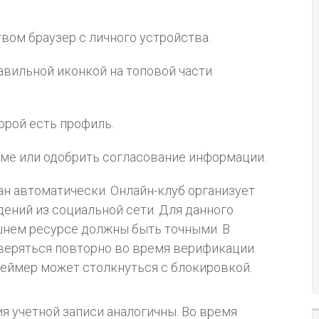
твом браузер с личного устройства.
авильной иконкой на топовой части
орой есть профиль.
ме или одобрить согласование информации.
ан автоматически. Онлайн-клуб организует
ений из социальной сети. Для данного
шнем ресурсе должны быть точными. В
еряться повторно во время верификации.
геймер может столкнуться с блокировкой.
 учетной записи аналогичны. Во время